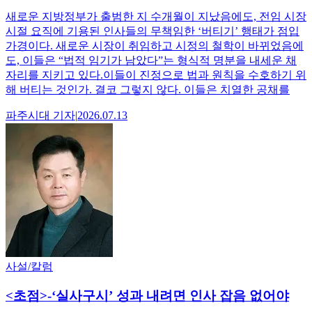
새로운 지방정부가 출범한 지 수개월이 지났음에도, 전임 시장
시절 요직에 기용된 인사들의 무책임한 ‘버티기’ 행태가 점입
가경이다. 새로운 시장이 취임하고 시정의 철학이 바뀌었음에
도, 이들은 “법적 임기가 남았다”는 형식적 명분을 내세운 채
자리를 지키고 있다.이들이 진정으로 법과 원칙을 수호하기 위
해 버티는 것인가. 결코 그렇지 않다. 이들은 치열한 공채를
파주시대
기자
|
2026.07.13
사설/칼럼
<초점>-‘실사구시’ 성과 내려면 인사 잡음 없어야