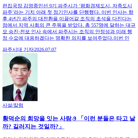
편집국장 김영중민선 9기 파주시가 ‘평화경제도시, 자족도시
파주’라는 기치 아래 첫 정기인사를 단행했다. 이번 인사는 향
후 4년간 파주의 대전환을 이끌어갈 조직의 초석을 다진다는
점에서 지역 사회의 큰 주목을 받았다. 총 557명에 달하는 대규
모 승진·전보 인사 속에서 파주시는 조직의 안정성과 미래 행
정 수요에 대응하겠다는 명확한 의지를 보여주었다.이번 인
파주시대
기자
|
2026.07.07
사설/칼럼
황덕순의 희망을 잇는 사람-9 「이런 분들은 타고 날
까? 길러지는 것일까?」