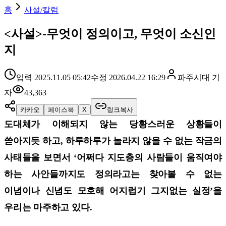
홈
사설/칼럼
<사설>-무엇이 정의이고, 무엇이 소신인
지
입력
2025.11.05 05:42
수정
2026.04.22 16:29
파주시대
기
자
43,363
카카오
페이스북
X
링크복사
도대체가 이해되지 않는 당황스러운 상황들이
쏟아지듯 하고, 하루하루가 놀라지 않을 수 없는 작금의
사태들을 보면서 ‘어쩌다 지도층의 사람들이 움직여야
하는 사안들까지도 정의라고는 찾아볼 수 없는
이념이나 신념도 모호해 어지럽기 그지없는 실정’을
우리는 마주하고 있다.