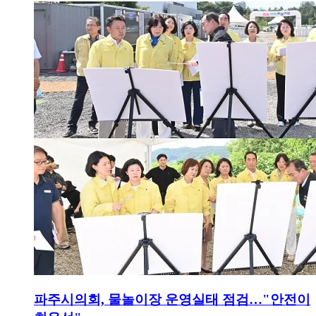
파주시의회, 물놀이장 운영실태 점검…"안전이