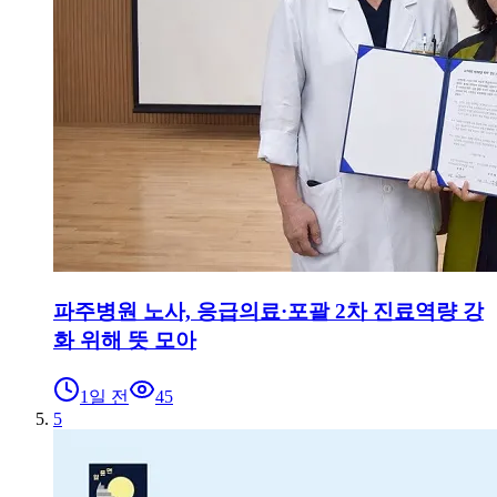
파주병원 노사, 응급의료·포괄 2차 진료역량 강
화 위해 뜻 모아
1일 전
45
5