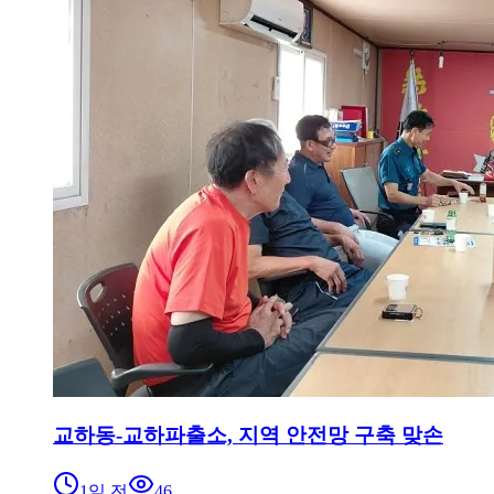
교하동-교하파출소, 지역 안전망 구축 맞손
1일 전
46