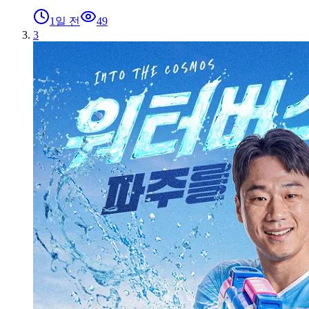
1일 전
49
3