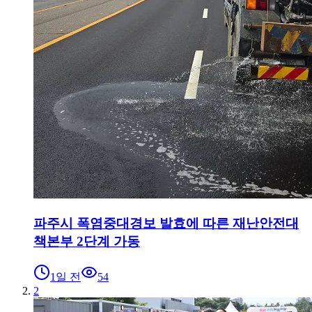
파주시 폭염중대경보 발효에 따른 재난안전대
책본부 2단계 가동
1일 전
54
2