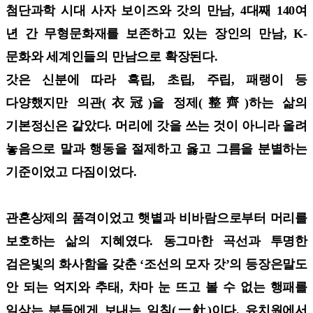
첨단과학 시대 사자 보이즈와 갓의 만남, 4대째 140여
년 간 무형문화재를 보존하고 있는 장인의 만남, K-
문화와 세계인들의 만남으로 확장된다.
갓은 신분에 따라 흑립, 초립, 주립, 패랭이 등
다양했지만 의관(衣冠)을 정제(整齊)하는 삶의
기본정신은 같았다. 머리에 갓을 쓰는 것이 아니라 올려
놓음으로 말과 행동을 절제하고 옳고 그름을 분별하는
기준이었고 다짐이었다.
관혼상제의 품격이었고 햇볕과 비바람으로부터 머리를
보호하는 삶의 지혜였다. 동그마한 곡선과 투명한
검은빛의 화사함을 갖춘 ‘조선의 모자 갓’의 등장은말도
안 되는 억지와 추태, 차마 눈 뜨고 볼 수 없는 행패를
일삼는 분들에게 보내는 일침(一針)이다. 유치원에서