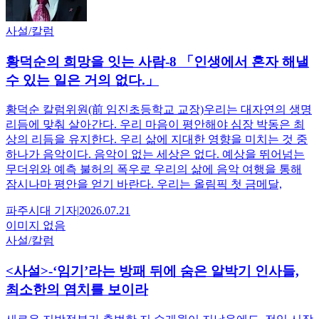
사설/칼럼
황덕순의 희망을 잇는 사람-8 「인생에서 혼자 해낼
수 있는 일은 거의 없다.」
황덕순 칼럼위원(前 임진초등학교 교장)우리는 대자연의 생명
리듬에 맞춰 살아간다. 우리 마음이 평안해야 심장 박동은 최
상의 리듬을 유지한다. 우리 삶에 지대한 영향을 미치는 것 중
하나가 음악이다. 음악이 없는 세상은 없다. 예상을 뛰어넘는
무더위와 예측 불허의 폭우로 우리의 삶에 음악 여행을 통해
잠시나마 평안을 얻기 바란다. 우리는 올림픽 첫 금메달,
파주시대
기자
|
2026.07.21
이미지 없음
사설/칼럼
<사설>-‘임기’라는 방패 뒤에 숨은 알박기 인사들,
최소한의 염치를 보이라