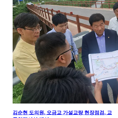
김순현 도의원, 오금교 가설교량 현장점검, 교