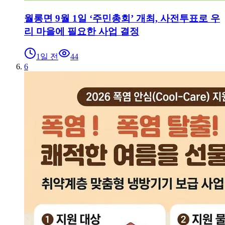
월롱면 9월 1일 ‘주민총회’ 개최, 사전투표로 우
리 마을에 필요한 사업 결정
1일 전
44
6