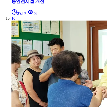
통안전시설 개선
2일 전
56
10