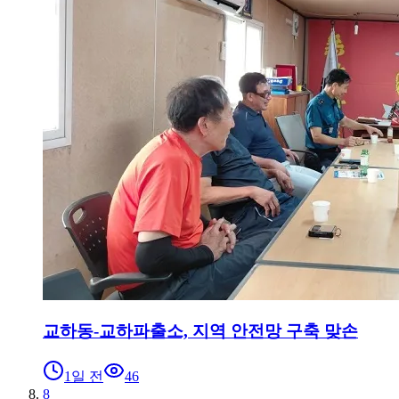
교하동-교하파출소, 지역 안전망 구축 맞손
1일 전
46
8