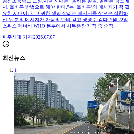
임진초등학교 교장)지금 시대는 “올바른 일을, 올바른 장소에
서, 올바른 방법으로 해야 한다.”는 ‘올바름’의 메시지가 꼭 필
요한 시대이다. 그 귀한 생명 살리는 메시지를 삶으로 실천하
신 두 분의 메시지가 가뭄의 단비 같고 생명수 같다. 5월 22일
스위스 제너바 WHO 본부에서 사무총장 재직 중 순직
파주시대
기자
|
2026.07.07
최신뉴스
1