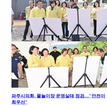
파주시의회, 물놀이장 운영실태 점검…"안전이
최우선"