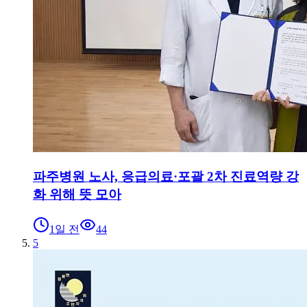
파주병원 노사, 응급의료·포괄 2차 진료역량 강
화 위해 뜻 모아
1일 전
44
5