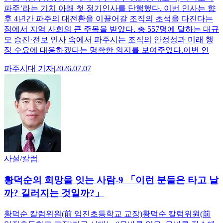
파주’라는 기치 아래 첫 정기인사를 단행했다. 이번 인사는 향
후 4년간 파주의 대전환을 이끌어갈 조직의 초석을 다진다는
점에서 지역 사회의 큰 주목을 받았다. 총 557명에 달하는 대규
모 승진·전보 인사 속에서 파주시는 조직의 안정성과 미래 행
정 수요에 대응하겠다는 명확한 의지를 보여주었다.이번 인
파주시대
기자
|
2026.07.07
사설/칼럼
황덕순의 희망을 잇는 사람-9 「이런 분들은 타고 날
까? 길러지는 것일까?」
황덕순 칼럼위원(前 임진초등학교 교장)황덕순 칼럼위원(前