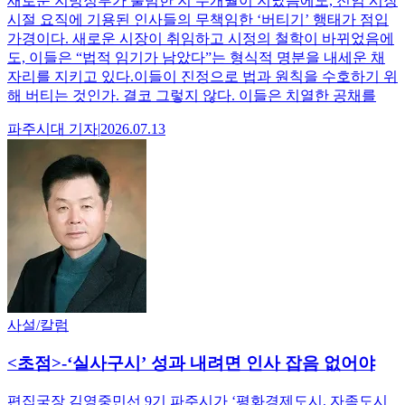
새로운 지방정부가 출범한 지 수개월이 지났음에도, 전임 시장
시절 요직에 기용된 인사들의 무책임한 ‘버티기’ 행태가 점입
가경이다. 새로운 시장이 취임하고 시정의 철학이 바뀌었음에
도, 이들은 “법적 임기가 남았다”는 형식적 명분을 내세운 채
자리를 지키고 있다.이들이 진정으로 법과 원칙을 수호하기 위
해 버티는 것인가. 결코 그렇지 않다. 이들은 치열한 공채를
파주시대
기자
|
2026.07.13
사설/칼럼
<초점>-‘실사구시’ 성과 내려면 인사 잡음 없어야
편집국장 김영중민선 9기 파주시가 ‘평화경제도시, 자족도시