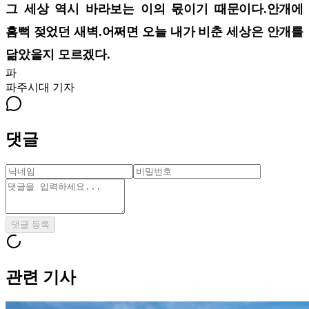
그 세상 역시 바라보는 이의 몫이기 때문이다.안개에
흠뻑 젖었던 새벽.어쩌면 오늘 내가 비춘 세상은 안개를
닮았을지 모르겠다.
파
파주시대
기자
댓글
댓글 등록
관련 기사