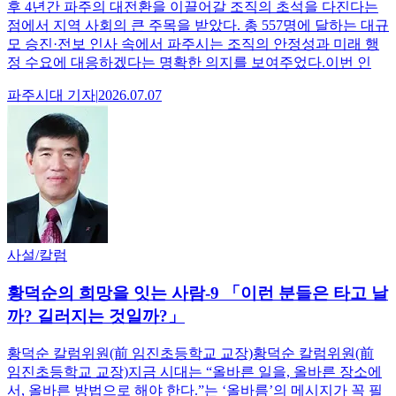
후 4년간 파주의 대전환을 이끌어갈 조직의 초석을 다진다는
점에서 지역 사회의 큰 주목을 받았다. 총 557명에 달하는 대규
모 승진·전보 인사 속에서 파주시는 조직의 안정성과 미래 행
정 수요에 대응하겠다는 명확한 의지를 보여주었다.이번 인
파주시대
기자
|
2026.07.07
사설/칼럼
황덕순의 희망을 잇는 사람-9 「이런 분들은 타고 날
까? 길러지는 것일까?」
황덕순 칼럼위원(前 임진초등학교 교장)황덕순 칼럼위원(前
임진초등학교 교장)지금 시대는 “올바른 일을, 올바른 장소에
서, 올바른 방법으로 해야 한다.”는 ‘올바름’의 메시지가 꼭 필