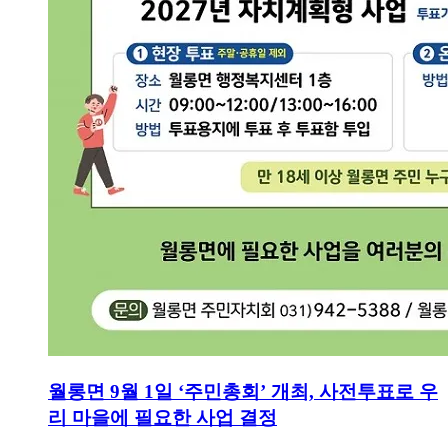
월롱면 9월 1일 ‘주민총회’ 개최, 사전투표로 우
리 마을에 필요한 사업 결정