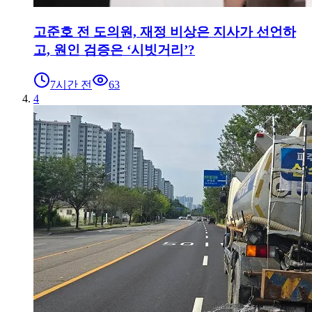
고준호 전 도의원, 재정 비상은 지사가 선언하
고, 원인 검증은 ‘시빗거리’?
7시간 전
63
4