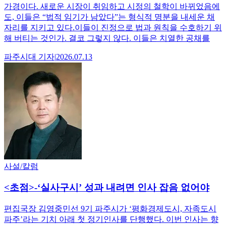
가경이다. 새로운 시장이 취임하고 시정의 철학이 바뀌었음에
도, 이들은 “법적 임기가 남았다”는 형식적 명분을 내세운 채
자리를 지키고 있다.이들이 진정으로 법과 원칙을 수호하기 위
해 버티는 것인가. 결코 그렇지 않다. 이들은 치열한 공채를
파주시대
기자
|
2026.07.13
사설/칼럼
<초점>-‘실사구시’ 성과 내려면 인사 잡음 없어야
편집국장 김영중민선 9기 파주시가 ‘평화경제도시, 자족도시
파주’라는 기치 아래 첫 정기인사를 단행했다. 이번 인사는 향