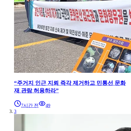
“주거지 인근 지뢰 즉각 제거하고 민통선 문화
재 관람 허용하라”
7시간 전
49
3