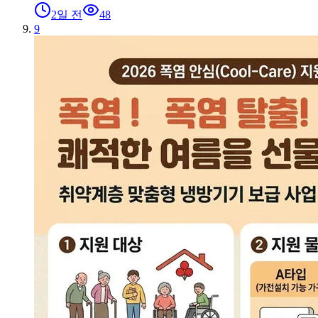
2일 전
48
9