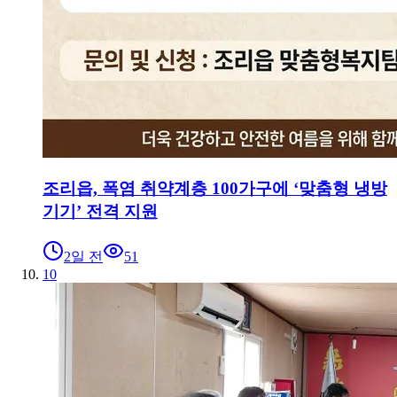
조리읍, 폭염 취약계층 100가구에 ‘맞춤형 냉방
기기’ 전격 지원
2일 전
51
10