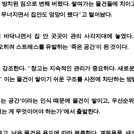
방치된 짐으로 변해 버렸다. 쌓여가는 물건들에 치이
이 무너지면서 집안도 엉망이 됐다"고 털어놨다.
이 바닥나면서 집 안 곳곳이 관리 사각지대에 놓였다.
오히려 스트레스를 유발하는 '죽은 공간'이 된 것이다.
강조한다. "창고는 지속적인 관리가 중요하다. 새로운
." 이는 물건이 쌓이기 쉬운 구조를 사전에 차단하는 방
뤄두는 공간’이라는 인식 때문에 물건이 쌓이고, 우선순위
‘없는 게 무엇이어야 하는가’에서 출발한다.
, 남은 물건은 용도에 따라 분류한다. 계절용품, 새상