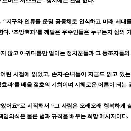
사 로버트 서스크는 “정치에는 관심 없다.
. “지구와 인류를 운명 공동체로 인식하고 미래 세대를
다. ‘조망효과’를 깨달은 우주인들은 누구든지 삶의 
지 않고 아귀다툼만 벌이는 정치꾼들과 그 동조자들의 
은 우리가 어린 시절에 읽었고, 손자·손녀들이 지금도 읽
망효과’를 배울 절호의 기회이며 지혜로운 어른이 되는
 살았어요”로 시작해서 “그 사람은 오래오래 행복하게
과 책임의식은 물론 법과 규칙을 배우는 희망 메시지이다.