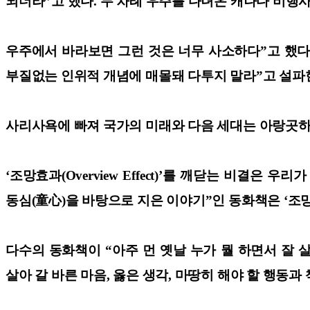
되더라”고 했다. 두 차례 우주를 다녀온 캐나다 비행
우주에서 바라보면 그런 것은 너무 사소하다”고 했다
부질없는 인위적 개념에 매몰돼 다투지 말라”고 설파한
사리사욕에 빠져 국가의 미래와 다음 세대는 아랑곳하
‘조망효과(Overview Effect)’를 깨닫는 비결
동심(童心)을 바탕으로 지은 이야기”인 동화책은 ‘조
다수의 동화책이 “아주 먼 옛날 누가 뭘 하면서 잘
살아 갈 바른 마음, 옳은 생각, 마땅히 해야 할 행동