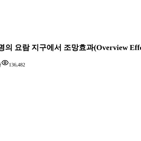
 요람 지구에서 조망효과(Overview Eff
자
136,482