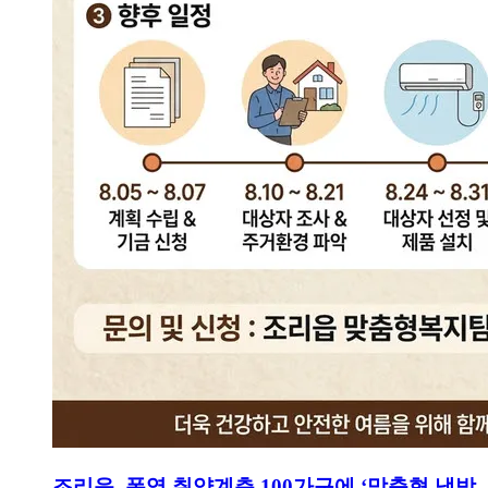
조리읍, 폭염 취약계층 100가구에 ‘맞춤형 냉방