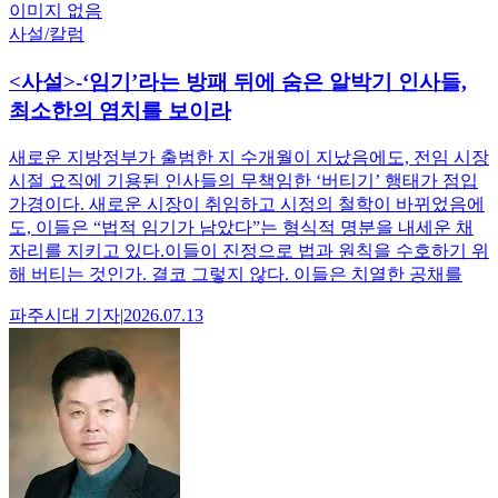
이미지 없음
사설/칼럼
<사설>-‘임기’라는 방패 뒤에 숨은 알박기 인사들,
최소한의 염치를 보이라
새로운 지방정부가 출범한 지 수개월이 지났음에도, 전임 시장
시절 요직에 기용된 인사들의 무책임한 ‘버티기’ 행태가 점입
가경이다. 새로운 시장이 취임하고 시정의 철학이 바뀌었음에
도, 이들은 “법적 임기가 남았다”는 형식적 명분을 내세운 채
자리를 지키고 있다.이들이 진정으로 법과 원칙을 수호하기 위
해 버티는 것인가. 결코 그렇지 않다. 이들은 치열한 공채를
파주시대
기자
|
2026.07.13