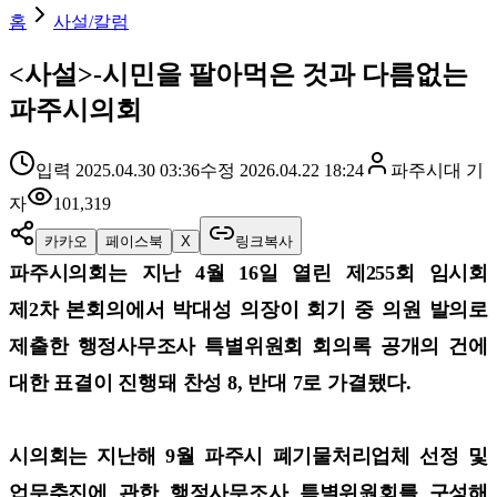
홈
사설/칼럼
<사설>-시민을 팔아먹은 것과 다름없는
파주시의회
입력
2025.04.30 03:36
수정
2026.04.22 18:24
파주시대
기
자
101,319
카카오
페이스북
X
링크복사
파주시의회는 지난 4월 16일 열린 제255회 임시회
제2차 본회의에서 박대성 의장이 회기 중 의원 발의로
제출한 행정사무조사 특별위원회 회의록 공개의 건에
대한 표결이 진행돼 찬성 8, 반대 7로 가결됐다.
시의회는 지난해 9월 파주시 폐기물처리업체 선정 및
업무추진에 관한 행정사무조사 특별위원회를 구성해