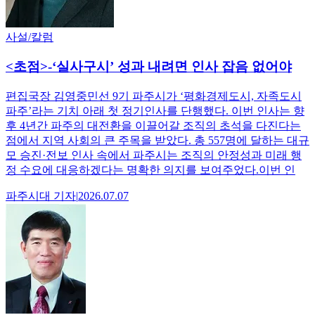
사설/칼럼
<초점>-‘실사구시’ 성과 내려면 인사 잡음 없어야
편집국장 김영중민선 9기 파주시가 ‘평화경제도시, 자족도시
파주’라는 기치 아래 첫 정기인사를 단행했다. 이번 인사는 향
후 4년간 파주의 대전환을 이끌어갈 조직의 초석을 다진다는
점에서 지역 사회의 큰 주목을 받았다. 총 557명에 달하는 대규
모 승진·전보 인사 속에서 파주시는 조직의 안정성과 미래 행
정 수요에 대응하겠다는 명확한 의지를 보여주었다.이번 인
파주시대
기자
|
2026.07.07