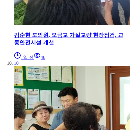
김순현 도의원, 오금교 가설교량 현장점검, 교
통안전시설 개선
1일 전
46
10