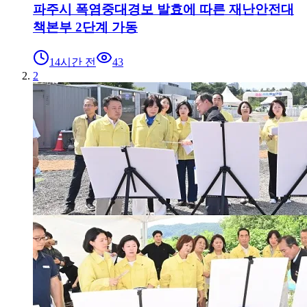
파주시 폭염중대경보 발효에 따른 재난안전대
책본부 2단계 가동
14시간 전
43
2