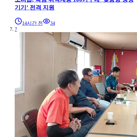
기기’ 전격 지원
14시간 전
34
7