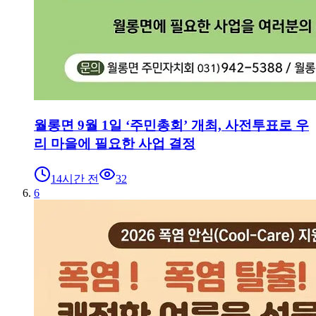
월롱면 9월 1일 ‘주민총회’ 개최, 사전투표로 우
리 마을에 필요한 사업 결정
14시간 전
32
6