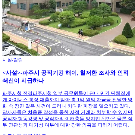
사설/칼럼
<사설>-파주시 공직기강 해이, 철저한 조사와 인적
쇄신이 시급하다
파주시청 전경파주시청 일부 공무원들이 관내 민간 단체장에
게 마이너스 통장 대출까지 받아 총 1억 원의 자금을 전달한 영
화 속 장면 같은 사건이 드러나 커다란 파장을 일으키고 있다.
당사자들은 차용증 작성을 통한 사적 거래라 치부할 수 있지만
공직자 행동강령 및 공직자의 이해충돌 방지법 위반은 물론 직
무 연관성과 대가성 여부에 대한 강한 의혹을 피하기 어렵다.