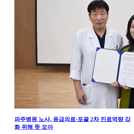
파주병원 노사, 응급의료·포괄 2차 진료역량 강
화 위해 뜻 모아