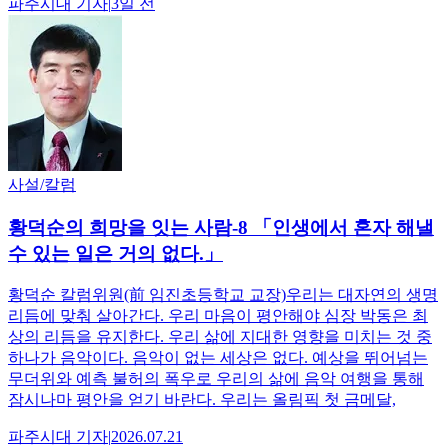
파주시대
기자
|
3일 전
사설/칼럼
황덕순의 희망을 잇는 사람-8 「인생에서 혼자 해낼
수 있는 일은 거의 없다.」
황덕순 칼럼위원(前 임진초등학교 교장)우리는 대자연의 생명
리듬에 맞춰 살아간다. 우리 마음이 평안해야 심장 박동은 최
상의 리듬을 유지한다. 우리 삶에 지대한 영향을 미치는 것 중
하나가 음악이다. 음악이 없는 세상은 없다. 예상을 뛰어넘는
무더위와 예측 불허의 폭우로 우리의 삶에 음악 여행을 통해
잠시나마 평안을 얻기 바란다. 우리는 올림픽 첫 금메달,
파주시대
기자
|
2026.07.21