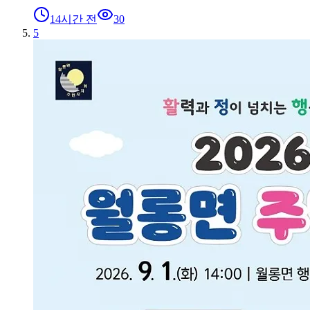
14시간 전
30
5