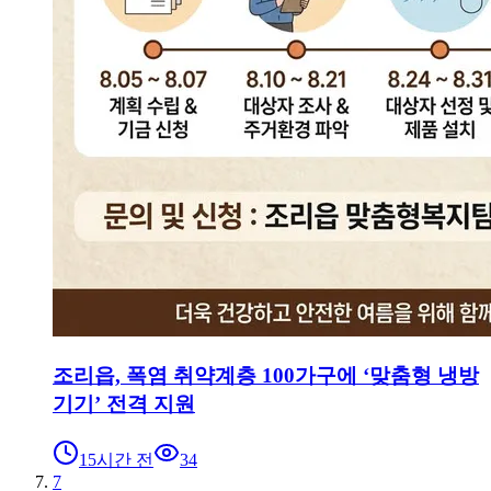
조리읍, 폭염 취약계층 100가구에 ‘맞춤형 냉방
기기’ 전격 지원
15시간 전
34
7