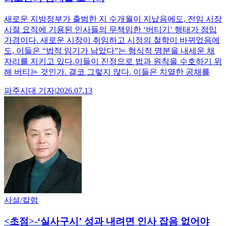
새로운 지방정부가 출범한 지 수개월이 지났음에도, 전임 시장
시절 요직에 기용된 인사들의 무책임한 ‘버티기’ 행태가 점입
가경이다. 새로운 시장이 취임하고 시정의 철학이 바뀌었음에
도, 이들은 “법적 임기가 남았다”는 형식적 명분을 내세운 채
자리를 지키고 있다.이들이 진정으로 법과 원칙을 수호하기 위
해 버티는 것인가. 결코 그렇지 않다. 이들은 치열한 공채를
파주시대
기자
|
2026.07.13
사설/칼럼
<초점>-‘실사구시’ 성과 내려면 인사 잡음 없어야