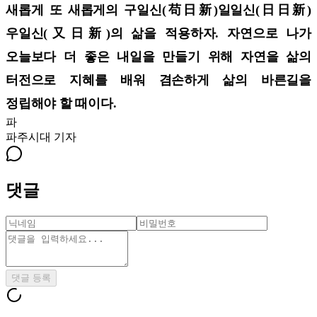
새롭게 또 새롭게의 구일신(苟日新)일일신(日日新)
우일신(又日新)의 삶을 적용하자. 자연으로 나가
오늘보다 더 좋은 내일을 만들기 위해 자연을 삶의
터전으로 지혜를 배워 겸손하게 삶의 바른길을
정립해야 할 때이다.
파
파주시대
기자
댓글
댓글 등록