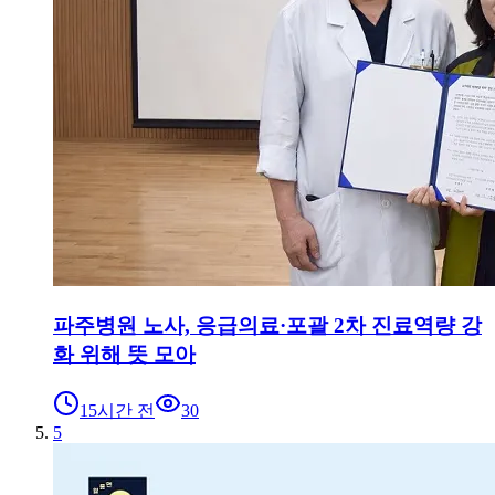
파주병원 노사, 응급의료·포괄 2차 진료역량 강
화 위해 뜻 모아
15시간 전
30
5