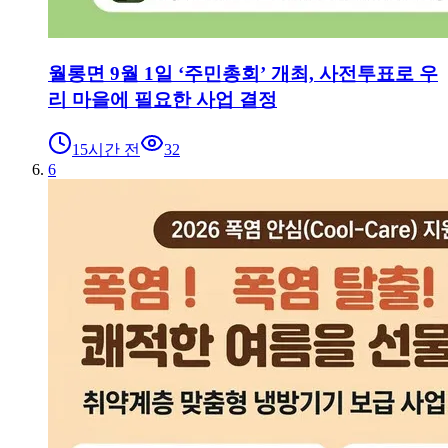
월롱면 9월 1일 ‘주민총회’ 개최, 사전투표로 우
리 마을에 필요한 사업 결정
15시간 전
32
6