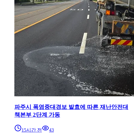
파주시 폭염중대경보 발효에 따른 재난안전대
책본부 2단계 가동
15시간 전
43