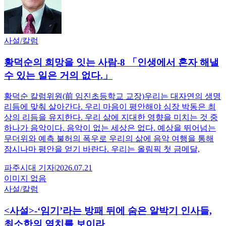
사설/칼럼
황덕순의 희망을 잇는 사람-8 「인생에서 혼자 해낼
수 있는 일은 거의 없다.」
황덕순 칼럼위원(前 임진초등학교 교장)우리는 대자연의 생명
리듬에 맞춰 살아간다. 우리 마음이 평안해야 심장 박동은 최
상의 리듬을 유지한다. 우리 삶에 지대한 영향을 미치는 것 중
하나가 음악이다. 음악이 없는 세상은 없다. 예상을 뛰어넘는
무더위와 예측 불허의 폭우로 우리의 삶에 음악 여행을 통해
잠시나마 평안을 얻기 바란다. 우리는 올림픽 첫 금메달,
파주시대
기자
|
2026.07.21
이미지 없음
사설/칼럼
<사설>-‘임기’라는 방패 뒤에 숨은 알박기 인사들,
최소한의 염치를 보이라