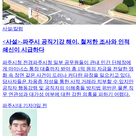
사설/칼럼
<사설>-파주시 공직기강 해이, 철저한 조사와 인적
쇄신이 시급하다
파주시청 전경파주시청 일부 공무원들이 관내 민간 단체장에
게 마이너스 통장 대출까지 받아 총 1억 원의 자금을 전달한 영
화 속 장면 같은 사건이 드러나 커다란 파장을 일으키고 있다.
당사자들은 차용증 작성을 통한 사적 거래라 치부할 수 있지만
공직자 행동강령 및 공직자의 이해충돌 방지법 위반은 물론 직
무 연관성과 대가성 여부에 대한 강한 의혹을 피하기 어렵다.
파주시대
기자
|
3일 전