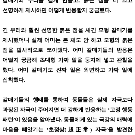
갈매기의 부리를 길게 만들고, 붉은 점을 더 크고
선명하게 제시하면 어떻게 반응할지 궁금했다.
긴 부리와 훨씬 선명한 붉은 점을 새긴 모형 갈매기를
제시했더니 실제 어미는 본 체도 안 하고 모형의 붉은
점을 필사적으로 쪼아댔다. 어미 갈매기들의 반응은
어떨지 궁금해 초대형 가짜 알을 둥지에 넣고 관찰을
했다. 어미 갈매기도 진짜 알은 외면하고 가짜 알에
집착했다.
갈매기들의 행태를 통하여 동물들은 실제 자극보다
과장된 자극이 주어지면 더 강하게 반응하는 ‘고정 행동
패턴’이 있음을 알아냈다. 동물에게 있는 극강의 매력에
마음을 빼앗기는 ‘초정상(超正常) 자극’을 발견한