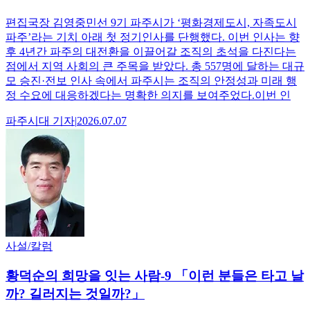
편집국장 김영중민선 9기 파주시가 ‘평화경제도시, 자족도시
파주’라는 기치 아래 첫 정기인사를 단행했다. 이번 인사는 향
후 4년간 파주의 대전환을 이끌어갈 조직의 초석을 다진다는
점에서 지역 사회의 큰 주목을 받았다. 총 557명에 달하는 대규
모 승진·전보 인사 속에서 파주시는 조직의 안정성과 미래 행
정 수요에 대응하겠다는 명확한 의지를 보여주었다.이번 인
파주시대
기자
|
2026.07.07
사설/칼럼
황덕순의 희망을 잇는 사람-9 「이런 분들은 타고 날
까? 길러지는 것일까?」