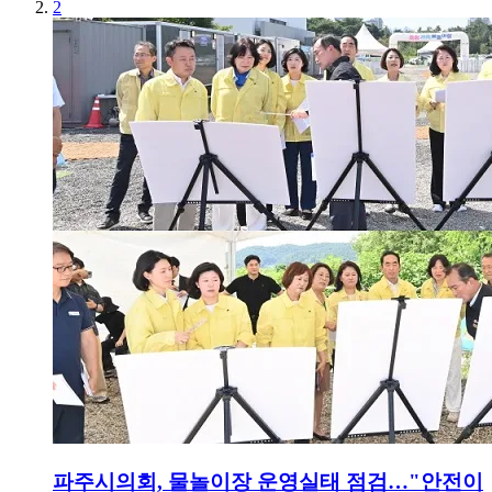
2
파주시의회, 물놀이장 운영실태 점검…"안전이