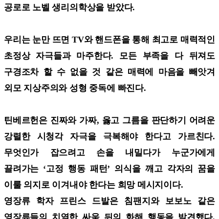
공로로 노벨 생리의학상을 받았다.
우리는 눈만 뜨면 TV와 핸드폰을 통해 최고로 매력적인
초정상 자극들과 마주한다. 모든 부족을 다 뒤져도
구경조차 할 수 없을 것 같은 매력에 마음을 빼앗겨
외모 지상주의와 성형 중독에 빠진다.
틴베르헌은 진짜와 가짜, 옳고 그름을 판단하기 어려운
강렬한 시청각 자극을 극복해야 한다고 가르친다.
무엇인가 잡으려고 손을 내밀다가 누군가에게
끌려가는 ‘고정 행동 패턴’ 의식을 깨고 각자의 꿈을
이룰 의지로 이겨내야 한다는 희망 메시지이다.
영장류 학자 프린스 드발은 침팬지와 보보노 같은
영장류들의 치열한 싸움 뒤의 화해 행동을 발견했다.