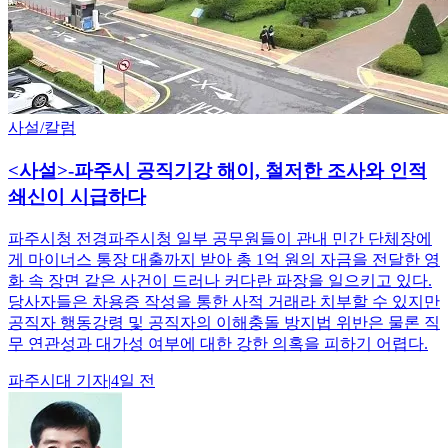
사설/칼럼
<사설>-파주시 공직기강 해이, 철저한 조사와 인적
쇄신이 시급하다
파주시청 전경파주시청 일부 공무원들이 관내 민간 단체장에
게 마이너스 통장 대출까지 받아 총 1억 원의 자금을 전달한 영
화 속 장면 같은 사건이 드러나 커다란 파장을 일으키고 있다.
당사자들은 차용증 작성을 통한 사적 거래라 치부할 수 있지만
공직자 행동강령 및 공직자의 이해충돌 방지법 위반은 물론 직
무 연관성과 대가성 여부에 대한 강한 의혹을 피하기 어렵다.
파주시대
기자
|
4일 전