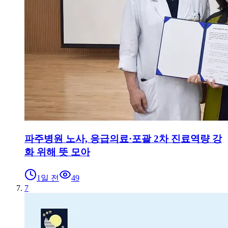
파주병원 노사, 응급의료·포괄 2차 진료역량 강
화 위해 뜻 모아
1일 전
49
7