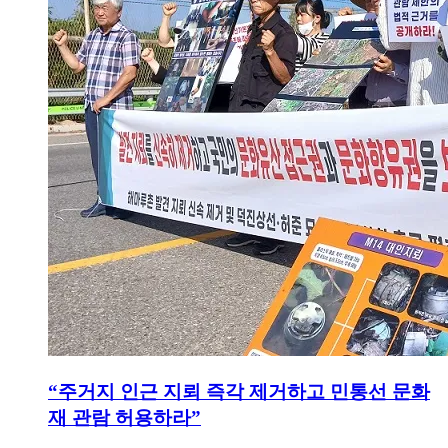
“주거지 인근 지뢰 즉각 제거하고 민통선 문화
재 관람 허용하라”