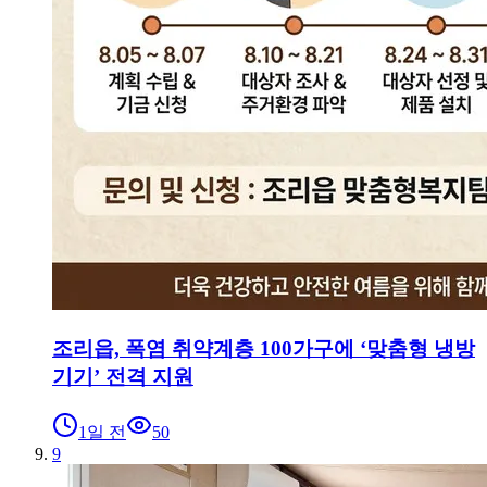
조리읍, 폭염 취약계층 100가구에 ‘맞춤형 냉방
기기’ 전격 지원
1일 전
50
9