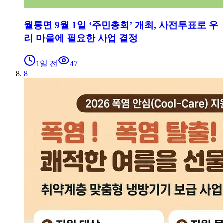
월롱면 9월 1일 ‘주민총회’ 개최, 사전투표로 우
리 마을에 필요한 사업 결정
1일 전
47
8