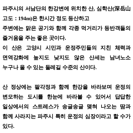
파주시의 서남단의 한강변에 위치한 산, 심학산(深岳山
고도：194m)은 한시간 정도 등산하고
주변에는 맑은 공기와 함께 각종 먹거리가 등반객들의
즐거움을 주는 좋은 곳이다.
이 산은 고양시 시민과 운정주민들의 지친 체력과
면역강화에 높지도 낮지도 않은 산세는 남녀노소
누구나 올 수 있는 둘레길 수준의 산이다.
산 정상에는 팔각정과 함께 한강을 바라보며 운정의
변모하는 도시를 한눈에 바라볼 수 있어서 답답한
일상에서의 스트레스가 송글송글 맺혀 나오는 땀과
함께 사라지는 파주시 특히 운정의 심장이라고 할 수가
있다.