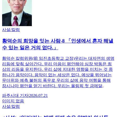
사설/칼럼
황덕순의 희망을 잇는 사람-8 「인생에서 혼자 해낼
수 있는 일은 거의 없다.」
황덕순 칼럼위원(前 임진초등학교 교장)우리는 대자연의 생명
리듬에 맞춰 살아간다. 우리 마음이 평안해야 심장 박동은 최
상의 리듬을 유지한다. 우리 삶에 지대한 영향을 미치는 것 중
하나가 음악이다. 음악이 없는 세상은 없다. 예상을 뛰어넘는
무더위와 예측 불허의 폭우로 우리의 삶에 음악 여행을 통해
잠시나마 평안을 얻기 바란다. 우리는 올림픽 첫 금메달,
파주시대
기자
|
2026.07.21
이미지 없음
사설/칼럼