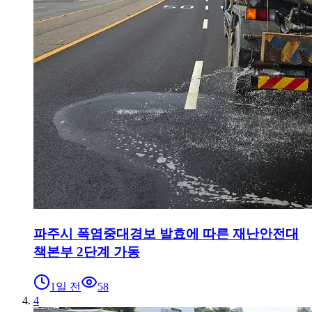
파주시 폭염중대경보 발효에 따른 재난안전대
책본부 2단계 가동
1일 전
58
4