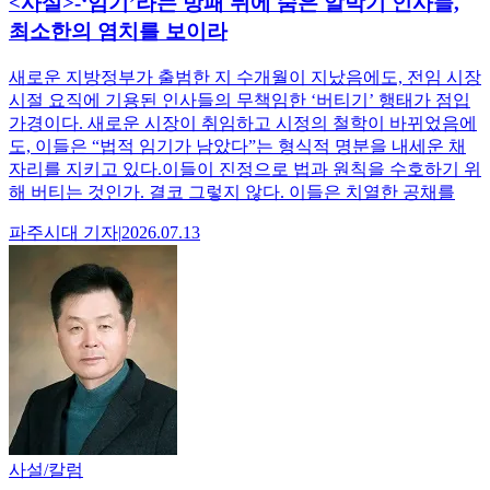
<사설>-‘임기’라는 방패 뒤에 숨은 알박기 인사들,
최소한의 염치를 보이라
새로운 지방정부가 출범한 지 수개월이 지났음에도, 전임 시장
시절 요직에 기용된 인사들의 무책임한 ‘버티기’ 행태가 점입
가경이다. 새로운 시장이 취임하고 시정의 철학이 바뀌었음에
도, 이들은 “법적 임기가 남았다”는 형식적 명분을 내세운 채
자리를 지키고 있다.이들이 진정으로 법과 원칙을 수호하기 위
해 버티는 것인가. 결코 그렇지 않다. 이들은 치열한 공채를
파주시대
기자
|
2026.07.13
사설/칼럼