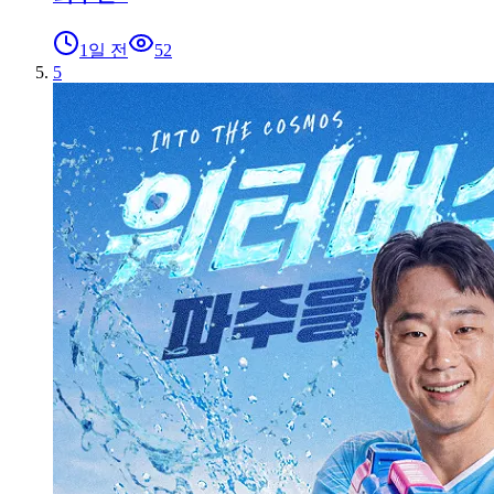
1일 전
52
5