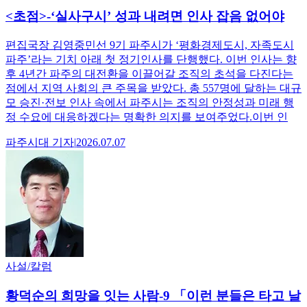
<초점>-‘실사구시’ 성과 내려면 인사 잡음 없어야
편집국장 김영중민선 9기 파주시가 ‘평화경제도시, 자족도시
파주’라는 기치 아래 첫 정기인사를 단행했다. 이번 인사는 향
후 4년간 파주의 대전환을 이끌어갈 조직의 초석을 다진다는
점에서 지역 사회의 큰 주목을 받았다. 총 557명에 달하는 대규
모 승진·전보 인사 속에서 파주시는 조직의 안정성과 미래 행
정 수요에 대응하겠다는 명확한 의지를 보여주었다.이번 인
파주시대
기자
|
2026.07.07
사설/칼럼
황덕순의 희망을 잇는 사람-9 「이런 분들은 타고 날