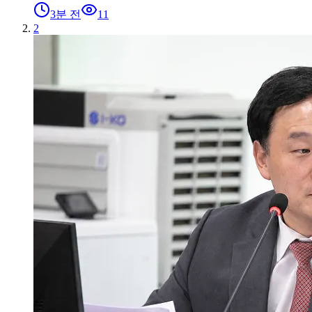
3분 전
11
2