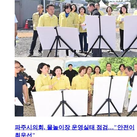
파주시의회, 물놀이장 운영실태 점검…"안전이
최우선"