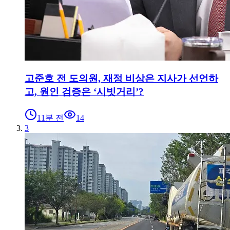
고준호 전 도의원, 재정 비상은 지사가 선언하
고, 원인 검증은 ‘시빗거리’?
11분 전
14
3