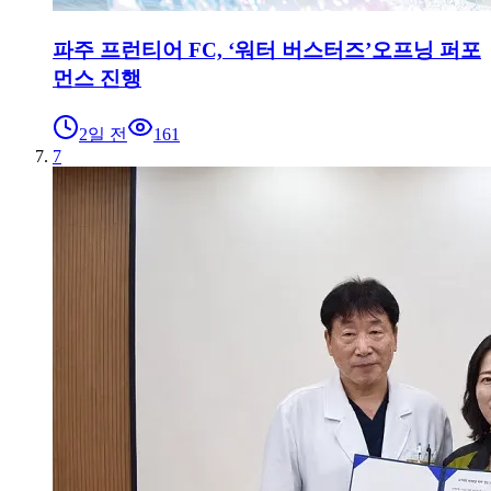
파주 프런티어 FC, ‘워터 버스터즈’오프닝 퍼포
먼스 진행
2일 전
161
7