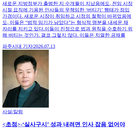
새로운 지방정부가 출범한 지 수개월이 지났음에도, 전임 시장
시절 요직에 기용된 인사들의 무책임한 ‘버티기’ 행태가 점입
가경이다. 새로운 시장이 취임하고 시정의 철학이 바뀌었음에
도, 이들은 “법적 임기가 남았다”는 형식적 명분을 내세운 채
자리를 지키고 있다.이들이 진정으로 법과 원칙을 수호하기 위
해 버티는 것인가. 결코 그렇지 않다. 이들은 치열한 공채를
파주시대
기자
|
2026.07.13
사설/칼럼
<초점>-‘실사구시’ 성과 내려면 인사 잡음 없어야