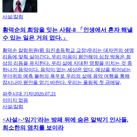
사설/칼럼
황덕순의 희망을 잇는 사람-8 「인생에서 혼자 해낼
수 있는 일은 거의 없다.」
황덕순 칼럼위원(前 임진초등학교 교장)우리는 대자연의 생명
리듬에 맞춰 살아간다. 우리 마음이 평안해야 심장 박동은 최
상의 리듬을 유지한다. 우리 삶에 지대한 영향을 미치는 것 중
하나가 음악이다. 음악이 없는 세상은 없다. 예상을 뛰어넘는
무더위와 예측 불허의 폭우로 우리의 삶에 음악 여행을 통해
잠시나마 평안을 얻기 바란다. 우리는 올림픽 첫 금메달,
파주시대
기자
|
2026.07.21
이미지 없음
사설/칼럼
<사설>-‘임기’라는 방패 뒤에 숨은 알박기 인사들,
최소한의 염치를 보이라