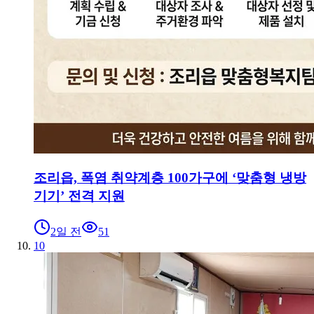
조리읍, 폭염 취약계층 100가구에 ‘맞춤형 냉방
기기’ 전격 지원
2일 전
51
10