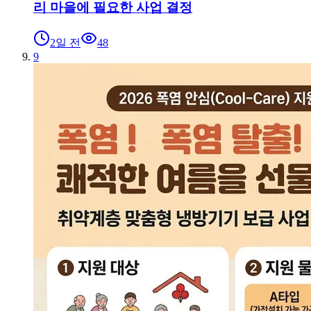
리 마을에 필요한 사업 결정
2일 전
48
9