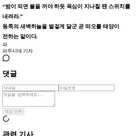
“밤이 되면 불을 꺼야 하듯 욕심이 지나칠 땐 스위치를
내려라.”
동쪽의 새벽하늘을 벌겋게 달군 곧 떠오를 태양이
전하는 말이다.
파
파주시대
기자
댓글
댓글 등록
관련 기사