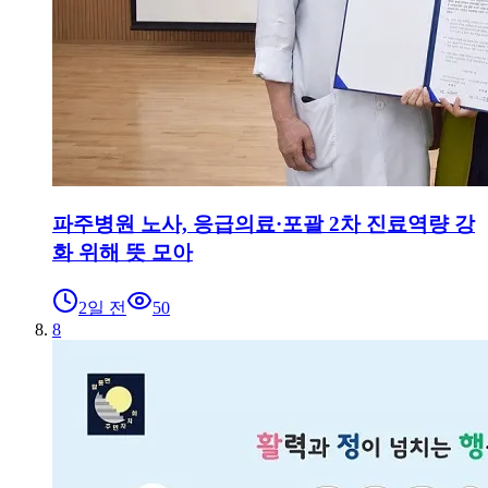
파주병원 노사, 응급의료·포괄 2차 진료역량 강
화 위해 뜻 모아
2일 전
50
8