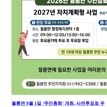
월롱면 9월 1일 ‘주민총회’ 개최, 사전투표로 우