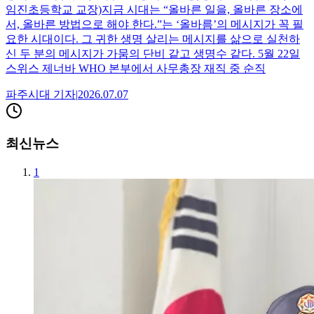
임진초등학교 교장)지금 시대는 “올바른 일을, 올바른 장소에
서, 올바른 방법으로 해야 한다.”는 ‘올바름’의 메시지가 꼭 필
요한 시대이다. 그 귀한 생명 살리는 메시지를 삶으로 실천하
신 두 분의 메시지가 가뭄의 단비 같고 생명수 같다. 5월 22일
스위스 제너바 WHO 본부에서 사무총장 재직 중 순직
파주시대
기자
|
2026.07.07
최신뉴스
1