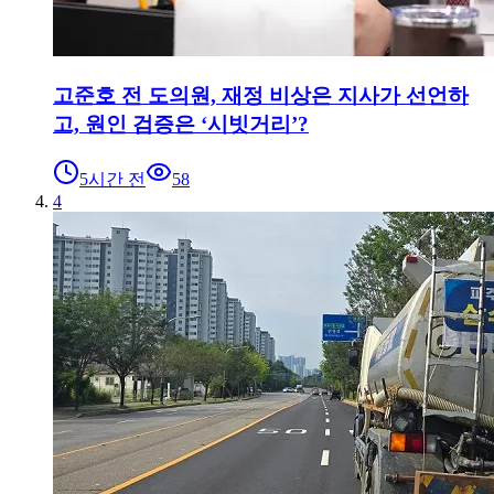
고준호 전 도의원, 재정 비상은 지사가 선언하
고, 원인 검증은 ‘시빗거리’?
5시간 전
58
4