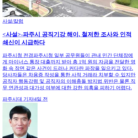
사설/칼럼
<사설>-파주시 공직기강 해이, 철저한 조사와 인적
쇄신이 시급하다
파주시청 전경파주시청 일부 공무원들이 관내 민간 단체장에
게 마이너스 통장 대출까지 받아 총 1억 원의 자금을 전달한 영
화 속 장면 같은 사건이 드러나 커다란 파장을 일으키고 있다.
당사자들은 차용증 작성을 통한 사적 거래라 치부할 수 있지만
공직자 행동강령 및 공직자의 이해충돌 방지법 위반은 물론 직
무 연관성과 대가성 여부에 대한 강한 의혹을 피하기 어렵다.
파주시대
기자
|
4일 전