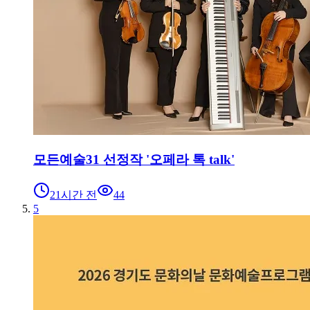
모든예술31 선정작 '오페라 톡 talk'
21시간 전
44
5