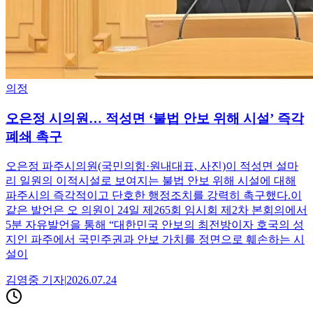
의정
오은정 시의원… 적성면 ‘불법 안보 위해 시설’ 즉각
폐쇄 촉구
오은정 파주시의원(국민의힘·원내대표, 사진)이 적성면 설마
리 일원의 이적시설로 보여지는 불법 안보 위해 시설에 대해
파주시의 즉각적이고 단호한 행정조치를 강력히 촉구했다.이
같은 발언은 오 의원이 24일 제265회 임시회 제2차 본회의에서
5분 자유발언을 통해 “대한민국 안보의 최전방이자 호국의 성
지인 파주에서 국민주권과 안보 가치를 정면으로 훼손하는 시
설이
김영중
기자
|
2026.07.24