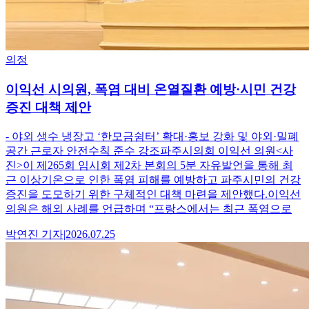
의정
이익선 시의원, 폭염 대비 온열질환 예방·시민 건강
증진 대책 제안
- 야외 생수 냉장고 ‘한모금쉼터’ 확대·홍보 강화 및 야외·밀폐
공간 근로자 안전수칙 준수 강조파주시의회 이익선 의원<사
진>이 제265회 임시회 제2차 본회의 5분 자유발언을 통해 최
근 이상기온으로 인한 폭염 피해를 예방하고 파주시민의 건강
증진을 도모하기 위한 구체적인 대책 마련을 제안했다.이익선
의원은 해외 사례를 언급하며 “프랑스에서는 최근 폭염으로
박연진
기자
|
2026.07.25