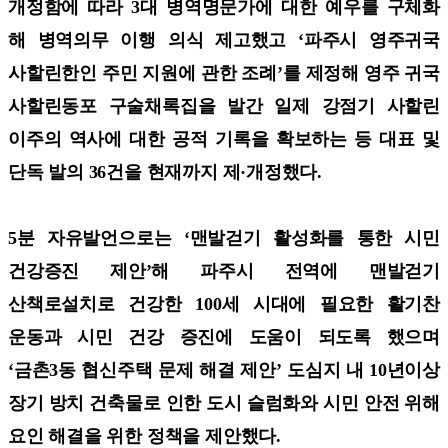
개정함에 따라 3대 병역명문가에 대한 예우를 구체화
해 병역의무 이행 의식 제고했고 ‘파주시 영주귀국
사할린한인 주민 지원에 관한 조례’를 제정해 영주 귀국
사할린동포 구술채록집을 발간 일제 강점기 사할린
이주의 역사에 대한 공적 기록을 확보하는 등 대표 및
단독 발의 36건을 현재까지 제·개정했다.
5분 자유발언으로는 ‘맨발걷기 활성화를 통한 시민
건강증진 제안’해 파주시 전역에 맨발걷기
산책로설치로 건강한 100세 시대에 필요한 활기찬
운동과 시민 건강 증진에 도움이 되도록 했으며
‘금촌3동 협신주택 문제 해결 제안’ 도심지 내 10년이상
장기 방치 건축물로 인한 도시 슬럼화와 시민 안전 위해
요인 해결을 위한 정책을 제안했다.