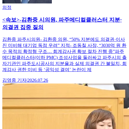
의정
<속보>-김환중 시의원, 파주메디컬클러스터 지분·
의결권 집중 질의
김환중 파주시의원- 김환중 의원, “50% 지분에도 의결권·이사
진 미비해 대기업 독점 우려” 지적- 조동칠 사장, “3030억 원 환
수 목적의 확정형 구조… 회계감사권 확보 절차 진행 중”파주
메디컬클러스터(이하 PMC) 조성사업을 둘러싸고 파주시의 출
자기관인 파주도시공사의 지분율과 실제 의결권 간 불일치, 회
계감사 권한 미비 등 ‘공익성 결여’ 논란이 제
김영중
기자
|
2026.07.26