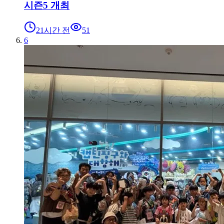
시즌5 개최
21시간 전
51
6