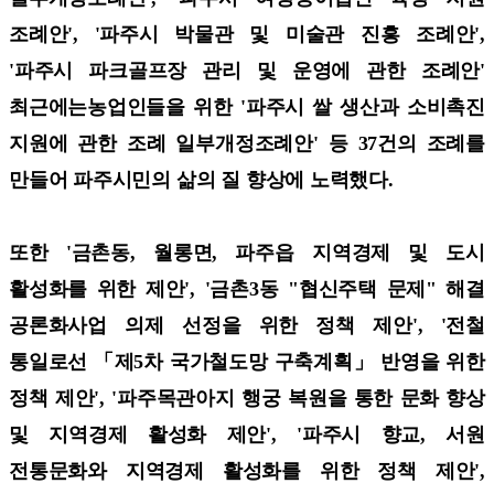
조례안', '파주시 박물관 및 미술관 진흥 조례안',
'파주시 파크골프장 관리 및 운영에 관한 조례안'
최근에는농업인들을 위한 '파주시 쌀 생산과 소비촉진
지원에 관한 조례 일부개정조례안' 등 37건의 조례를
만들어 파주시민의 삶의 질 향상에 노력했다.
또한 '금촌동, 월롱면, 파주읍 지역경제 및 도시
활성화를 위한 제안', '금촌3동 "협신주택 문제" 해결
공론화사업 의제 선정을 위한 정책 제안',
'전철
통일로선 「제5차 국가철도망 구축계획」 반영을 위한
정책 제안', '파주목관아지 행궁 복원을 통한 문화 향상
및 지역경제 활성화 제안', '파주시 향교, 서원
전통문화와 지역경제 활성화를 위한 정책 제안',