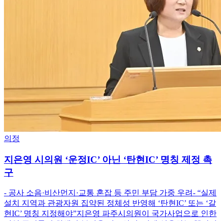
의정
지은영 시의원 ‘운정IC’ 아닌 ‘탄현IC’ 명칭 제정 촉
구
- 공사 소음·비산먼지·교통 혼잡 등 주민 부담 가중 우려- “실제
설치 지역과 관광자원 집약된 정체성 반영해 ‘탄현IC’ 또는 ‘갈
현IC’ 명칭 지정해야”지은영 파주시의원이 국가사업으로 인한