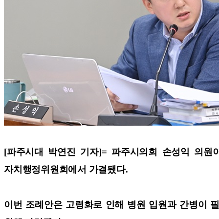
[파주시대 박연진 기자]=
파주시의회
손성익 의원
자치행정위원회에서 가결됐다.
이번 조례안은 고령화로 인해 병원 입원과 간병이 