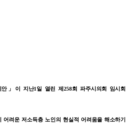
례안」이 지난
1일 열린 제258회 파주시의회 임시회
기 어려운 저소득층 노인의 현실적 어려움을 해소하기