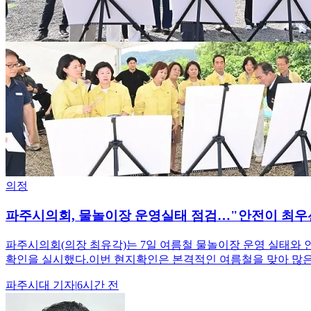
의정
파주시의회, 물놀이장 운영실태 점검…"안전이 최우
파주시의회(의장 최유각)는 7일 여름철 물놀이장 운영 실태와 
확인을 실시했다.이번 현지확인은 본격적인 여름철을 맞아 많은
파주시대
기자
|
6시간 전