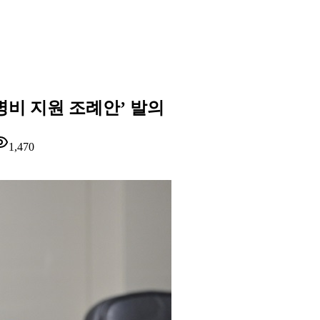
병비 지원 조례안’ 발의
1,470