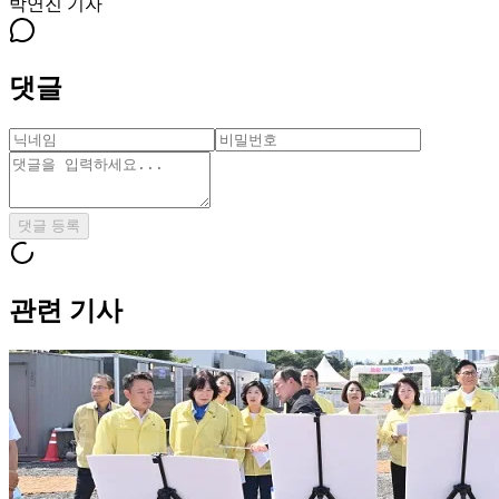
박연진
기자
댓글
댓글 등록
관련 기사