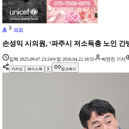
홈
의정
손성익 시의원, ‘파주시 저소득층 노인 간
입력
2025.09.07 23:24
수정
2026.04.22 18:55
박연진
기자
카카오
페이스북
X
링크복사