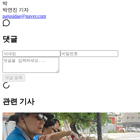
박
박연진
기자
pajusidae@naver.com
댓글
댓글 등록
관련 기사