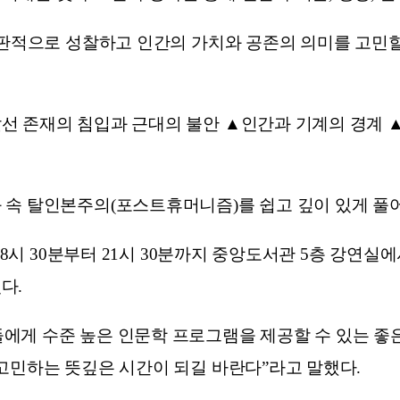
비판적으로 성찰하고 인간의 가치와 공존의 의미를 고민할
선 존재의 침입과 근대의 불안 ▲인간과 기계의 경계 
 속 탈인본주의(포스트휴머니즘)를 쉽고 깊이 있게 풀
18시 30분부터 21시 30분까지 중앙도서관 5층 강연실
다.
에게 수준 높은 인문학 프로그램을 제공할 수 있는 좋
고민하는 뜻깊은 시간이 되길 바란다”라고 말했다.