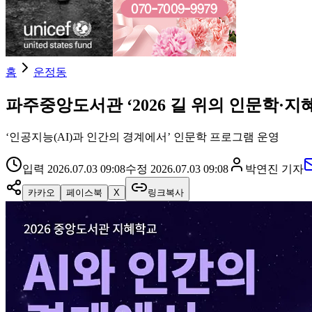
홈
운정동
파주중앙도서관 ‘2026 길 위의 인문학·지
‘인공지능(AI)과 인간의 경계에서’ 인문학 프로그램 운영
입력
2026.07.03 09:08
수정
2026.07.03 09:08
박연진
기자
카카오
페이스북
X
링크복사