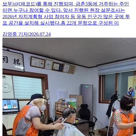
보무늬(QR코드)를 통해 진행되며, 금촌3동에 거주하는 주민
이면 누구나 참여할 수 있다. 앞서 진행된 현장 설문조사는
2026년 자치계획형 사업 참여자 등 유동 인구가 많은 곳에 투
표 공간을 설치해 실시됐다.총 22개 문항으로 구성된 이
김영중
기자
|
2026.07.24