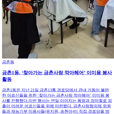
금촌동
금촌1동, ‘찾아가는 금촌사랑 깍아헤어’ 이미용 봉사
활동
금촌1동은 지난 21일 금촌13통 경로당에서 관내 거동이 불편
한 어르신들을 위한 ‘찾아가는 금촌사랑 깍아헤어’ 이미용 봉
사를 진행했다.이번 행사는 연일 이어지는 폭염과 장마철로 외
출이 어려운 어르신들을 위해 마련됐다. 금촌사랑협의체 위원
들과 재능기부 미용사들(유지원, 송현아)이 직접 경로당을 방