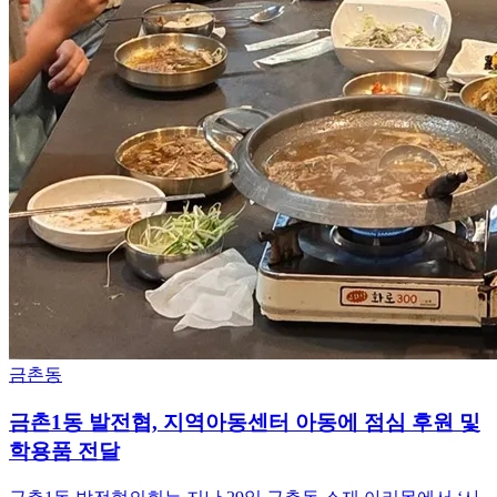
금촌동
금촌1동 발전협, 지역아동센터 아동에 점심 후원 및
학용품 전달