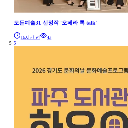
모든예술31 선정작 '오페라 톡 talk'
16시간 전
43
5