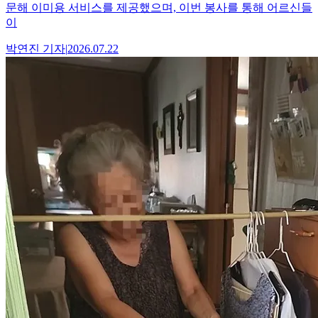
문해 이미용 서비스를 제공했으며, 이번 봉사를 통해 어르신들
이
박연진
기자
|
2026.07.22