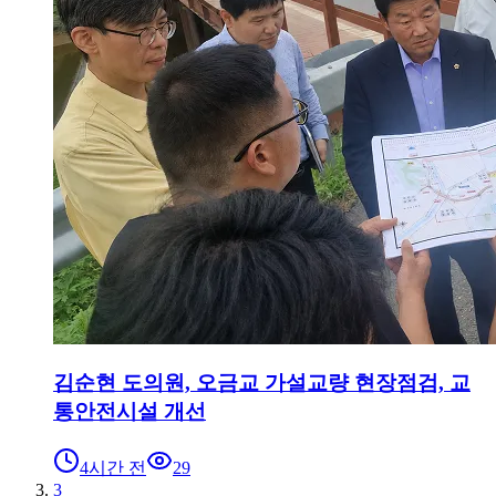
김순현 도의원, 오금교 가설교량 현장점검, 교
통안전시설 개선
4시간 전
29
3