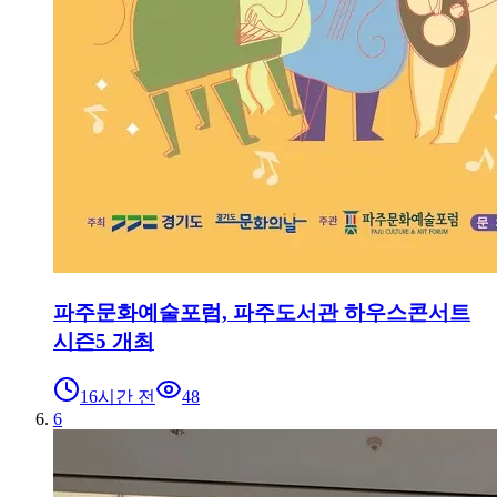
파주문화예술포럼, 파주도서관 하우스콘서트
시즌5 개최
16시간 전
48
6