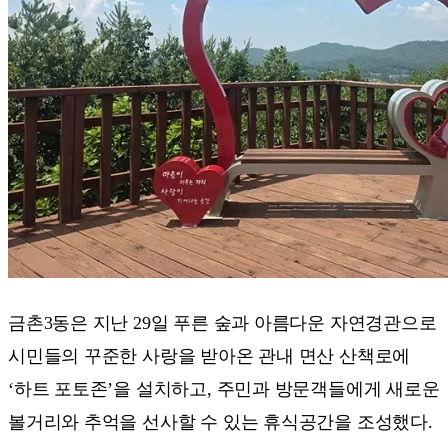
금촌3동은 지난 29일 푸른 숲과 아름다운 자연경관으로
시민들의 꾸준한 사랑을 받아온 관내 면산 산책로에
‘하트 포토존’을 설치하고, 주민과 방문객들에게 새로운
볼거리와 추억을 선사할 수 있는 휴식공간을 조성했다.