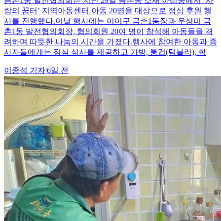
금촌1동 발전협의회는 지난 29일 금촌동 소재 아리몽에서 ‘사
랑의 꿈터’ 지역아동센터 아동 20명을 대상으로 점심 후원 행
사를 진행했다.이날 행사에는 이이구 금촌1동장과 우상미 금
촌1동 발전협의회장, 협의회원 20여 명이 참석해 아동들을 격
려하며 따뜻한 나눔의 시간을 가졌다.행사에 참여한 아동과 종
사자들에게는 점심 식사를 제공하고 가방, 통컵(텀블러), 학
이종석
기자
|
6일 전