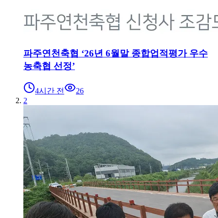
파주연천축협 ‘26년 6월말 종합업적평가 우수
농축협 선정’
4시간 전
26
2