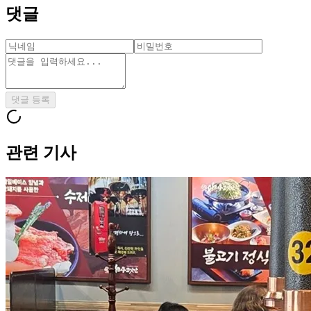
댓글
댓글 등록
관련 기사