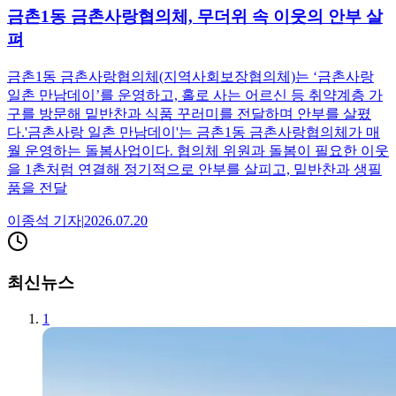
금촌1동 금촌사랑협의체, 무더위 속 이웃의 안부 살
펴
금촌1동 금촌사랑협의체(지역사회보장협의체)는 ‘금촌사랑
일촌 만남데이’를 운영하고, 홀로 사는 어르신 등 취약계층 가
구를 방문해 밑반찬과 식품 꾸러미를 전달하며 안부를 살폈
다.'금촌사랑 일촌 만남데이'는 금촌1동 금촌사랑협의체가 매
월 운영하는 돌봄사업이다. 협의체 위원과 돌봄이 필요한 이웃
을 1촌처럼 연결해 정기적으로 안부를 살피고, 밑반찬과 생필
품을 전달
이종석
기자
|
2026.07.20
최신뉴스
1