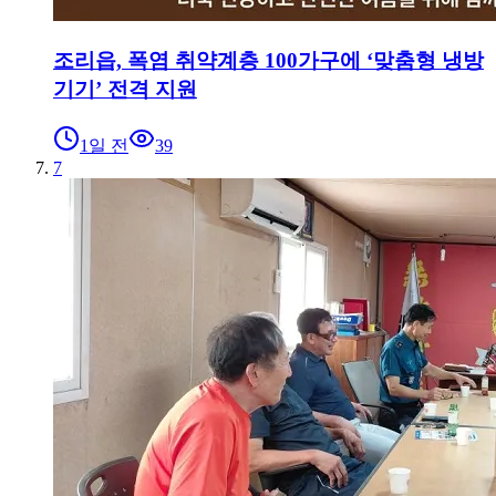
조리읍, 폭염 취약계층 100가구에 ‘맞춤형 냉방
기기’ 전격 지원
1일 전
39
7