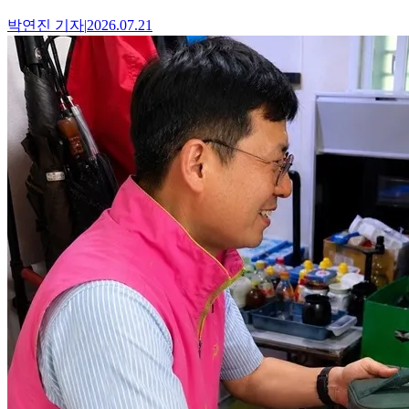
박연진
기자
|
2026.07.21