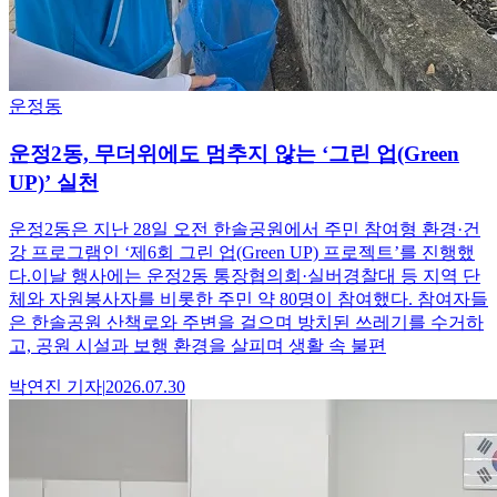
운정동
운정2동, 무더위에도 멈추지 않는 ‘그린 업(Green
UP)’ 실천
운정2동은 지난 28일 오전 한솔공원에서 주민 참여형 환경·건
강 프로그램인 ‘제6회 그린 업(Green UP) 프로젝트’를 진행했
다.이날 행사에는 운정2동 통장협의회·실버경찰대 등 지역 단
체와 자원봉사자를 비롯한 주민 약 80명이 참여했다. 참여자들
은 한솔공원 산책로와 주변을 걸으며 방치된 쓰레기를 수거하
고, 공원 시설과 보행 환경을 살피며 생활 속 불편
박연진
기자
|
2026.07.30