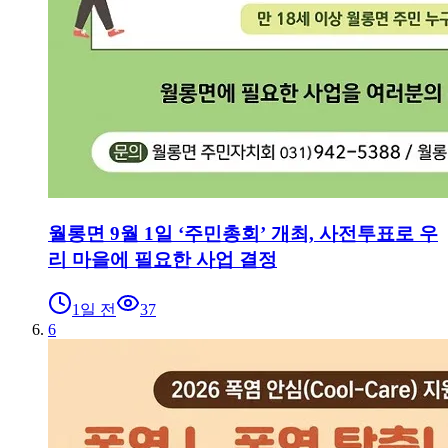
월롱면 9월 1일 ‘주민총회’ 개최, 사전투표로 우
리 마을에 필요한 사업 결정
1일 전
37
6