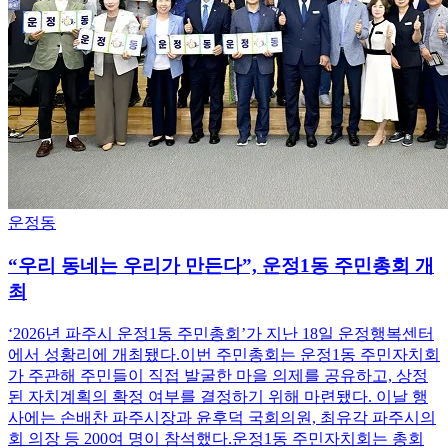
운정동
“우리 동네는 우리가 만든다”, 운정1동 주민총회 개
최
‘2026년 파주시 운정1동 주민총회’가 지난 18일 운정행복센터
에서 성황리에 개최됐다.이번 주민총회는 운정1동 주민자치회
가 주관해 주민들이 직접 발굴한 마을 의제를 공유하고, 상정
된 자치계획의 확정 여부를 결정하기 위해 마련됐다. 이날 행
사에는 손배찬 파주시장과 윤후덕 국회의원, 최유각 파주시의
회 의장 등 200여 명이 참석했다.운정1동 주민자치회는 총회