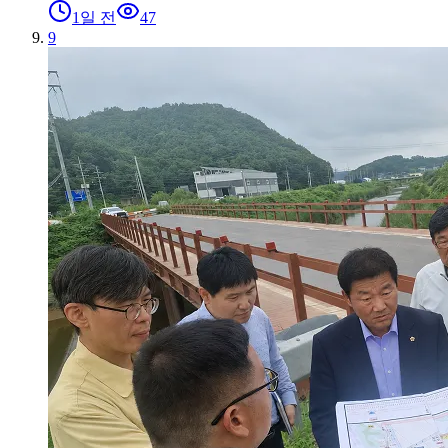
1일 전
47
9