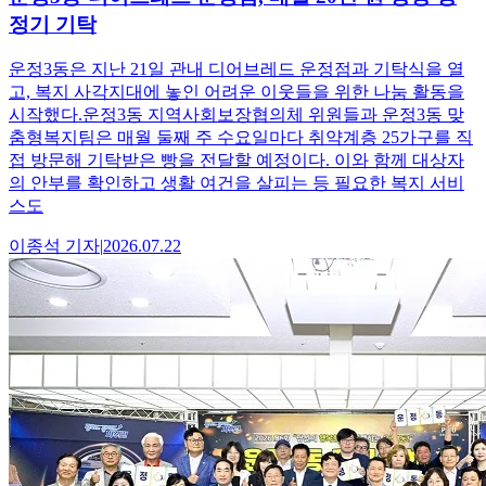
정기 기탁
운정3동은 지난 21일 관내 디어브레드 운정점과 기탁식을 열
고, 복지 사각지대에 놓인 어려운 이웃들을 위한 나눔 활동을
시작했다.운정3동 지역사회보장협의체 위원들과 운정3동 맞
춤형복지팀은 매월 둘째 주 수요일마다 취약계층 25가구를 직
접 방문해 기탁받은 빵을 전달할 예정이다. 이와 함께 대상자
의 안부를 확인하고 생활 여건을 살피는 등 필요한 복지 서비
스도
이종석
기자
|
2026.07.22