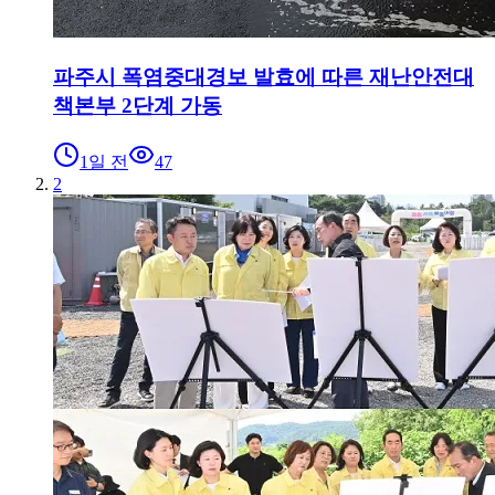
파주시 폭염중대경보 발효에 따른 재난안전대
책본부 2단계 가동
1일 전
47
2