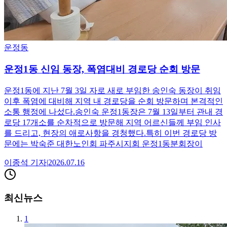
운정동
운정1동 신임 동장, 폭염대비 경로당 순회 방문
운정1동에 지난 7월 3일 자로 새로 부임한 송인숙 동장이 취임
이후 폭염에 대비해 지역 내 경로당을 순회 방문하며 본격적인
소통 행정에 나섰다.송인숙 운정1동장은 7월 13일부터 관내 경
로당 17개소를 순차적으로 방문해 지역 어르신들께 부임 인사
를 드리고, 현장의 애로사항을 경청했다.특히 이번 경로당 방
문에는 박숙준 대한노인회 파주시지회 운정1동분회장이
이종석
기자
|
2026.07.16
최신뉴스
1