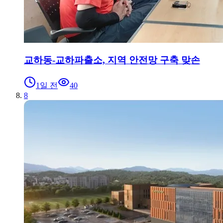
교하동-교하파출소, 지역 안전망 구축 맞손
1일 전
40
8