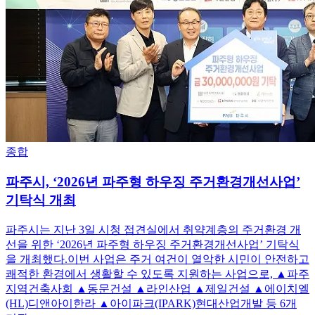
종합
파주시, ‘2026년 파주형 하우징 주거환경개선사업’
기탁식 개최
파주시는 지난 3일 시청 접견실에서 취약계층의 주거환경 개
선을 위한 ‘2026년 파주형 하우징 주거환경개선사업’ 기탁식
을 개최했다.이번 사업은 주거 여건이 열악한 시민이 안전하고
쾌적한 환경에서 생활할 수 있도록 지원하는 사업으로, ▲파주
지역건축사회 ▲동문건설 ▲라인산업 ▲제일건설 ▲에이치엘
(HL)디앤아이한라 ▲아이파크(IPARK)현대산업개발 등 6개