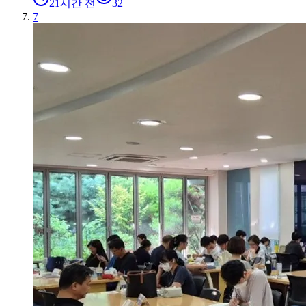
21시간 전
32
7