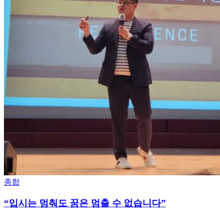
종합
“입시는 멈춰도 꿈은 멈출 수 없습니다”