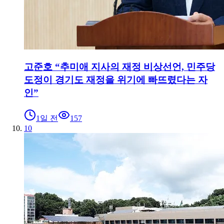
고준호 “추미애 지사의 재정 비상선언, 민주당
도정이 경기도 재정을 위기에 빠뜨렸다는 자
인”
1일 전
157
10