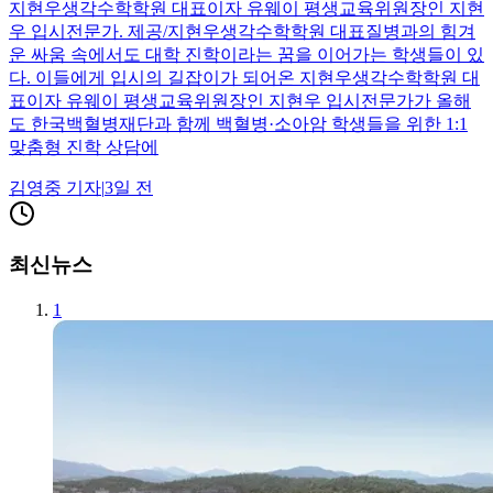
지현우생각수학학원 대표이자 유웨이 평생교육위원장인 지현
우 입시전문가. 제공/지현우생각수학학원 대표질병과의 힘겨
운 싸움 속에서도 대학 진학이라는 꿈을 이어가는 학생들이 있
다. 이들에게 입시의 길잡이가 되어온 지현우생각수학학원 대
표이자 유웨이 평생교육위원장인 지현우 입시전문가가 올해
도 한국백혈병재단과 함께 백혈병·소아암 학생들을 위한 1:1
맞춤형 진학 상담에
김영중
기자
|
3일 전
최신뉴스
1