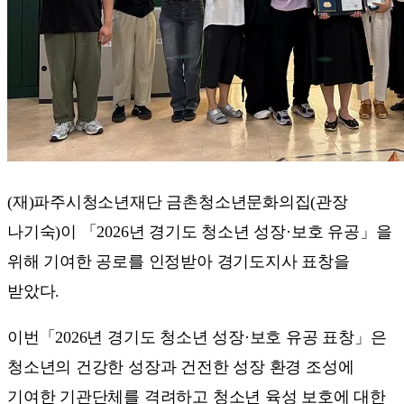
(재)파주시청소년재단 금촌청소년문화의집(관장
나기숙)이 「2026년 경기도 청소년 성장·보호 유공」을
위해 기여한 공로를 인정받아 경기도지사 표창을
받았다.
이번「2026년 경기도 청소년 성장·보호 유공 표창」은
청소년의 건강한 성장과 건전한 성장 환경 조성에
기여한 기관단체를 격려하고 청소년 육성 보호에 대한