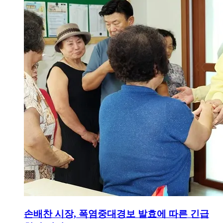
손배찬 시장, 폭염중대경보 발효에 따른 긴급