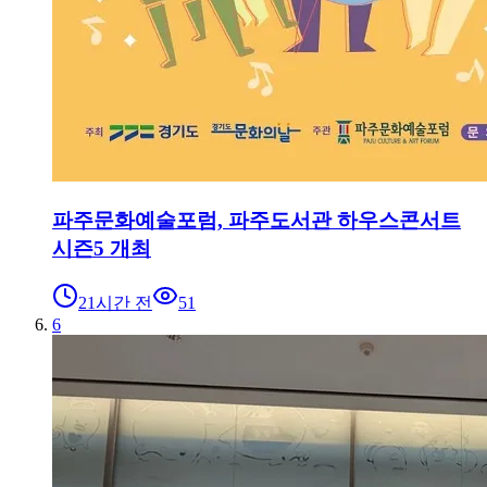
파주문화예술포럼, 파주도서관 하우스콘서트
시즌5 개최
21시간 전
51
6