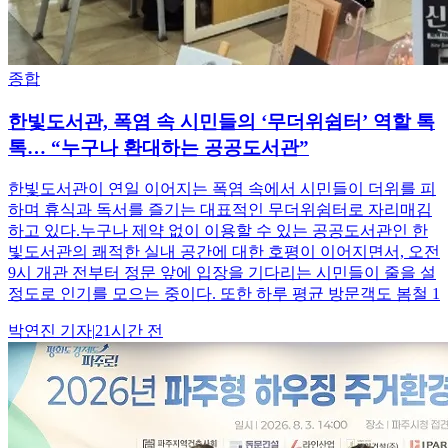
종합
한빛도서관, 폭염 속 시민들의 ‘무더위쉼터’ 역할 톡
톡… “누구나 환대하는 공공도서관”
한빛도서관이 연일 이어지는 폭염 속에서 시민들이 더위를 피
하며 휴식과 독서를 즐기는 대표적인 무더위쉼터로 자리매김
하고 있다.누구나 제약 없이 이용할 수 있는 공공도서관인 한
빛도서관의 쾌적한 실내 공간에 대한 호평이 이어지면서, 오전
9시 개관 전부터 정문 앞에 입장을 기다리는 시민들이 줄을 설
정도로 인기를 모으는 중이다. 또한 하루 평균 방문객도 봄철 1
박연진
기자
|
21시간 전