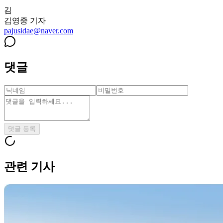
김
김영중
기자
pajusidae@naver.com
댓글
댓글 등록
관련 기사