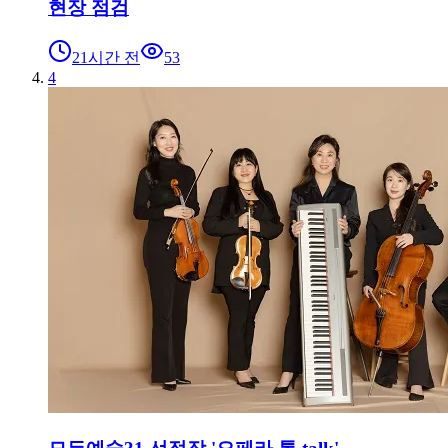
현장 점검
21시간 전
53
4