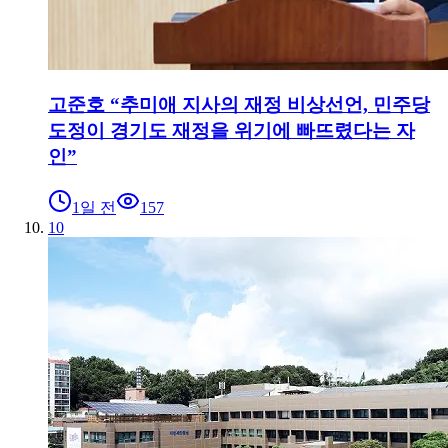
고준호 “추미애 지사의 재정 비상선언, 민주당
도정이 경기도 재정을 위기에 빠뜨렸다는 자
인”
1일 전
157
10