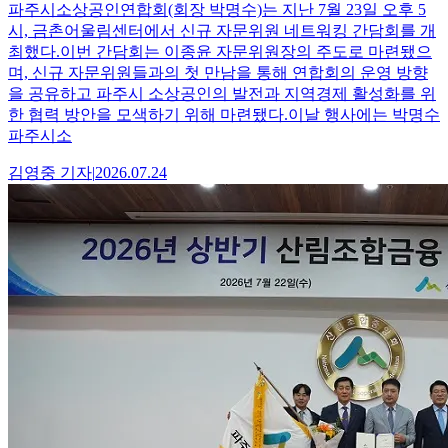
파주시소상공인연합회(회장 박명수)는 지난 7월 23일 오후 5
시, 금촌어울림센터에서 신규 자문위원 네트워킹 간담회를 개
최했다.이번 간담회는 이종윤 자문위원장의 주도로 마련됐으
며, 신규 자문위원들과의 첫 만남을 통해 연합회의 운영 방향
을 공유하고 파주시 소상공인의 발전과 지역경제 활성화를 위
한 협력 방안을 모색하기 위해 마련됐다.이날 행사에는 박명수
파주시소
김영중
기자
|
2026.07.24