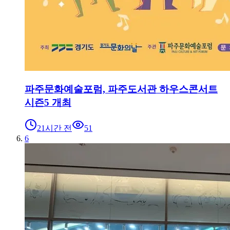
파주문화예술포럼, 파주도서관 하우스콘서트
시즌5 개최
21시간 전
51
6