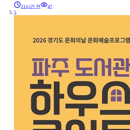
21시간 전
47
5