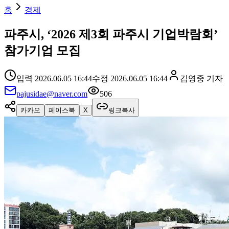
홈
경제
파주시, ‘2026 제3회 파주시 기업박람회’
참가기업 모집
입력
2026.06.05 16:44
수정
2026.06.05 16:44
김영중
기자
pajusidae@naver.com
506
카카오
페이스북
X
링크복사