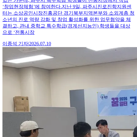
있는 가운데, 파주시 특수학급 학생들이 전통시장에서 직접
‘창업현장체험’에 참여한다.지난 9일, 파주시진로진학지원센
터는 소상공인시장진흥공단 경기북부지역본부와 소외계층 청
소년의 진로 역량 강화 및 창업 활성화를 위한 업무협약을 체
결하고, 관내 중학교 특수학급(경계선지능인) 학생들을 대상
으로 ‘전통시장
이종석
기자
|
2026.07.10