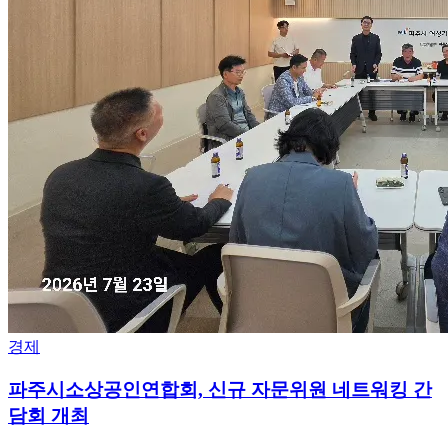
경제
파주시소상공인연합회, 신규 자문위원 네트워킹 간
담회 개최