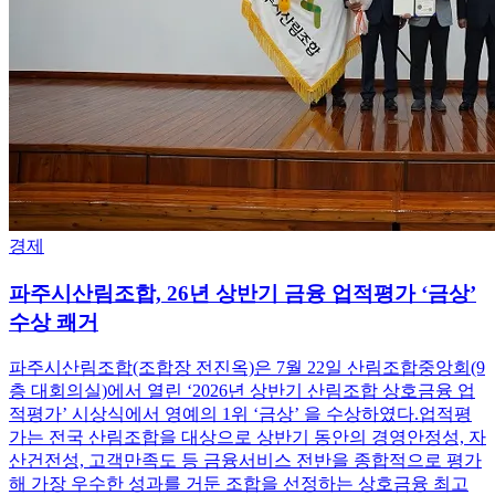
경제
파주시산림조합, 26년 상반기 금융 업적평가 ‘금상’
수상 쾌거
파주시산림조합(조합장 전진옥)은 7월 22일 산림조합중앙회(9
층 대회의실)에서 열린 ‘2026년 상반기 산림조합 상호금융 업
적평가’ 시상식에서 영예의 1위 ‘금상’ 을 수상하였다.업적평
가는 전국 산림조합을 대상으로 상반기 동안의 경영안정성, 자
산건전성, 고객만족도 등 금융서비스 전반을 종합적으로 평가
해 가장 우수한 성과를 거둔 조합을 선정하는 상호금융 최고