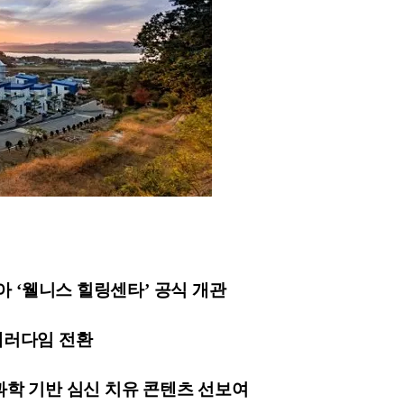
맞아 ‘웰니스 힐링센타’ 공식 개관
패러다임 전환
뇌과학 기반 심신 치유 콘텐츠 선보여