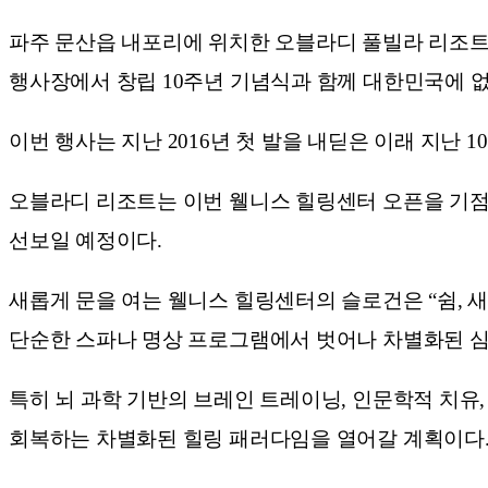
파주 문산읍 내포리에 위치한 오블라디 풀빌라 리조트(
행사장에서 창립 10주년 기념식과 함께 대한민국에 
이번 행사는 지난 2016년 첫 발을 내딛은 이래 지난
오블라디 리조트는 이번 웰니스 힐링센터 오픈을 기점
선보일 예정이다.
새롭게 문을 여는 웰니스 힐링센터의 슬로건은 “쉼, 
단순한 스파나 명상 프로그램에서 벗어나 차별화된 심
특히 뇌 과학 기반의 브레인 트레이닝, 인문학적 치유,
회복하는 차별화된 힐링 패러다임을 열어갈 계획이다