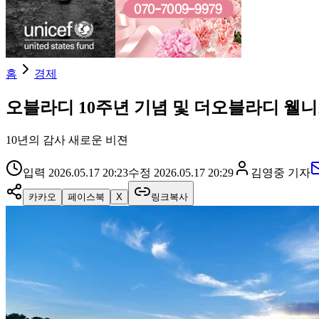
홈
경제
오블라디 10주년 기념 및 더오블라디 웰
10년의 감사 새로운 비젼
입력
2026.05.17 20:23
수정
2026.05.17 20:29
김영중
기자
카카오
페이스북
X
링크복사