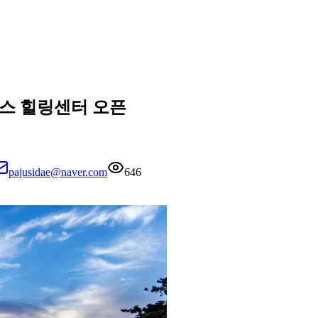
니스 힐링센터 오픈
pajusidae@naver.com
646