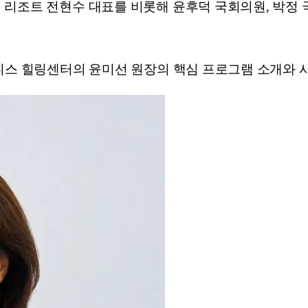
 리조트 전현수 대표를 비롯해 윤후덕 국회의원, 박정 
니스 힐링센터의 윤미선 원장의 핵심 프로그램 소개와 시