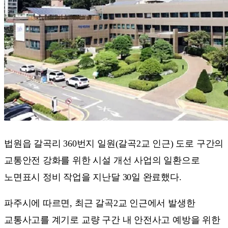
법원읍 갈곡리 360번지 일원(갈곡2교 인근) 도로 구간의
교통안전 강화를 위한 시설 개선 사업의 일환으로
노면표시 정비 작업을 지난달 30일 완료했다.
파주시에 따르면, 최근 갈곡2교 인근에서 발생한
교통사고를 계기로 교량 구간 내 안전사고 예방을 위한