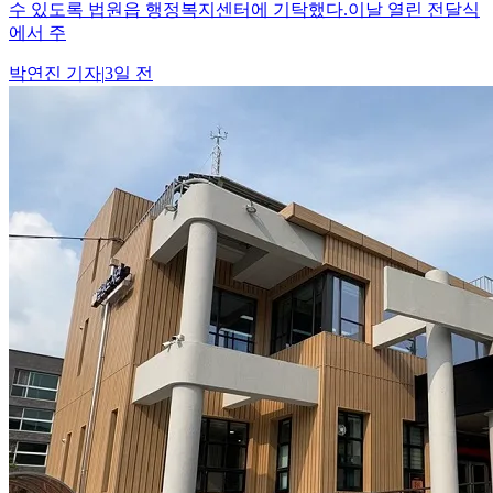
수 있도록 법원읍 행정복지센터에 기탁했다.이날 열린 전달식
에서 주
박연진
기자
|
3일 전