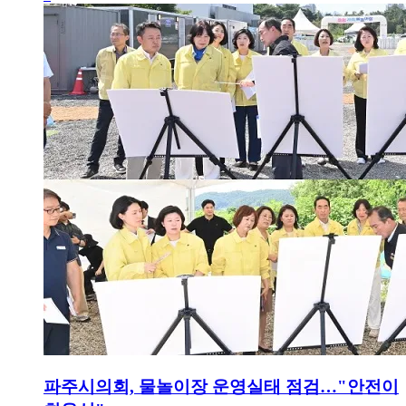
파주시의회, 물놀이장 운영실태 점검…"안전이