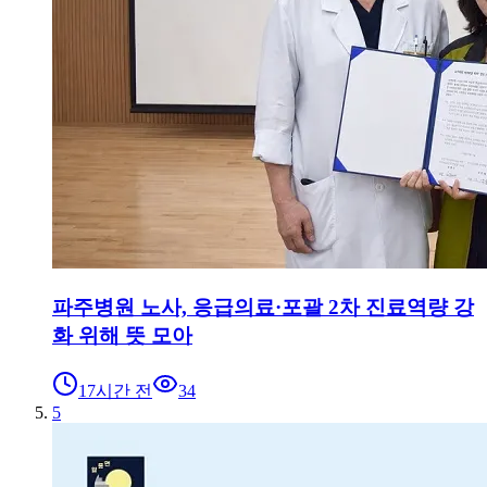
파주병원 노사, 응급의료·포괄 2차 진료역량 강
화 위해 뜻 모아
17시간 전
34
5