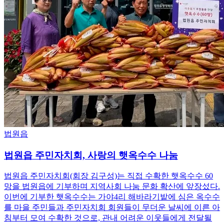
법원읍
법원읍 주민자치회, 사랑의 햇옥수수 나눔
법원읍 주민자치회(회장 김구성)는 직접 수확한 햇옥수수 60
망을 법원읍에 기부하며 지역사회 나눔 문화 확산에 앞장섰다.
이번에 기부한 햇옥수수는 가야4리 해바라기밭에 심은 옥수수
를 마을 주민들과 주민자치회 회원들이 무더운 날씨에 이른 아
침부터 모여 수확한 것으로, 관내 어려운 이웃들에게 전달될