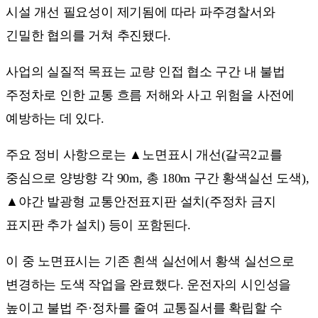
시설 개선 필요성이 제기됨에 따라 파주경찰서와
긴밀한 협의를 거쳐 추진됐다.
사업의 실질적 목표는 교량 인접 협소 구간 내 불법
주정차로 인한 교통 흐름 저해와 사고 위험을 사전에
예방하는 데 있다.
주요 정비 사항으로는 ▲노면표시 개선(갈곡2교를
중심으로 양방향 각 90m, 총 180m 구간 황색실선 도색),
▲야간 발광형 교통안전표지판 설치(주정차 금지
표지판 추가 설치) 등이 포함된다.
이 중 노면표시는 기존 흰색 실선에서 황색 실선으로
변경하는 도색 작업을 완료했다. 운전자의 시인성을
높이고 불법 주·정차를 줄여 교통질서를 확립할 수