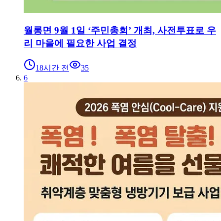
월롱면 9월 1일 ‘주민총회’ 개최, 사전투표로 우
리 마을에 필요한 사업 결정
18시간 전
35
6