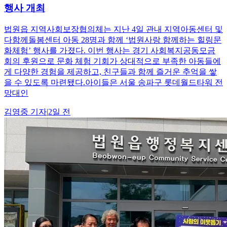
행사 개최
법원읍 지역사회보장협의체는 지난 4일 관내 지역아동센터 및
다함께돌봄센터 아동 28명과 함께 ‘법원사랑 함께하는 힐링문
화체험’ 행사를 가졌다. 이번 행사는 경기 사회복지공동모금
회의 후원으로 문화 체험 기회가 상대적으로 부족한 아동들에
게 다양한 경험을 제공하고, 친구들과 함께 즐거운 추억을 쌓
을 수 있도록 마련됐다.아이들은 서울 송파구 롯데월드타워 전
망대인
김영중
기자
|
2일 전