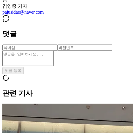
김영중
기자
pajusidae@naver.com
댓글
댓글 등록
관련 기사