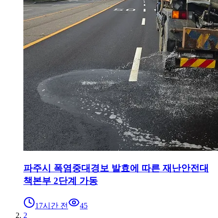
파주시 폭염중대경보 발효에 따른 재난안전대
책본부 2단계 가동
17시간 전
45
2