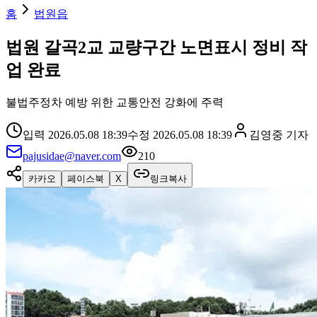
홈
법원읍
법원 갈곡2교 교량구간 노면표시 정비 작
업 완료
불법주정차 예방 위한 교통안전 강화에 주력
입력
2026.05.08 18:39
수정
2026.05.08 18:39
김영중
기자
pajusidae@naver.com
210
카카오
페이스북
X
링크복사