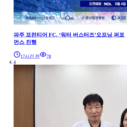
파주 프런티어 FC, ‘워터 버스터즈’오프닝 퍼포
먼스 진행
17시간 전
78
4