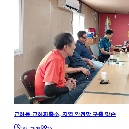
교하동-교하파출소, 지역 안전망 구축 맞손
18시간 전
39