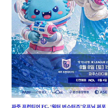
파주 프런티어 FC, ‘워터 버스터즈’오프닝 퍼포