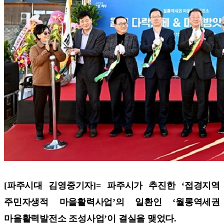
[파주시대 김영중기자]=
파주시가 추진한 ‘접경지역
주민자생적 마을활력사업’의 일환인 ‘월롱역세권
마을활력발전소 조성사업’이 결실을 맺었다.