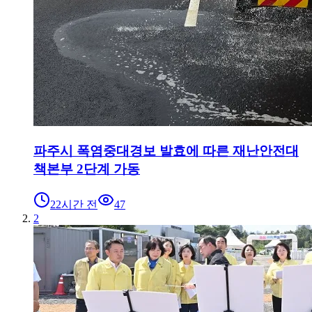
파주시 폭염중대경보 발효에 따른 재난안전대
책본부 2단계 가동
22시간 전
47
2