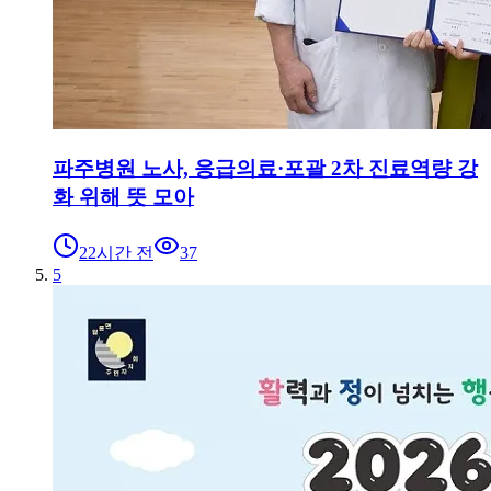
파주병원 노사, 응급의료·포괄 2차 진료역량 강
화 위해 뜻 모아
22시간 전
37
5