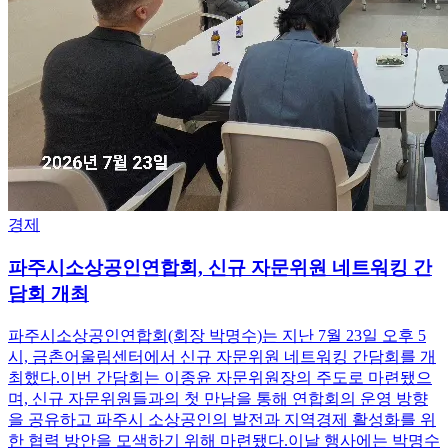
경제
파주시소상공인연합회, 신규 자문위원 네트워킹 간
담회 개최
파주시소상공인연합회(회장 박명수)는 지난 7월 23일 오후 5
시, 금촌어울림센터에서 신규 자문위원 네트워킹 간담회를 개
최했다.이번 간담회는 이종윤 자문위원장의 주도로 마련됐으
며, 신규 자문위원들과의 첫 만남을 통해 연합회의 운영 방향
을 공유하고 파주시 소상공인의 발전과 지역경제 활성화를 위
한 협력 방안을 모색하기 위해 마련됐다.이날 행사에는 박명수