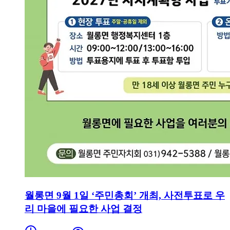
월롱면 9월 1일 ‘주민총회’ 개최, 사전투표로 우
리 마을에 필요한 사업 결정