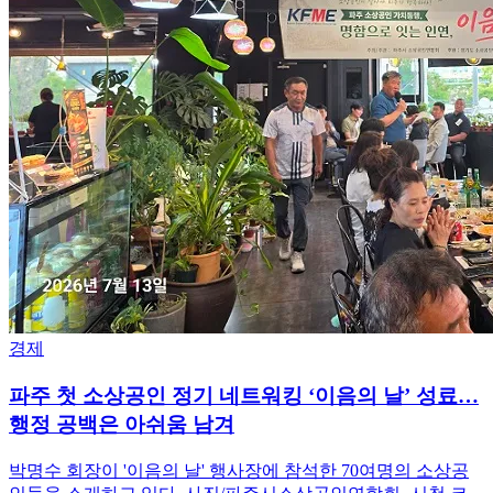
경제
파주 첫 소상공인 정기 네트워킹 ‘이음의 날’ 성료…
행정 공백은 아쉬움 남겨
박명수 회장이 '이음의 날' 행사장에 참석한 70여명의 소상공