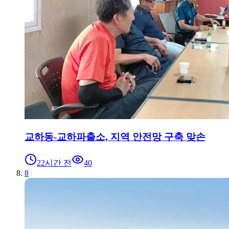
교하동-교하파출소, 지역 안전망 구축 맞손
22시간 전
40
8