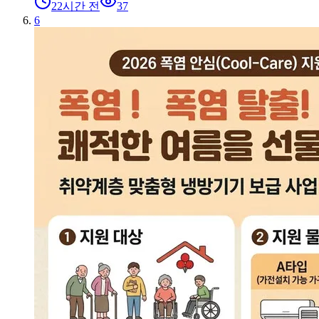
22시간 전
37
6