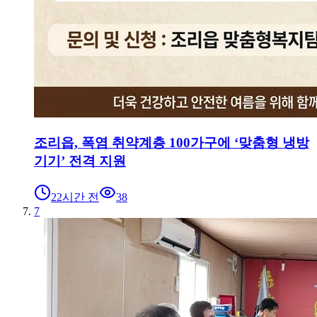
조리읍, 폭염 취약계층 100가구에 ‘맞춤형 냉방
기기’ 전격 지원
22시간 전
38
7