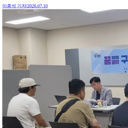
이종석
기자
|
2026.07.10