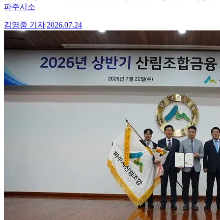
파주시소
김영중
기자
|
2026.07.24