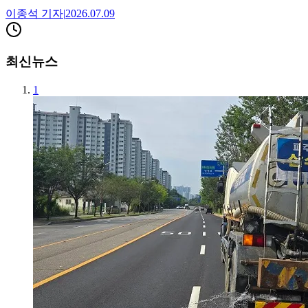
이종석
기자
|
2026.07.09
최신뉴스
1