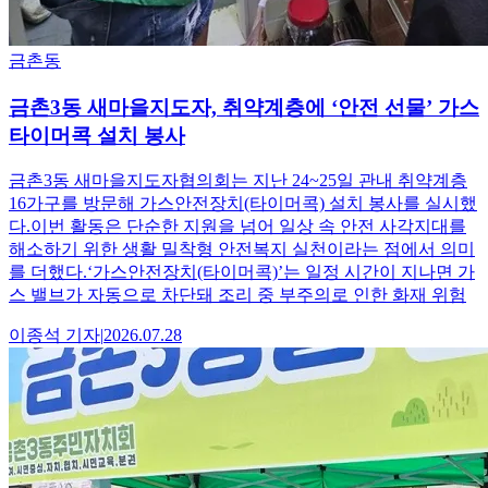
금촌동
금촌3동 새마을지도자, 취약계층에 ‘안전 선물’ 가스
타이머콕 설치 봉사
금촌3동 새마을지도자협의회는 지난 24~25일 관내 취약계층
16가구를 방문해 가스안전장치(타이머콕) 설치 봉사를 실시했
다.이번 활동은 단순한 지원을 넘어 일상 속 안전 사각지대를
해소하기 위한 생활 밀착형 안전복지 실천이라는 점에서 의미
를 더했다.‘가스안전장치(타이머콕)’는 일정 시간이 지나면 가
스 밸브가 자동으로 차단돼 조리 중 부주의로 인한 화재 위험
이종석
기자
|
2026.07.28