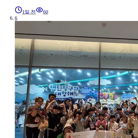
1일 전
60
6