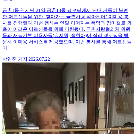
금촌1동은 지난 21일 금촌13통 경로당에서 관내 거동이 불편
한 어르신들을 위한 ‘찾아가는 금촌사랑 깍아헤어’ 이미용 봉
사를 진행했다.이번 행사는 연일 이어지는 폭염과 장마철로 외
출이 어려운 어르신들을 위해 마련됐다. 금촌사랑협의체 위원
들과 재능기부 미용사들(유지원, 송현아)이 직접 경로당을 방
문해 이미용 서비스를 제공했으며, 이번 봉사를 통해 어르신들
이
박연진
기자
|
2026.07.22