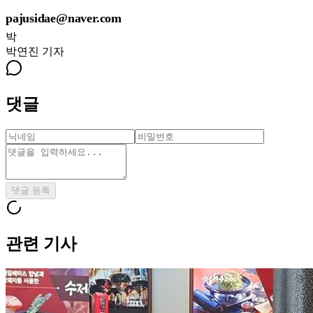
pajusidae@naver.com
박
박연진
기자
댓글
댓글 등록
관련 기사