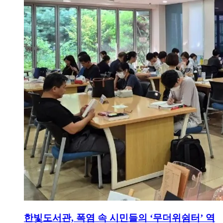
한빛도서관, 폭염 속 시민들의 ‘무더위쉼터’ 역