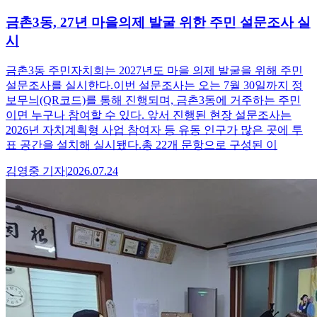
금촌3동, 27년 마을의제 발굴 위한 주민 설문조사 실
시
금촌3동 주민자치회는 2027년도 마을 의제 발굴을 위해 주민
설문조사를 실시한다.이번 설문조사는 오는 7월 30일까지 정
보무늬(QR코드)를 통해 진행되며, 금촌3동에 거주하는 주민
이면 누구나 참여할 수 있다. 앞서 진행된 현장 설문조사는
2026년 자치계획형 사업 참여자 등 유동 인구가 많은 곳에 투
표 공간을 설치해 실시됐다.총 22개 문항으로 구성된 이
김영중
기자
|
2026.07.24