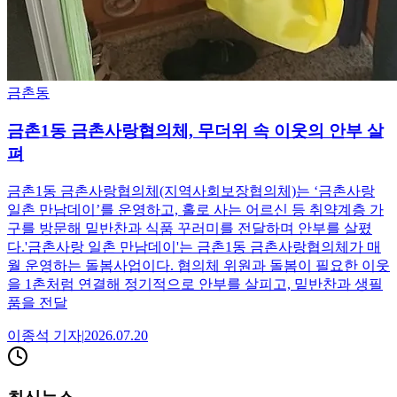
금촌동
금촌1동 금촌사랑협의체, 무더위 속 이웃의 안부 살
펴
금촌1동 금촌사랑협의체(지역사회보장협의체)는 ‘금촌사랑
일촌 만남데이’를 운영하고, 홀로 사는 어르신 등 취약계층 가
구를 방문해 밑반찬과 식품 꾸러미를 전달하며 안부를 살폈
다.'금촌사랑 일촌 만남데이'는 금촌1동 금촌사랑협의체가 매
월 운영하는 돌봄사업이다. 협의체 위원과 돌봄이 필요한 이웃
을 1촌처럼 연결해 정기적으로 안부를 살피고, 밑반찬과 생필
품을 전달
이종석
기자
|
2026.07.20