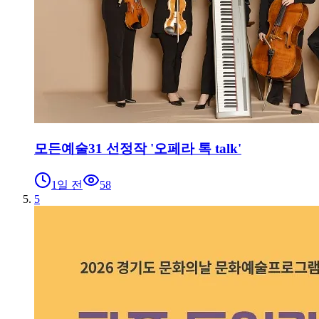
모든예술31 선정작 '오페라 톡 talk'
1일 전
58
5