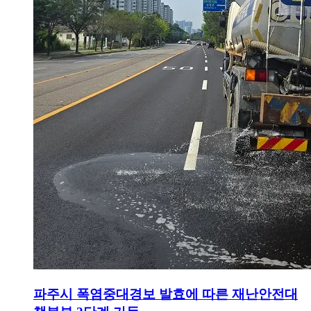
파주시 폭염중대경보 발효에 따른 재난안전대