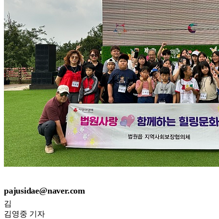
pajusidae@naver.com
김
김영중
기자