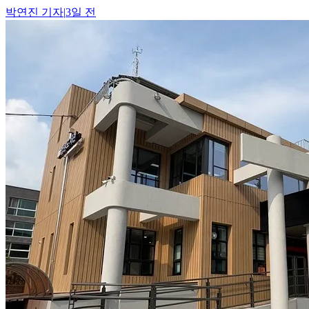
박연진
기자
|
3일 전