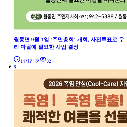
월롱면 9월 1일 ‘주민총회’ 개최, 사전투표로 우
리 마을에 필요한 사업 결정
14시간 전
32
6