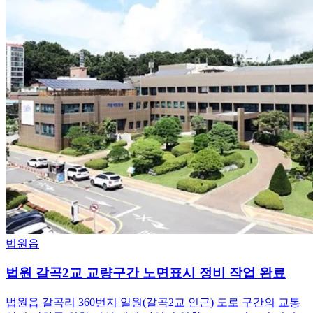
법원읍
법원 갈곡2교 교량구간 노면표시 정비 작업 완료
법원읍 갈곡리 360번지 일원(갈곡2교 인근) 도로 구간의 교통