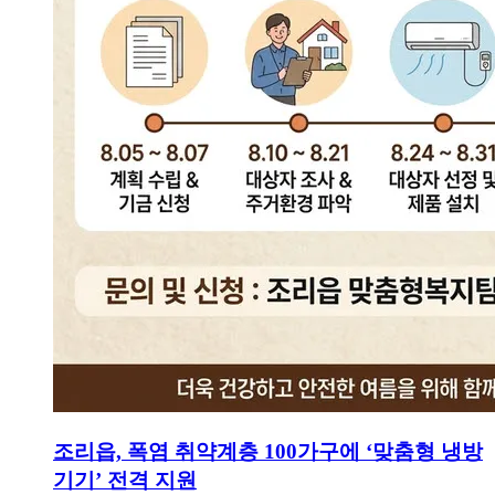
조리읍, 폭염 취약계층 100가구에 ‘맞춤형 냉방
기기’ 전격 지원