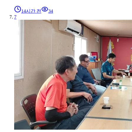
14시간 전
34
7