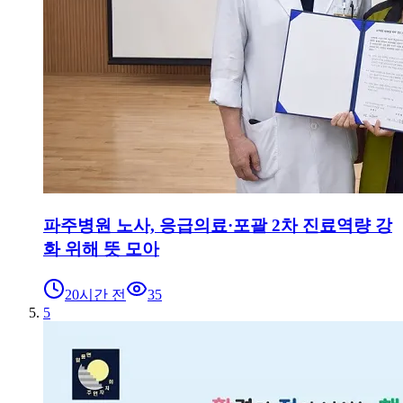
파주병원 노사, 응급의료·포괄 2차 진료역량 강
화 위해 뜻 모아
20시간 전
35
5