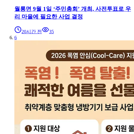
월롱면 9월 1일 ‘주민총회’ 개최, 사전투표로 우
리 마을에 필요한 사업 결정
20시간 전
35
6