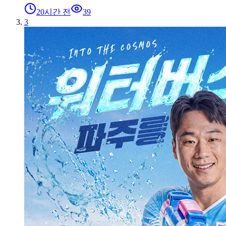
20시간 전
39
3