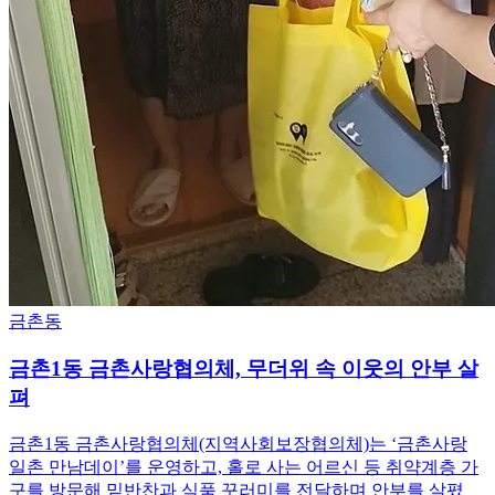
금촌동
금촌1동 금촌사랑협의체, 무더위 속 이웃의 안부 살
펴
금촌1동 금촌사랑협의체(지역사회보장협의체)는 ‘금촌사랑
일촌 만남데이’를 운영하고, 홀로 사는 어르신 등 취약계층 가
구를 방문해 밑반찬과 식품 꾸러미를 전달하며 안부를 살폈