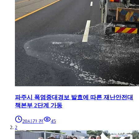
파주시 폭염중대경보 발효에 따른 재난안전대
책본부 2단계 가동
20시간 전
45
2