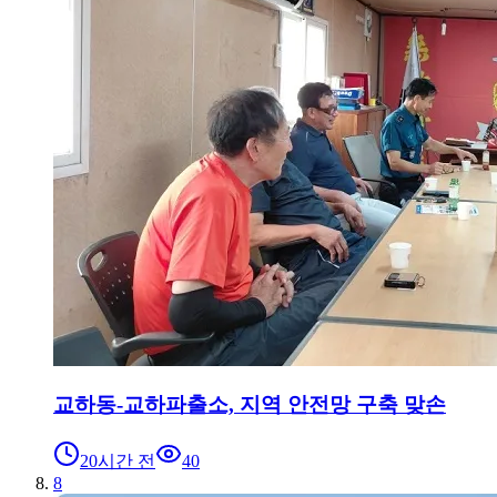
교하동-교하파출소, 지역 안전망 구축 맞손
20시간 전
40
8