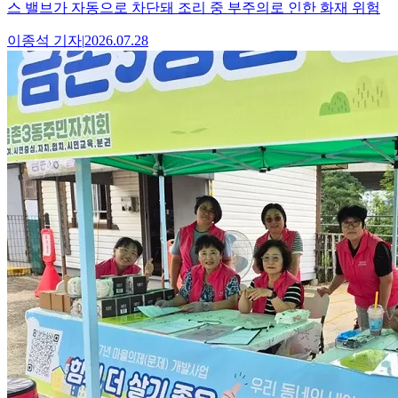
스 밸브가 자동으로 차단돼 조리 중 부주의로 인한 화재 위험
이종석
기자
|
2026.07.28