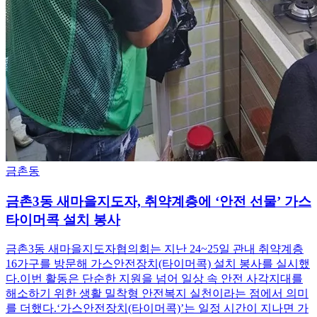
금촌동
금촌3동 새마을지도자, 취약계층에 ‘안전 선물’ 가스
타이머콕 설치 봉사
금촌3동 새마을지도자협의회는 지난 24~25일 관내 취약계층
16가구를 방문해 가스안전장치(타이머콕) 설치 봉사를 실시했
다.이번 활동은 단순한 지원을 넘어 일상 속 안전 사각지대를
해소하기 위한 생활 밀착형 안전복지 실천이라는 점에서 의미
를 더했다.‘가스안전장치(타이머콕)’는 일정 시간이 지나면 가