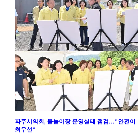
파주시의회, 물놀이장 운영실태 점검…"안전이
최우선"