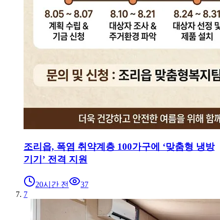
조리읍, 폭염 취약계층 100가구에 ‘맞춤형 냉방
기기’ 전격 지원
20시간 전
37
7