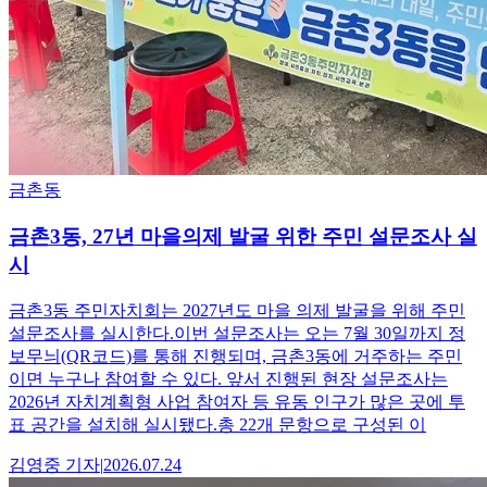
금촌동
금촌3동, 27년 마을의제 발굴 위한 주민 설문조사 실
시
금촌3동 주민자치회는 2027년도 마을 의제 발굴을 위해 주민
설문조사를 실시한다.이번 설문조사는 오는 7월 30일까지 정
보무늬(QR코드)를 통해 진행되며, 금촌3동에 거주하는 주민
이면 누구나 참여할 수 있다. 앞서 진행된 현장 설문조사는
2026년 자치계획형 사업 참여자 등 유동 인구가 많은 곳에 투
표 공간을 설치해 실시됐다.총 22개 문항으로 구성된 이
김영중
기자
|
2026.07.24