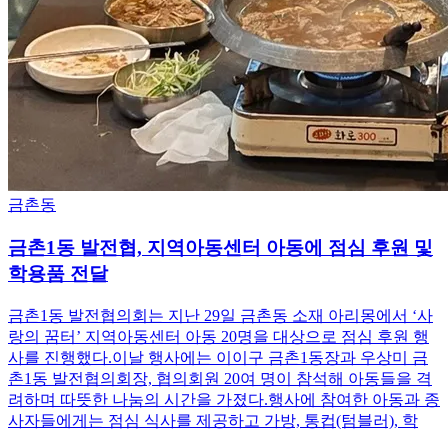
금촌동
금촌1동 발전협, 지역아동센터 아동에 점심 후원 및
학용품 전달
금촌1동 발전협의회는 지난 29일 금촌동 소재 아리몽에서 ‘사
랑의 꿈터’ 지역아동센터 아동 20명을 대상으로 점심 후원 행
사를 진행했다.이날 행사에는 이이구 금촌1동장과 우상미 금
촌1동 발전협의회장, 협의회원 20여 명이 참석해 아동들을 격
려하며 따뜻한 나눔의 시간을 가졌다.행사에 참여한 아동과 종
사자들에게는 점심 식사를 제공하고 가방, 통컵(텀블러), 학