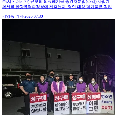
톤/시 × 24시간) 규모의 의료폐기물 중간처분업(소각) 사업계
획서를 한강유역환경청에 제출했다. 영업 대상 폐기물은 격리
김영중
기자
|
2026.07.30