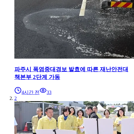
파주시 폭염중대경보 발효에 따른 재난안전대
책본부 2단계 가동
4시간 전
33
2