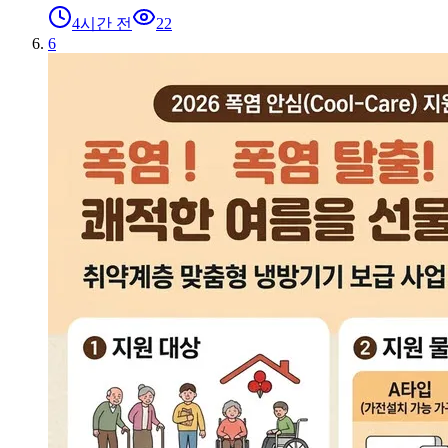
4시간 전
22
6