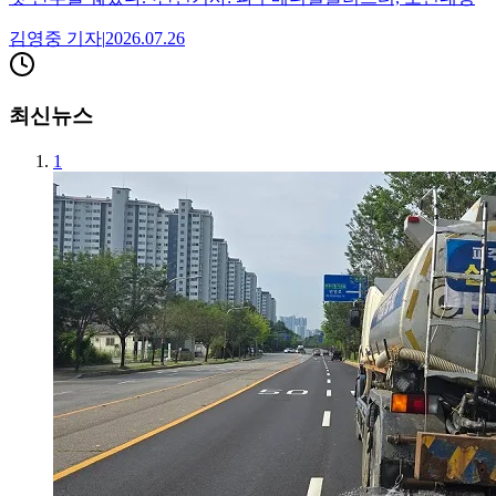
김영중
기자
|
2026.07.26
최신뉴스
1