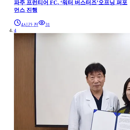
파주 프런티어 FC, ‘워터 버스터즈’오프닝 퍼포
먼스 진행
4시간 전
31
4