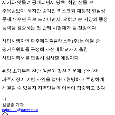
시기와 맞물려 공개되면서 당초 ‘취임 선물’로
주목받았다. 하지만 숨겨진 리스크와 재정적 현실성
문제가 수면 위로 드러나면서, 오히려 손 시장의 행정
능력을 검증하는 첫 번째 시험대가 될 전망이다.
사업시행자인 파주메디컬클러스터(주)는 이달 중
평가위원회를 구성해 조선대학교가 제출한
사업계획서를 면밀히 심사할 예정이다.
취임 초기부터 찬반 여론이 맞선 가운데, 손배찬
파주시장이 이번 사안을 얼마나 현명하고 투명하게
해결할 수 있을지 지역민들의 이목이 집중되고 있다.
김
김영중
기자
pajusidae@naver.com