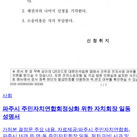
사회
파주시 주민자치연합회정상화 위한 자치회장 일동
성명서
가처분 결정문 주요 내용. 자료제공/파주시 주민자치연합회-
파주시 16개 읍·면·동 주민자치회장 일동, 절차 미비 사과 및