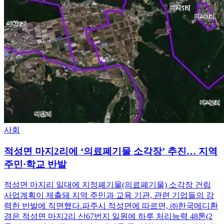
사회
적성면 마지2리에 ‘의료폐기물 소각장’ 추진… 지역
주민·학교 반발
적성면 마지리 일대에 지정폐기물(의료폐기물) 소각장 건립
사업계획이 제출돼 지역 주민과 교육 기관, 관련 기업들의 강
력한 반발에 직면했다.파주시 적성면에 따르면, ㈜한국메디환
경은 적성면 마지2리 산67번지 일원에 하루 처리능력 48톤(2