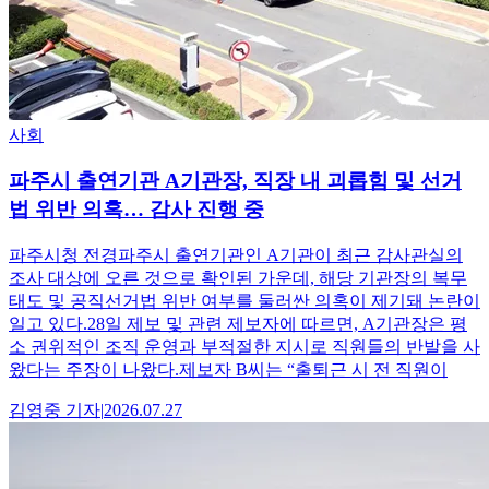
사회
파주시 출연기관 A기관장, 직장 내 괴롭힘 및 선거
법 위반 의혹… 감사 진행 중
파주시청 전경파주시 출연기관인 A기관이 최근 감사관실의
조사 대상에 오른 것으로 확인된 가운데, 해당 기관장의 복무
태도 및 공직선거법 위반 여부를 둘러싼 의혹이 제기돼 논란이
일고 있다.28일 제보 및 관련 제보자에 따르면, A기관장은 평
소 권위적인 조직 운영과 부적절한 지시로 직원들의 반발을 사
왔다는 주장이 나왔다.제보자 B씨는 “출퇴근 시 전 직원이
김영중
기자
|
2026.07.27