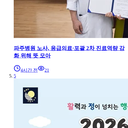
파주병원 노사, 응급의료·포괄 2차 진료역량 강
화 위해 뜻 모아
4시간 전
21
5