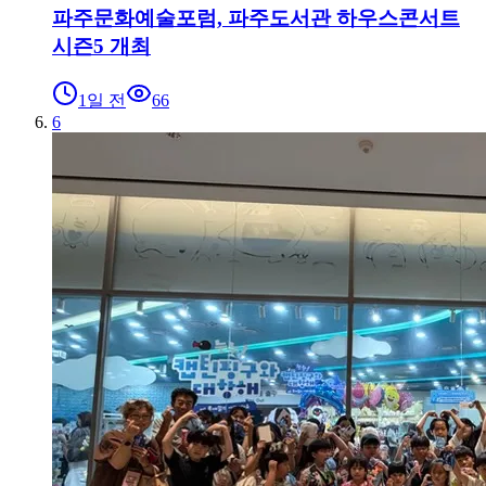
파주문화예술포럼, 파주도서관 하우스콘서트
시즌5 개최
1일 전
66
6