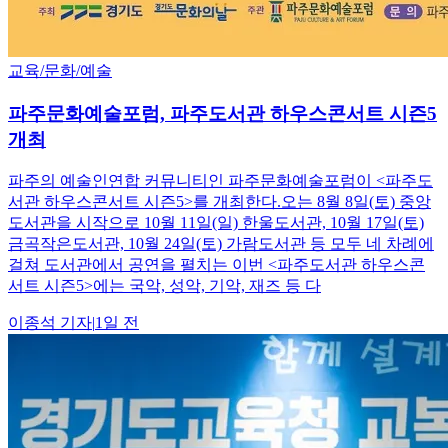
교육/문화/예술
파주문화예술포럼, 파주도서관 하우스콘서트 시즌5
개최
파주의 예술인연합 커뮤니티인 파주문화예술포럼이 <파주도
서관 하우스콘서트 시즌5>를 개최한다.오는 8월 8일(토) 중앙
도서관을 시작으로 10월 11일(일) 한울도서관, 10월 17일(토)
금곡작은도서관, 10월 24일(토) 가람도서관 등 모두 네 차례에
걸쳐 도서관에서 공연을 펼치는 이번 <파주도서관 하우스콘
서트 시즌5>에는 국악, 성악, 기악, 재즈 등 다
이종석
기자
|
1일 전