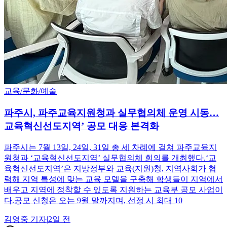
교육/문화/예술
파주시, 파주교육지원청과 실무협의체 운영 시동…
교육혁신선도지역’ 공모 대응 본격화
파주시는 7월 13일, 24일, 31일 총 세 차례에 걸쳐 파주교육지
원청과 ‘교육혁신선도지역’ 실무협의체 회의를 개최했다.‘교
육혁신선도지역’은 지방정부와 교육(지원)청, 지역사회가 협
력해 지역 특성에 맞는 교육 모델을 구축해 학생들이 지역에서
배우고 지역에 정착할 수 있도록 지원하는 교육부 공모 사업이
다.공모 신청은 오는 9월 말까지며, 선정 시 최대 10
김영중
기자
|
2일 전