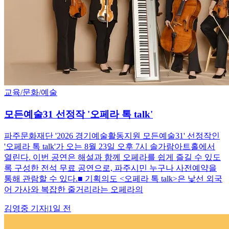
교육/문화/예술
모든예술31 선정작 '오페라 톡 talk'
파주문화재단 '2026 경기예술활동지원 모든예술31' 선정작인
'오페라 톡 talk'가 오는 8월 23일 오후 7시 솔가람아트홀에서
열린다. 이번 공연은 해설과 함께 오페라를 쉽게 즐길 수 있도
록 구성한 전석 무료 공연으로, 파주시민 누구나 사전예약을
통해 관람할 수 있다.■ 기획의도 <오페라 톡 talk>은 낯선 외국
어 가사와 복잡한 줄거리라는 오페라의
김영중
기자
|
1일 전