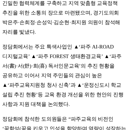
긴밀한 협력체계를 구축하고 지역 맞춤형 교육정책
추진을 위한 소통의 장으로 마련됐으며, 경기도의회
박은주·손희정·손성익·김순현·최지원 의원이 참석해
자리를 빛냈다.
정담회에서는 주요 특색사업인 ▲‘파주 AI-ROAD
디지털교육’ ▲‘파주 FOREST 생태환경교육’ ▲‘파주
서(書)·서(舒)·희(喜) 독서인문교육’의 추진 현황을
공유하고 이어서 지역 주민들의 관심이 높은
▲‘파주교육지원청 청사 신축’과 ▲‘운정신도시 학교
설립 추진 현황’등 교육 환경 개선을 위한 현안의 진행
사항과 지원 대책을 논의했다.
정담회에 참석한 도의원들은 “파주교육의 비전인
‘꿈함성(꿈을 키우고 인성을 함양하며 역량이 성장하는