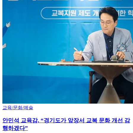
교육/문화/예술
안민석 교육감, “경기도가 앞장서 교복 문화 개선 감
행하겠다”