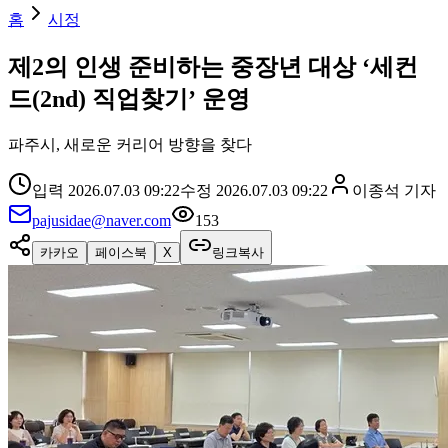
홈
시정
제2의 인생 준비하는 중장년 대상 ‘세컨
드(2nd) 직업찾기’ 운영
파주시, 새로운 커리어 방향을 찾다
입력
2026.07.03 09:22
수정
2026.07.03 09:22
이종석
기자
pajusidae@naver.com
153
카카오
페이스북
X
링크복사