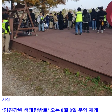
시정
‘임진강변 생태탐방로’ 오는 8월 8일 운영 재개