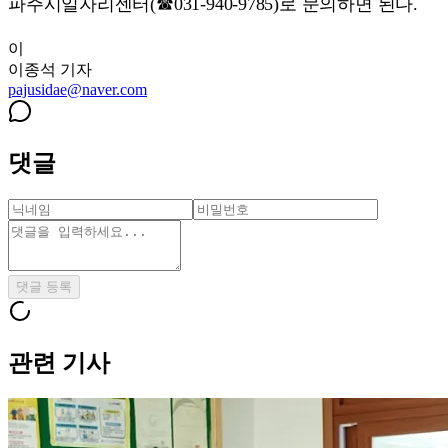
파주시일자리센터(☎031-940-9785)로 문의하면 된다.
이
이종석
기자
pajusidae@naver.com
댓글
댓글 등록
관련 기사