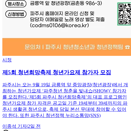
시정
제5회 청년희망축제 청년가요제 참가자 모집
파주시는 오는 9월 19일 금릉역 앞 중앙광장(청년광장)에서 개
최하는 청년가요제 ‘파주청년 청춘을 빛내쇼(SHOW)’ 참가자
를 모집한다.‘제5회 파주시 청년희망축제’의 대표 프로그램인
청년가요제 참가 자격은 공고일 기준 19세부터 39세까지의 파
주시 생활권 청년으로, 축제 당일 본선 무대에 참여할 수 있어
야 한다. 또한 파주시 청년정책 누리소통망(SNS)
이종석
기자
|
2일 전