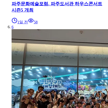
파주문화예술포럼, 파주도서관 하우스콘서트
시즌5 개최
1일 전
58
6