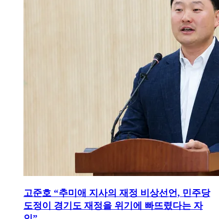
고준호 “추미애 지사의 재정 비상선언, 민주당
도정이 경기도 재정을 위기에 빠뜨렸다는 자
인”