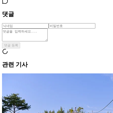
댓글
댓글 등록
관련 기사