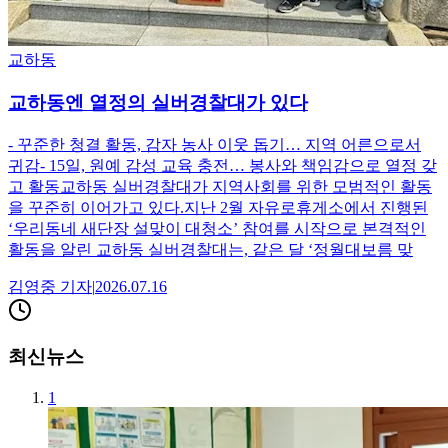
교하동
교하동엔 열정의 실버경찰대가 있다
- 꾸준한 청결 활동, 감자 농사 이웃 돕기… 지역 어른으로서
귀감- 15일, 원예 감성 교육 충전… 봉사와 책임감으로 열정 갖
고 활동교하동 실버경찰대가 지역사회를 위한 모범적인 활동
을 꾸준히 이어가고 있다.지난 2월 자유로휴게소에서 진행된
‘우리동네 새단장 설맞이 대청소’ 참여를 시작으로 본격적인
활동을 알린 교하동 실버경찰대는, 같은 달 ‘정월대보름 맞
김영중
기자
|
2026.07.16
최신뉴스
1