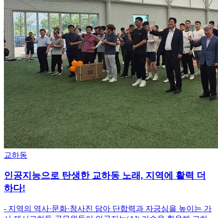
교하동
인공지능으로 탄생한 교하동 노래, 지역에 활력 더
하다!
- 지역의 역사·문화·청사진 담아 단합력과 자긍심을 높이는 가