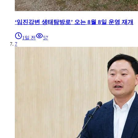
‘임진강변 생태탐방로’ 오는 8월 8일 운영 재개
1일 전
57
7