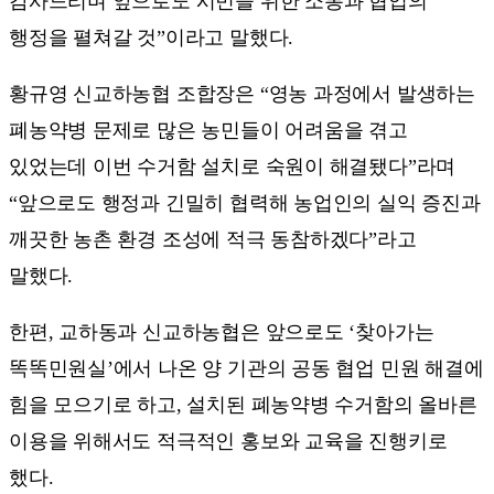
감사드리며 앞으로도 시민을 위한 소통과 협업의
행정을 펼쳐갈 것”이라고 말했다.
황규영 신교하농협 조합장은 “영농 과정에서 발생하는
폐농약병 문제로 많은 농민들이 어려움을 겪고
있었는데 이번 수거함 설치로 숙원이 해결됐다”라며
“앞으로도 행정과 긴밀히 협력해 농업인의 실익 증진과
깨끗한 농촌 환경 조성에 적극 동참하겠다”라고
말했다.
한편, 교하동과 신교하농협은 앞으로도 ‘찾아가는
똑똑민원실’에서 나온 양 기관의 공동 협업 민원 해결에
힘을 모으기로 하고, 설치된 폐농약병 수거함의 올바른
이용을 위해서도 적극적인 홍보와 교육을 진행키로
했다.