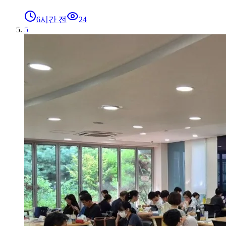
6시간 전
24
5