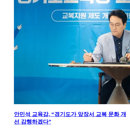
안민석 교육감, “경기도가 앞장서 교복 문화 개
선 감행하겠다”