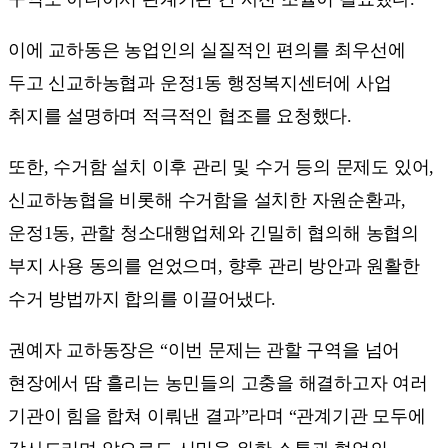
이에 교하동은 농업인의 실질적인 편의를 최우선에
두고 신교하농협과 운정1동 행정복지센터에 사업
취지를 설명하며 적극적인 협조를 요청했다.
또한, 수거함 설치 이후 관리 및 수거 등의 문제도 있어,
신교하농협을 비롯해 수거함을 설치한 자원순환과,
운정1동, 관할 청소대행업체와 긴밀히 협의해 농협의
부지 사용 동의를 얻었으며, 향후 관리 방안과 원활한
수거 방법까지 합의를 이끌어냈다.
권예자 교하동장은 “이번 문제는 관할 구역을 넘어
현장에서 땀 흘리는 농민들의 고충을 해결하고자 여러
기관이 힘을 합쳐 이뤄낸 결과”라며 “관계기관 모두에