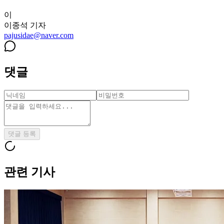
이
이종석
기자
pajusidae@naver.com
댓글
댓글 등록
관련 기사