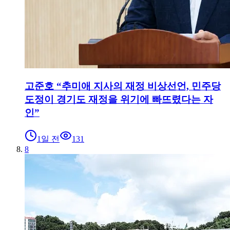
고준호 “추미애 지사의 재정 비상선언, 민주당
도정이 경기도 재정을 위기에 빠뜨렸다는 자
인”
1일 전
131
8