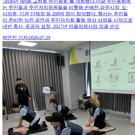
‘2026년 제6회 교하동 주민총회’를 개최했다.이날 주민총회에
는 주민들과 주민자치위원들을 비롯해 손배찬 파주시장, 도·
시의원, 기관·단체장 등 200여 명이 참석했다. 행사는 주민들
이 준비한 식전 공연과 주민자치회 활동 영상 상영을 시작으로
내빈 축사, 유공자 표창, 2027년 마을의제사업 의결 순으
박연진
기자
|
2026.07.29