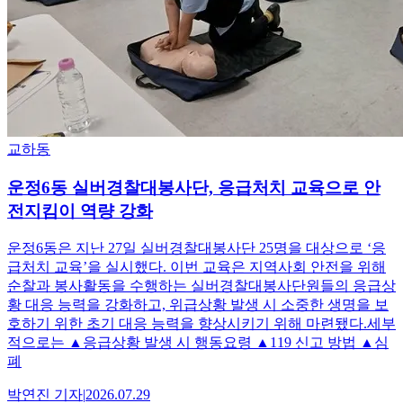
교하동
운정6동 실버경찰대봉사단, 응급처치 교육으로 안
전지킴이 역량 강화
운정6동은 지난 27일 실버경찰대봉사단 25명을 대상으로 ‘응
급처치 교육’을 실시했다. 이번 교육은 지역사회 안전을 위해
순찰과 봉사활동을 수행하는 실버경찰대봉사단원들의 응급상
황 대응 능력을 강화하고, 위급상황 발생 시 소중한 생명을 보
호하기 위한 초기 대응 능력을 향상시키기 위해 마련됐다.세부
적으로는 ▲응급상황 발생 시 행동요령 ▲119 신고 방법 ▲심
폐
박연진
기자
|
2026.07.29