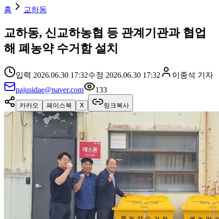
홈
교하동
교하동, 신교하농협 등 관계기관과 협업
해 폐농약 수거함 설치
입력
2026.06.30 17:32
수정
2026.06.30 17:32
이종석
기자
pajusidae@naver.com
133
카카오
페이스북
X
링크복사