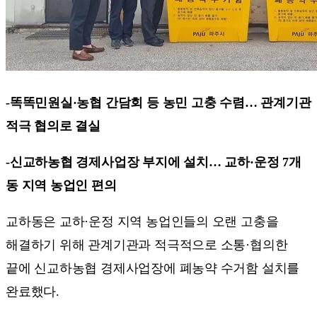
-똑똑민원실·농협 간담회 등 농민 고충 수렴… 관계기관
적극 협의로 결실
-신교하농협 경제사업장 부지에 설치… 교하·운정 7개
동 지역 농업인 편의
교하동은 교하·운정 지역 농업인들의 오랜 고충을
해결하기 위해 관계기관과 적극적으로 소통·협의한
끝에 신교하농협 경제사업장에 폐농약 수거함 설치를
완료했다.