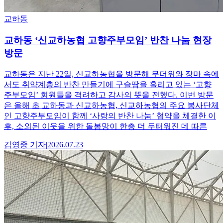
교하동
교하동 ‘신교하농협 고향주부모임’ 반찬 나눔 현장
방문
교하동은 지난 22일, 신교하농협을 방문해 무더위와 장마 속에
서도 취약계층의 반찬 만들기에 구슬땀을 흘리고 있는 ‘고향
주부모임’ 회원들을 격려하고 감사의 뜻을 전했다. 이번 방문
은 올해 초 교하동과 신교하농협, 신교하농협의 주요 봉사단체
인 고향주부모임이 함께 ‘사랑의 반찬 나눔’ 협약을 체결한 이
후, 소외된 이웃을 위한 돌봄망이 한층 더 두터워진 데 따른
김영중
기자
|
2026.07.23