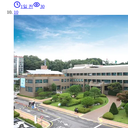
1일 전
30
10