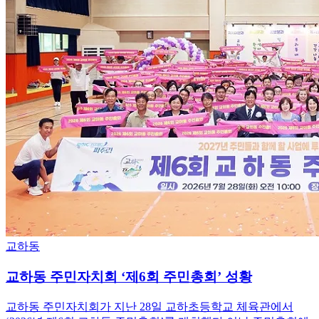
교하동
교하동 주민자치회 ‘제6회 주민총회’ 성황
교하동 주민자치회가 지난 28일 교하초등학교 체육관에서