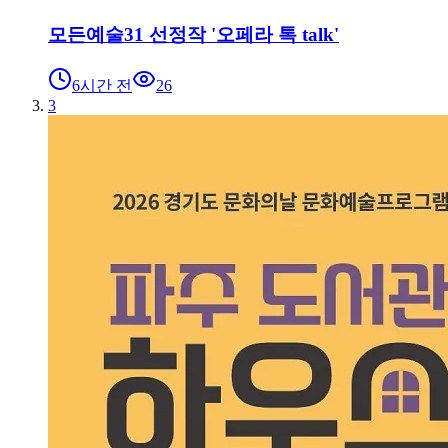
모든예술31 선정작 '오페라 톡 talk'
6시간 전
26
3