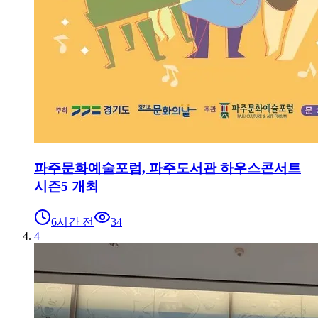
파주문화예술포럼, 파주도서관 하우스콘서트
시즌5 개최
6시간 전
34
4