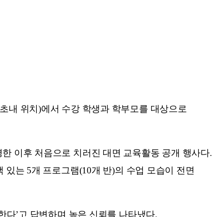
람초내 위치)에서 수강 학생과 학부모를 대상으로
경한 이후 처음으로 치러진 대면 교육활동 공개 행사다.
 있는 5개 프로그램(10개 반)의 수업 모습이 전면
족한다’고 답변하며 높은 신뢰를 나타냈다.