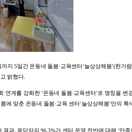
6일까지 5일간 온동네 돌봄·교육센터‘늘상상해봄’(한가
다고 밝혔다.
회 연계를 강화한 ‘온동네 돌봄·교육센터’로 명칭을 변
흐름에 맞춘 온동네 돌봄·교육 센터‘늘상상해봄’만의 특색
결과, 응답자의 96.3%가 센터 운영 전반에 대해 ‘만