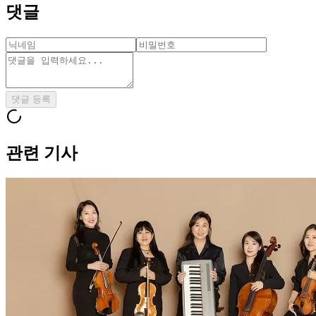
댓글
댓글 등록
관련 기사