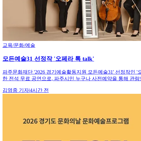
교육/문화/예술
모든예술31 선정작 '오페라 톡 talk'
파주문화재단 '2026 경기예술활동지원 모든예술31' 선정작인 '오
한 전석 무료 공연으로, 파주시민 누구나 사전예약을 통해 관람할
김영중
기자
|
4시간 전