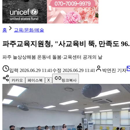
홈
교육/문화/예술
파주교육지원청, "사교육비 뚝, 만족도 96.
파주 늘상상해봄 온동네 돌봄·교육센터 공개의 날
입력
2026.06.29 11:41
수정
2026.06.29 11:41
박연진
기자
카카오
페이스북
X
링크복사