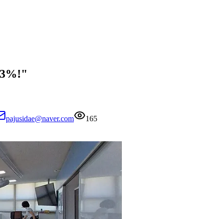
3%!"
pajusidae@naver.com
165