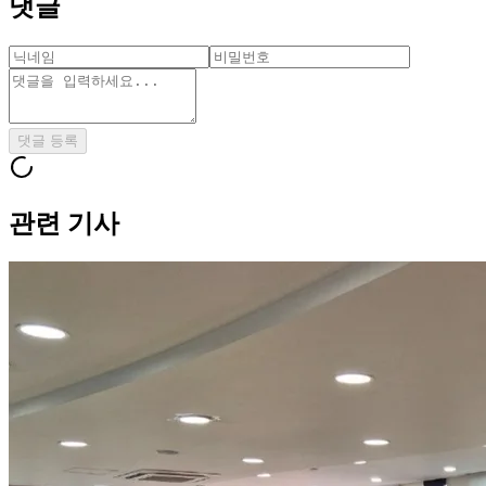
댓글
댓글 등록
관련 기사