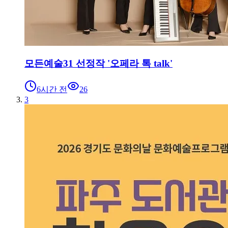
모든예술31 선정작 '오페라 톡 talk'
6시간 전
26
3