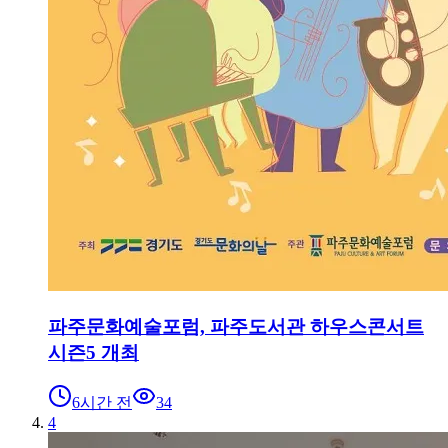
파주문화예술포럼, 파주도서관 하우스콘서트
시즌5 개최
6시간 전
34
4