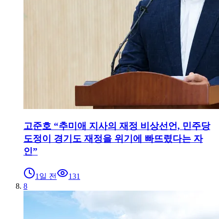
고준호 “추미애 지사의 재정 비상선언, 민주당
도정이 경기도 재정을 위기에 빠뜨렸다는 자
인”
1일 전
131
8