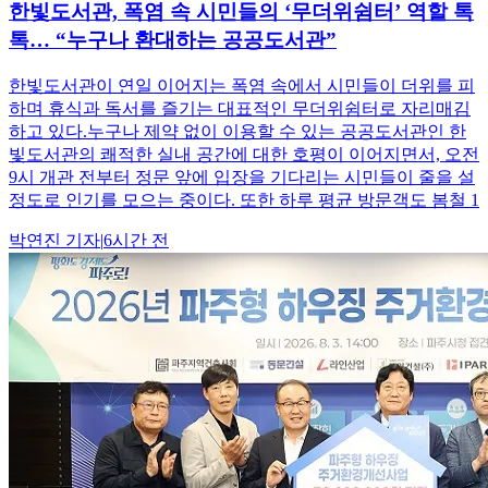
한빛도서관, 폭염 속 시민들의 ‘무더위쉼터’ 역할 톡
톡… “누구나 환대하는 공공도서관”
한빛도서관이 연일 이어지는 폭염 속에서 시민들이 더위를 피
하며 휴식과 독서를 즐기는 대표적인 무더위쉼터로 자리매김
하고 있다.누구나 제약 없이 이용할 수 있는 공공도서관인 한
빛도서관의 쾌적한 실내 공간에 대한 호평이 이어지면서, 오전
9시 개관 전부터 정문 앞에 입장을 기다리는 시민들이 줄을 설
정도로 인기를 모으는 중이다. 또한 하루 평균 방문객도 봄철 1
박연진
기자
|
6시간 전