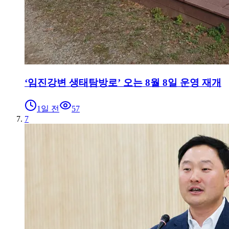
‘임진강변 생태탐방로’ 오는 8월 8일 운영 재개
1일 전
57
7