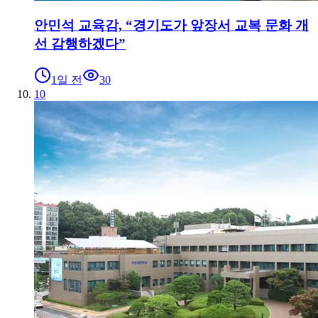
안민석 교육감, “경기도가 앞장서 교복 문화 개
선 감행하겠다”
1일 전
30
10