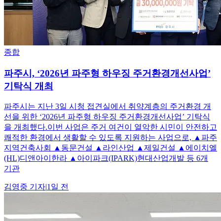
종합
파주시, ‘2026년 파주형 하우징 주거환경개선사업’
기탁식 개최
파주시는 지난 3일 시청 접견실에서 취약계층의 주거환경 개
선을 위한 ‘2026년 파주형 하우징 주거환경개선사업’ 기탁식
을 개최했다.이번 사업은 주거 여건이 열악한 시민이 안전하고
쾌적한 환경에서 생활할 수 있도록 지원하는 사업으로, ▲파주
지역건축사회 ▲동문건설 ▲라인산업 ▲제일건설 ▲에이치엘
(HL)디앤아이한라 ▲아이파크(IPARK)현대산업개발 등 6개
기관
김영중
기자
|
1일 전