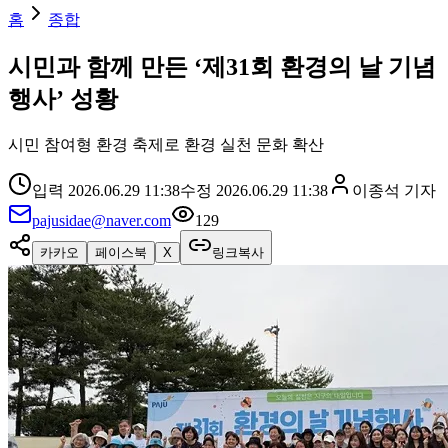
홈
종합
시민과 함께 만든 ‘제31회 환경의 날 기념
행사’ 성황
시민 참여형 환경 축제로 환경 실천 문화 확산
입력
2026.06.29 11:38
수정
2026.06.29 11:38
이종석
기자
pajusidae@naver.com
129
카카오
페이스북
X
링크복사