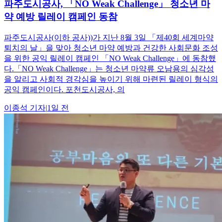
파주도시공사, 「NO Weak Challenge」 청소년 마
약 예방 릴레이 캠페인 동참
파주도시공사(이하 공사))가 지난 8월 3일 「제40회 세계마약
퇴치의 날」을 맞아 청소년 마약 예방과 건강한 사회문화 조성
을 위한 공익 릴레이 캠페인 「NO Weak Challenge」에 동참했
다.「NO Weak Challenge」는 청소년 마약류 오남용의 심각성
을 알리고 사회적 경각심을 높이기 위해 마련된 릴레이 형식의
공익 캠페인이다. 포천도시공사, 의
이종석
기자
|
1일 전