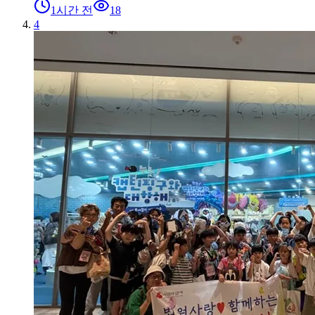
1시간 전
18
4