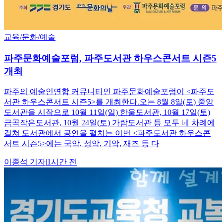
교육/문화/예술
파주문화예술포럼, 파주도서관 하우스콘서트 시즌5
개최
파주의 예술인연합 커뮤니티인 파주문화예술포럼이 <파주도
서관 하우스콘서트 시즌5>를 개최한다.오는 8월 8일(토) 중앙
도서관을 시작으로 10월 11일(일) 한울도서관, 10월 17일(토)
금곡작은도서관, 10월 24일(토) 가람도서관 등 모두 네 차례에
걸쳐 도서관에서 공연을 펼치는 이번 <파주도서관 하우스콘
서트 시즌5>에는 국악, 성악, 기악, 재즈 등 다
이종석
기자
|
1시간 전