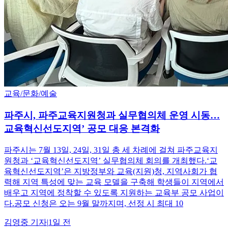
교육/문화/예술
파주시, 파주교육지원청과 실무협의체 운영 시동…
교육혁신선도지역’ 공모 대응 본격화
파주시는 7월 13일, 24일, 31일 총 세 차례에 걸쳐 파주교육지
원청과 ‘교육혁신선도지역’ 실무협의체 회의를 개최했다.‘교
육혁신선도지역’은 지방정부와 교육(지원)청, 지역사회가 협
력해 지역 특성에 맞는 교육 모델을 구축해 학생들이 지역에서
배우고 지역에 정착할 수 있도록 지원하는 교육부 공모 사업이
다.공모 신청은 오는 9월 말까지며, 선정 시 최대 10
김영중
기자
|
1일 전