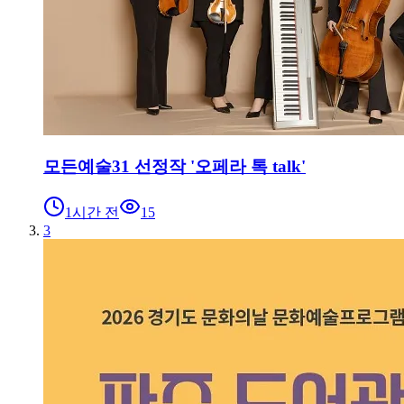
모든예술31 선정작 '오페라 톡 talk'
1시간 전
15
3