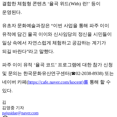
결합한 체험형 콘텐츠 ‘율곡 위드(With) 런!’ 등이
운영된다.
유초자 문화예술과장은 “이번 사업을 통해 파주 이이
유적에 담긴 율곡 이이와 신사임당의 정신을 시민들이
일상 속에서 자연스럽게 체험하고 공감하는 계기가
되길 바란다”라고 말했다.
파주 이이 유적 ‘율곡 코드’ 프로그램에 대한 참가 신청
및 문의는 한국문화유산연구센터(☎02-2038-8938) 또는
네이버 카페(
https://cafe.naver.com/kocent)를
통해 할 수
있다.
김
김영중
기자
pajusidae@naver.com