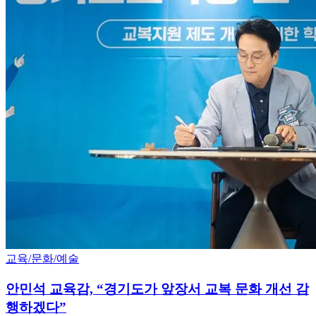
교육/문화/예술
안민석 교육감, “경기도가 앞장서 교복 문화 개선 감
행하겠다”