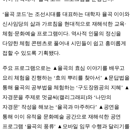
‘율곡 코드’는 조선시대를 대표하는 대학자 율곡 이이와
신사임당의 삶과 가르침을 현대적으로 재해석한 교육·
체험·문화예술 프로그램이다. 역사적 인물의 정신을
다양한 체험 콘텐츠로 풀어내 시민들이 쉽고 흥미롭게
접할 수 있도록 기획됐다.
주요 프로그램으로는 ▲율곡의 효심 이야기를 배우고
요리 체험을 진행하는 ‘효의 뿌리를 찾아서’ ▲문답법을
통해 율곡의 공부법을 체험하는 ‘구도장원공의 지혜’ ▲
자경문을 주제로 멋글씨(캘리그래피)와 ‘나만의
자경문’ 작성을 해보는 ‘율곡과 마주하다’ ▲공연을
통해 이이 유적을 문화예술 공간으로 재해석한 공연
프로그램 ‘율곡의 풍류’ ▲모바일 임무 수행과 달리기를