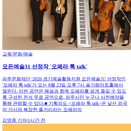
교육/문화/예술
모든예술31 선정작 '오페라 톡 talk'
파주문화재단 '2026 경기예술활동지원 모든예술31' 선정작인
'오페라 톡 talk'가 오는 8월 23일 오후 7시 솔가람아트홀에서
열린다. 이번 공연은 해설과 함께 오페라를 쉽게 즐길 수 있도
록 구성한 전석 무료 공연으로, 파주시민 누구나 사전예약을
통해 관람할 수 있다.■ 기획의도 <오페라 톡 talk>은 낯선 외국
어 가사와 복잡한 줄거리라는 오페라의
김영중
기자
|
1시간 전