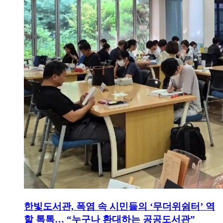
한빛도서관, 폭염 속 시민들의 ‘무더위쉼터’ 역
할 톡톡… “누구나 환대하는 공공도서관”