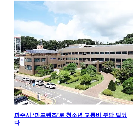
파주시 ‘파프렌즈’로 청소년 교통비 부담 덜었
다