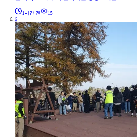
1시간 전
15
6