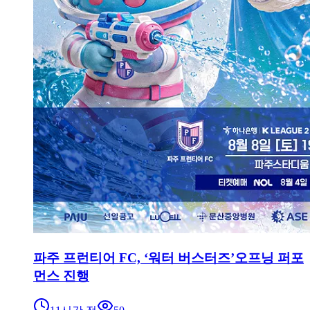
파주 프런티어 FC, ‘워터 버스터즈’오프닝 퍼포
먼스 진행