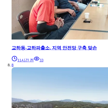
교하동-교하파출소, 지역 안전망 구축 맞손
11시간 전
33
8