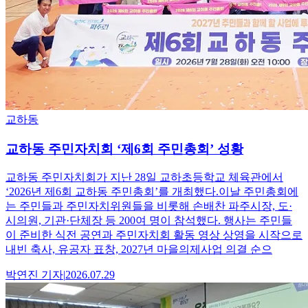
교하동
교하동 주민자치회 ‘제6회 주민총회’ 성황
교하동 주민자치회가 지난 28일 교하초등학교 체육관에서
‘2026년 제6회 교하동 주민총회’를 개최했다.이날 주민총회에
는 주민들과 주민자치위원들을 비롯해 손배찬 파주시장, 도·
시의원, 기관·단체장 등 200여 명이 참석했다. 행사는 주민들
이 준비한 식전 공연과 주민자치회 활동 영상 상영을 시작으로
내빈 축사, 유공자 표창, 2027년 마을의제사업 의결 순으
박연진
기자
|
2026.07.29