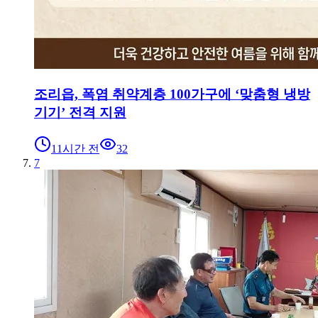
조리읍, 폭염 취약계층 100가구에 ‘맞춤형 냉방
기기’ 전격 지원
11시간 전
32
7