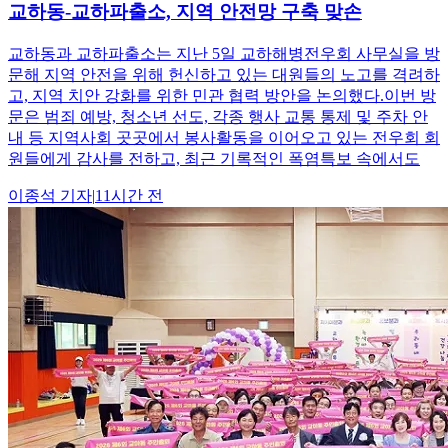
교하동-교하파출소, 지역 안전망 구축 맞손
교하동과 교하파출소는 지난 5일 교하해병전우회 사무실을 방
문해 지역 안전을 위해 헌신하고 있는 대원들의 노고를 격려하
고, 지역 치안 강화를 위한 민관 협력 방안을 논의했다.이번 방
문은 범죄 예방, 청소년 선도, 각종 행사 교통 통제 및 주차 안
내 등 지역사회 곳곳에서 봉사활동을 이어오고 있는 전우회 회
원들에게 감사를 전하고, 최근 기록적인 폭염특보 속에서도
이종석
기자
|
11시간 전