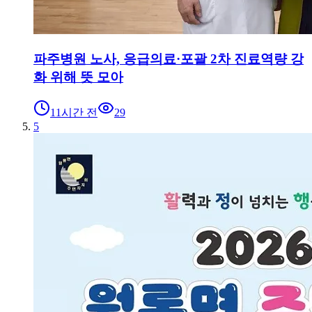
파주병원 노사, 응급의료·포괄 2차 진료역량 강
화 위해 뜻 모아
11시간 전
29
5