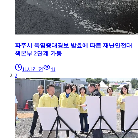
파주시 폭염중대경보 발효에 따른 재난안전대
책본부 2단계 가동
11시간 전
41
2