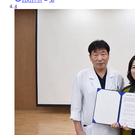
11시간 전
50
4