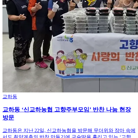
교하동
교하동 ‘신교하농협 고향주부모임’ 반찬 나눔 현장
방문
교하동은 지난 22일, 신교하농협을 방문해 무더위와 장마 속에
서도 취약계층의 반찬 만들기에 구슬땀을 흘리고 있는 ‘고향