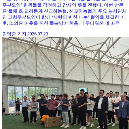
주부모임’ 회원들을 격려하고 감사의 뜻을 전했다. 이번 방문
은 올해 초 교하동과 신교하농협, 신교하농협의 주요 봉사단체
인 고향주부모임이 함께 ‘사랑의 반찬 나눔’ 협약을 체결한 이
후, 소외된 이웃을 위한 돌봄망이 한층 더 두터워진 데 따른
김영중
기자
|
2026.07.23