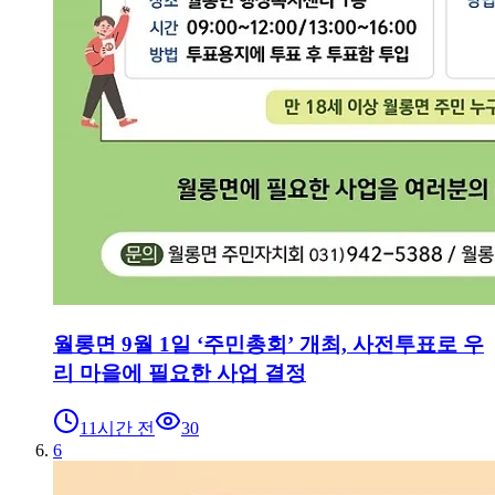
월롱면 9월 1일 ‘주민총회’ 개최, 사전투표로 우
리 마을에 필요한 사업 결정
11시간 전
30
6