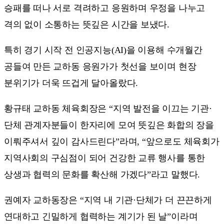
승패를 떠나 서로 격려하고 응원하며 우정을 나누고
격의 없이 소통하는 뜻깊은 시간을 보냈다.
특히 경기 시작 전 인공지능(AI)을 이용해 수개월간
공들여 만든 교하동 응원가가 첫선을 보이며 현장
분위기가 더욱 뜨겁게 달아올랐다.
황규태 교하동 체육회장은 “지역 발전을 이끄는 기관·
단체 관계자분들이 한자리에 모여 뜻깊은 화합의 장을
이뤄주셔서 깊이 감사드린다”라며, “앞으로도 체육회가
지역사회의 구심점이 되어 건강한 교류 행사를 통한
상생과 협력의 문화를 확산해 가겠다”라고 말했다.
권예자 교하동장은 “지역 내 기관·단체가 더 끈끈하게
연대하고 긴밀하게 협력하는 계기가 된 날”이라며