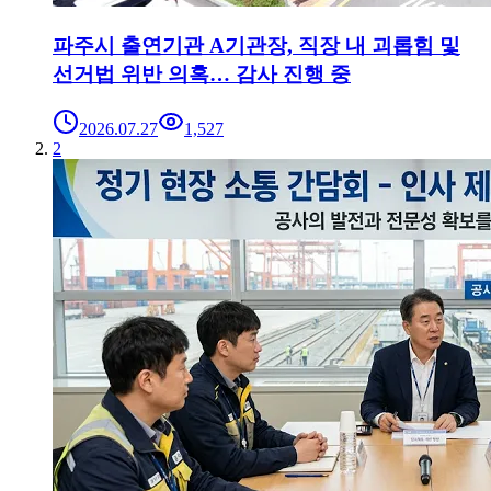
파주시 출연기관 A기관장, 직장 내 괴롭힘 및
선거법 위반 의혹… 감사 진행 중
2026.07.27
1,527
2