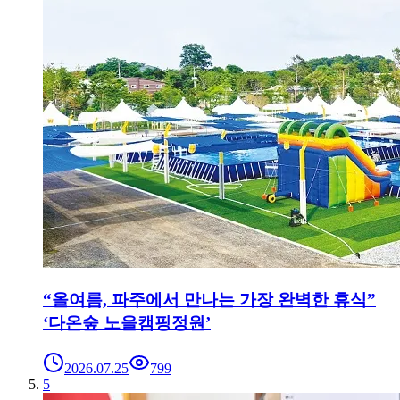
“올여름, 파주에서 만나는 가장 완벽한 휴식”
‘다온숲 노을캠핑정원’
2026.07.25
799
5