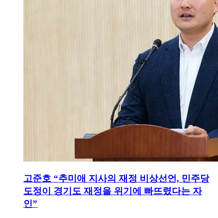
고준호 “추미애 지사의 재정 비상선언, 민주당
도정이 경기도 재정을 위기에 빠뜨렸다는 자
인”