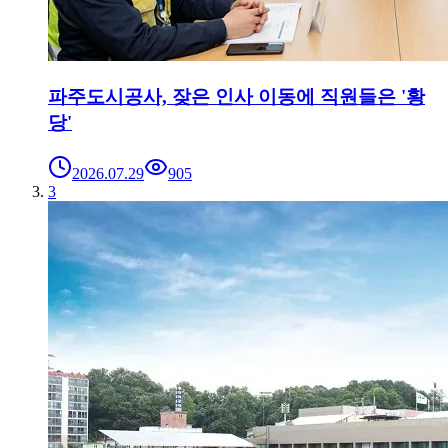
파주도시공사, 잦은 인사 이동에 직원들은 '황
당'
2026.07.29
905
3