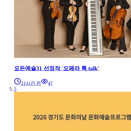
모든예술31 선정작 '오페라 톡 talk'
21시간 전
47
5