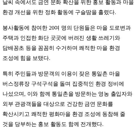
날씨 속에서도 금연 문화 확산을 위한 홍보 활동과 마을
환경 개선을 위한 정화 활동에 구슬땀을 흘렸다.
봉사활동에 참여한 20여 명의 단원들은 마을 도로변과
주택과 인접한 화단 곳곳에 버려진 생활 쓰레기와
담배꽁초 등을 꼼꼼히 수거하며 쾌적한 마을 환경
조성에 힘을 보탰다.
특히 주민들과 방문객의 이용이 잦은 통일촌 마을
버스정류장 구석구석을 돌며 집중적인 환경 정비에
나섰으며, 이와 함께 통일촌을 방문하는 영농 출입자와
외부 관광객들을 대상으로 건강한 금연 문화를
확산시키고 쾌적한 평화마을 환경 조성에 동참해 줄
것을 당부하는 홍보 활동도 함께 전개했다.