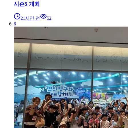
시즌5 개최
21시간 전
52
6