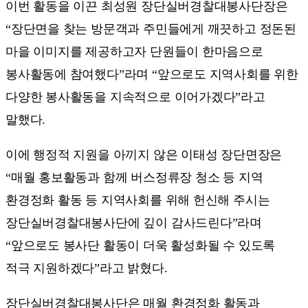
이번 활동을 이끈 최성원 장단실버경찰대봉사단장은
“장단면을 찾는 방문객과 주민들에게 깨끗하고 정돈된
마을 이미지를 제공하고자 단원들이 한마음으로
봉사활동에 참여했다”라며 “앞으로도 지역사회를 위한
다양한 봉사활동을 지속적으로 이어가겠다”라고
말했다.
이에 행정적 지원을 아끼지 않은 이태성 장단면장은
“매월 홍보활동과 함께 버스정류장 청소 등 지역
환경정화 활동 등 지역사회를 위해 헌신해 주시는
장단실버경찰대봉사단에 깊이 감사드린다”라며
“앞으로도 봉사단 활동이 더욱 활성화될 수 있도록
적극 지원하겠다”라고 밝혔다.
장단실버경찰대봉사단은 매월 환경정화 활동과