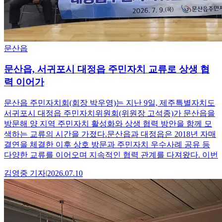
문산읍
문산읍, 서귀포시 대정읍 주민자치 교류로 상생 협
력 이어가
문산읍 주민자치회(회장 박우영)는 지난 9일, 제주특별자치도
서귀포시 대정읍 주민자치위원회(위원장 고석종)가 문산읍을
방문해 양 지역 주민자치 활성화와 상생 협력 방안을 함께 모
색하는 교류의 시간을 가졌다.문산읍과 대정읍은 2018년 자매
결연을 체결한 이후 상호 방문과 주민자치 우수사례 공유 등
다양한 교류를 이어오며 지속적인 협력 관계를 다져왔다. 이번
김영중
기자
|
2026.07.10