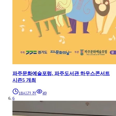
파주문화예술포럼, 파주도서관 하우스콘서트
시즌5 개최
18시간 전
49
6