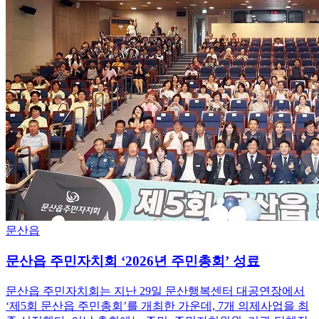
문산읍
문산읍 주민자치회 ‘2026년 주민총회’ 성료
문산읍 주민자치회는 지난 29일 문산행복센터 대공연장에서
‘제5회 문산읍 주민총회’를 개최한 가운데, 7개 의제사업을 최