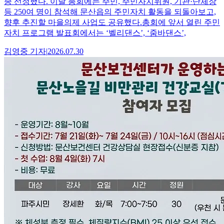
종 선정했다. 이날 총회에는 주민, 주민자치위원, 기관·단체장
등 250여 명이 참석해 문산읍의 주민자치 활동을 되돌아보고,
향후 추진할 마을의제 사업도 공유했다.총회에 앞서 열린 주민
자치 프로그램 발표회에서는 ‘벨리댄스’, ‘줌바댄스’,
김영중
기자
|
2026.07.30