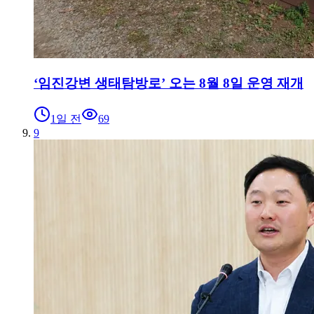
‘임진강변 생태탐방로’ 오는 8월 8일 운영 재개
1일 전
69
9