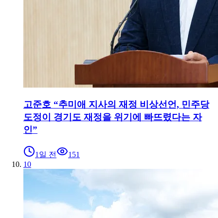
고준호 “추미애 지사의 재정 비상선언, 민주당
도정이 경기도 재정을 위기에 빠뜨렸다는 자
인”
1일 전
151
10