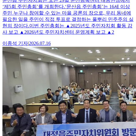
문산읍 주민자치회는 오는 29일 문산행복센터 대공연장에서
‘제5회 주민총회’를 개최한다.‘문산읍 주민총회’는 16세 이상
주민 누구나 참여할 수 있는 마을 공론의 장으로, 우리 동네에
필요한 일을 주민이 직접 투표로 결정하는 풀뿌리 민주주의 실
현의 장이다.이번 주민총회는 ▲2025년도 주민자치회 활동 감
사 보고 ▲2026년도 주민자치센터 운영계획 보고 ▲2
이종석
기자
|
2026.07.16