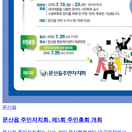
문산읍
문산읍 주민자치회, 제5회 주민총회 개최