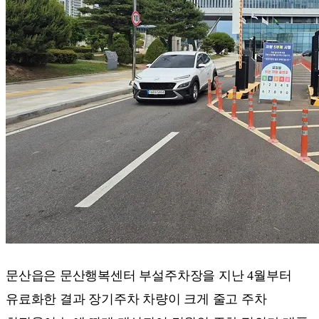
문산읍은 문산행복센터 부설주차장을 지난 4월부터
유료화한 결과 장기주차 차량이 크게 줄고 주차