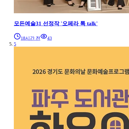
모든예술31 선정작 '오페라 톡 talk'
18시간 전
43
5