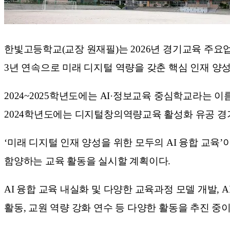
한빛고등학교(교장 원재필)는 2026년 경기교육 주요업
3년 연속으로 미래 디지털 역량을 갖춘 핵심 인재 양
2024~2025학년도에는 AI·정보교육 중심학교라는 
2024학년도에는 디지털창의역량교육 활성화 유공 경
‘미래 디지털 인재 양성을 위한 모두의 AI 융합 교육
함양하는 교육 활동을 실시할 계획이다.
AI 융합 교육 내실화 및 다양한 교육과정 모델 개발, 
활동, 교원 역량 강화 연수 등 다양한 활동을 추진 중이