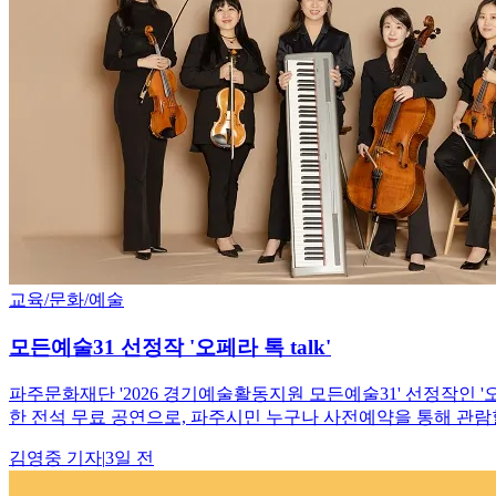
교육/문화/예술
모든예술31 선정작 '오페라 톡 talk'
파주문화재단 '2026 경기예술활동지원 모든예술31' 선정작인 '오
한 전석 무료 공연으로, 파주시민 누구나 사전예약을 통해 관람할
김영중
기자
|
3일 전