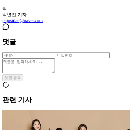
박
박연진
기자
pajusidae@naver.com
댓글
댓글 등록
관련 기사