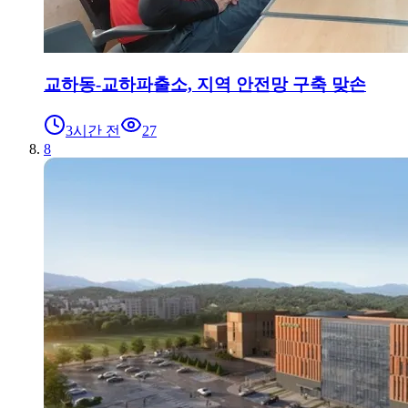
교하동-교하파출소, 지역 안전망 구축 맞손
3시간 전
27
8