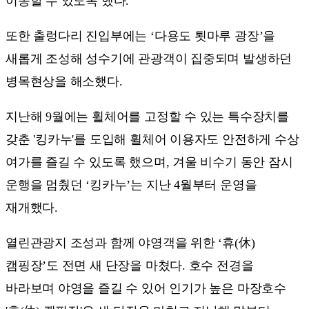
이동할 수 있도록 했다.
또한 출렁다리 진입부에는 ‘다용도 툇마루 광장’을
새롭게 조성해 성수기에 관광객이 집중되며 발생하던
병목현상을 해소했다.
지난해 9월에는 휠체어를 고정할 수 있는 특수장치를
갖춘 '킹카누'를 도입해 휠체어 이용자도 안전하게 수상
여가를 즐길 수 있도록 했으며, 겨울 비수기 동안 잠시
운행을 멈췄던 ‘킹카누’는 지난 4월부터 운영을
재개했다.
열린관광지 조성과 함께 야영객을 위한 ‘휴(休)
캠핑장’도 전면 새 단장을 마쳤다. 호수 전경을
바라보며 야영을 즐길 수 있어 인기가 높은 마장호수