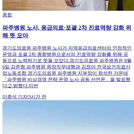
종합
파주병원 노사, 응급의료·포괄 2차 진료역량 강화 위
해 뜻 모아
경기도의료원 파주병원 노사가 지역응급의료센터의 안정적인
운영과 포괄 2차 종합병원으로서의 진료역량 강화를 위해 공
동으로 노력하기로 뜻을 모았다.경기도의료원 파주병원은 8월
6일 김준형 파주병원 원장직무대행과 김정아 전국보건의료산
업노동조합 경기도의료원 파주병원 지부장이 참석한 가운데
「파주병원 비상경영 전략 운영 노사 공동 선언문」을 발표했
다고 밝혔다.이번
이종석
기자
|
3시간 전