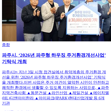
종합
파주시, ‘2026년 파주형 하우징 주거환경개선사업’
기탁식 개최
파주시는 지난 3일 시청 접견실에서 취약계층의 주거환경 개
선을 위한 ‘2026년 파주형 하우징 주거환경개선사업’ 기탁식
을 개최했다.이번 사업은 주거 여건이 열악한 시민이 안전하고
쾌적한 환경에서 생활할 수 있도록 지원하는 사업으로, ▲파주
지역건축사회 ▲동문건설 ▲라인산업 ▲제일건설 ▲에이치엘
(HL)디앤아이한라 ▲아이파크(IPARK)현대산업개발 등 6개
기관