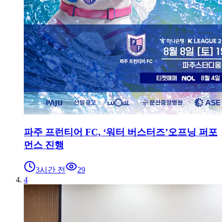
파주 프런티어 FC, ‘워터 버스터즈’오프닝 퍼포
먼스 진행
3시간 전
29
4