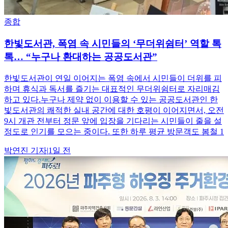
종합
한빛도서관, 폭염 속 시민들의 ‘무더위쉼터’ 역할 톡
톡… “누구나 환대하는 공공도서관”
한빛도서관이 연일 이어지는 폭염 속에서 시민들이 더위를 피
하며 휴식과 독서를 즐기는 대표적인 무더위쉼터로 자리매김
하고 있다.누구나 제약 없이 이용할 수 있는 공공도서관인 한
빛도서관의 쾌적한 실내 공간에 대한 호평이 이어지면서, 오전
9시 개관 전부터 정문 앞에 입장을 기다리는 시민들이 줄을 설
정도로 인기를 모으는 중이다. 또한 하루 평균 방문객도 봄철 1
박연진
기자
|
1일 전