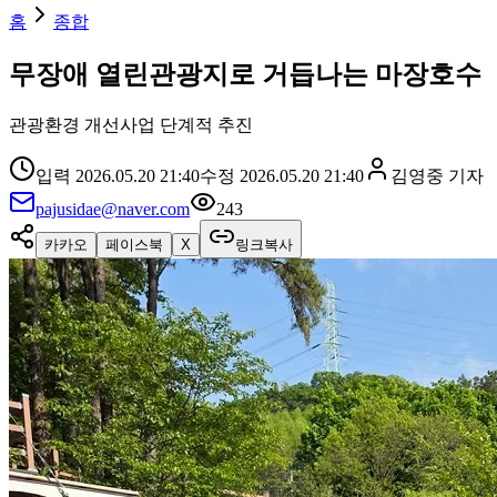
홈
종합
무장애 열린관광지로 거듭나는 마장호수
관광환경 개선사업 단계적 추진
입력
2026.05.20 21:40
수정
2026.05.20 21:40
김영중
기자
pajusidae@naver.com
243
카카오
페이스북
X
링크복사