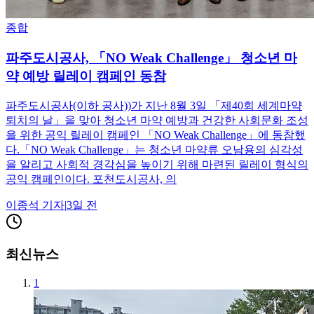
종합
파주도시공사, 「NO Weak Challenge」 청소년 마
약 예방 릴레이 캠페인 동참
파주도시공사(이하 공사))가 지난 8월 3일 「제40회 세계마약
퇴치의 날」을 맞아 청소년 마약 예방과 건강한 사회문화 조성
을 위한 공익 릴레이 캠페인 「NO Weak Challenge」에 동참했
다.「NO Weak Challenge」는 청소년 마약류 오남용의 심각성
을 알리고 사회적 경각심을 높이기 위해 마련된 릴레이 형식의
공익 캠페인이다. 포천도시공사, 의
이종석
기자
|
3일 전
최신뉴스
1