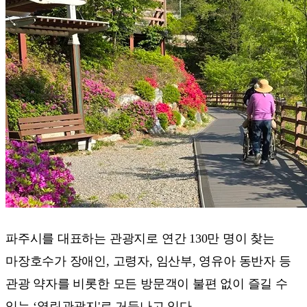
파주시를 대표하는 관광지로 연간 130만 명이 찾는
마장호수가 장애인, 고령자, 임산부, 영유아 동반자 등
관광 약자를 비롯한 모든 방문객이 불편 없이 즐길 수
있는 ‘열린관광지'로 거듭나고 있다.