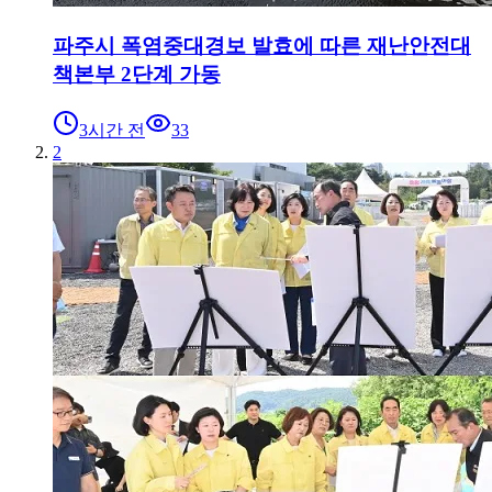
파주시 폭염중대경보 발효에 따른 재난안전대
책본부 2단계 가동
3시간 전
33
2