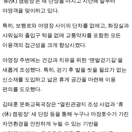
'휴(休) 캠핑장'은 새 단장을 마치고 지난해 말부터
야영객을 맞이하고 있다.
특히, 보행로와 야영장 사이의 단차를 없애고, 화장실과
샤워실의 출입구 턱을 없애 교통약자를 포함한 모든
이용객의 접근성을 크게 향상시켰다.
야영장 주변에는 건강과 치유을 위한 ‘맨발걷기길’을
새롭게 조성했다. 특히, 걷기 후 발을 씻을 필요가 없는
신소재를 도입하고 넓은 휴게 공간을 마련해 이용
편의를 도모했다.
김태훈 문화교육국장은 “열린관광지 조성 사업과 ‘휴
(休) 캠핑장’ 새 단장 등을 통해 누구나 마장호수가 가진
자연환경을 안전하게 누릴 수 있는 기반을