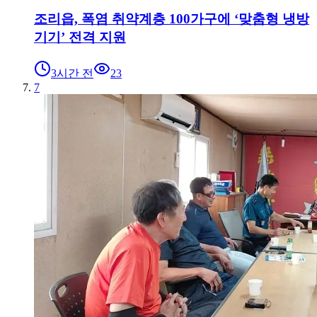
조리읍, 폭염 취약계층 100가구에 ‘맞춤형 냉방
기기’ 전격 지원
3시간 전
23
7