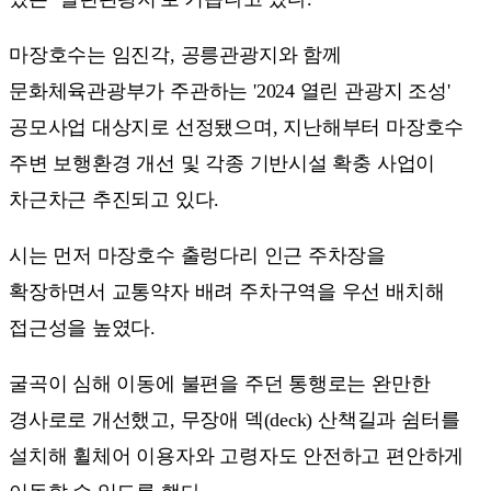
마장호수는 임진각, 공릉관광지와 함께
문화체육관광부가 주관하는 '2024 열린 관광지 조성'
공모사업 대상지로 선정됐으며, 지난해부터 마장호수
주변 보행환경 개선 및 각종 기반시설 확충 사업이
차근차근 추진되고 있다.
시는 먼저 마장호수 출렁다리 인근 주차장을
확장하면서 교통약자 배려 주차구역을 우선 배치해
접근성을 높였다.
굴곡이 심해 이동에 불편을 주던 통행로는 완만한
경사로로 개선했고, 무장애 덱(deck) 산책길과 쉼터를
설치해 휠체어 이용자와 고령자도 안전하고 편안하게