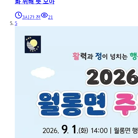
화 위해 뜻 모아
3시간 전
21
5