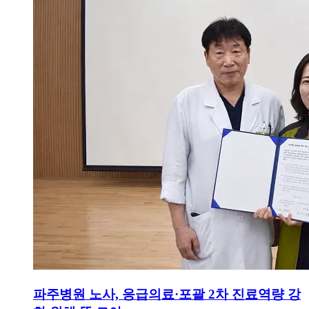
파주병원 노사, 응급의료·포괄 2차 진료역량 강