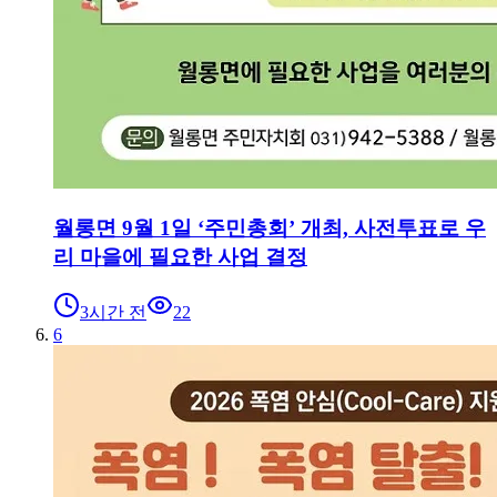
월롱면 9월 1일 ‘주민총회’ 개최, 사전투표로 우
리 마을에 필요한 사업 결정
3시간 전
22
6