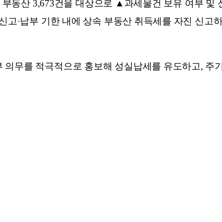
한 부동산 3,673건을 대상으로 ▲과세물건 보유 여부 및
 신고·납부 기한 내에 상속 부동산 취득세를 자진 신고
 의무를 적극적으로 홍보해 성실납세를 유도하고, 주