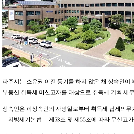
파주시는 소유권 이전 등기를 하지 않은 채 상속인이
부동산 취득세 미신고자를 대상으로 취득세 기획 세
상속인은 피상속인의 사망일로부터 취득세 납세의무가 
「지방세기본법」 제53조 및 제55조에 따라 무신고