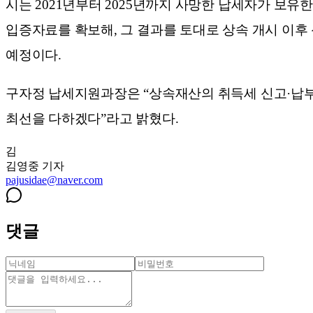
시는 2021년부터 2025년까지 사망한 납세자가 보유
입증자료를 확보해, 그 결과를 토대로 상속 개시 이후
예정이다.
구자정 납세지원과장은 “상속재산의 취득세 신고·납부
최선을 다하겠다”라고 밝혔다.
김
김영중
기자
pajusidae@naver.com
댓글