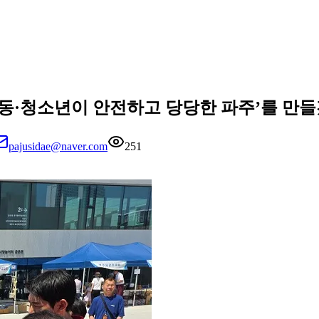
아동·청소년이 안전하고 당당한 파주’를 만
pajusidae@naver.com
251