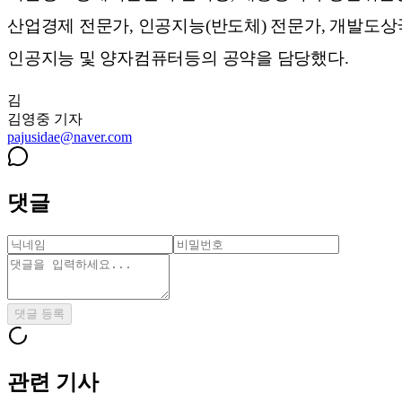
산업경제 전문가, 인공지능(반도체) 전문가, 개발도상
인공지능 및 양자컴퓨터등의 공약을 담당했다.
김
김영중
기자
pajusidae@naver.com
댓글
댓글 등록
관련 기사