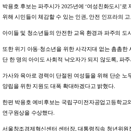
박용호 후보는 파주시가 2025년에 ‘여성친화도시’로
위해 시민들이 체감할 수 있는 인권, 안전 인프라의 
아이들 및 청소년들의 안전한 교육 환경과 파주의 도시
또한 위기 아동·청소년을 위한 사각지대 없는 촘촘한 
단 한 명의 아이도 사회적 낙오자가 되지 않도록, 파주
가사와 육아로 경력이 단절된 여성들을 위해 단순 노무직이
양립을 위한 지원도 대폭 확대하겠다고 밝혔다.
한편 박용호 예비후보는 국립구미전자공업고등학교와 
연구원상을 수상했다.
서울창조경제혁신센터 센터장, 대통령직속 청년위원장