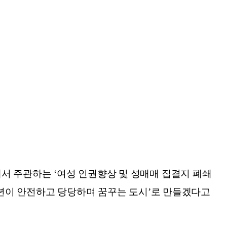
서 주관하는 ‘여성 인권향상 및 성매매 집결지 폐쇄
청소년이 안전하고 당당하며 꿈꾸는 도시’로 만들겠다고