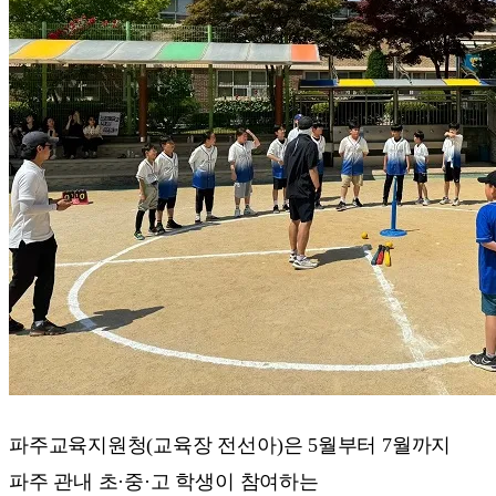
파주교육지원청(교육장 전선아)은 5월부터 7월까지
파주 관내 초·중·고 학생이 참여하는