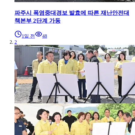
파주시 폭염중대경보 발효에 따른 재난안전대
책본부 2단계 가동
1일 전
48
2