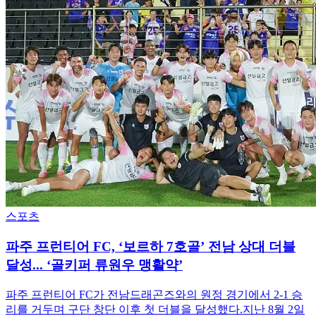
스포츠
파주 프런티어 FC, ‘보르하 7호골’ 전남 상대 더블
달성... ‘골키퍼 류원우 맹활약’
파주 프런티어 FC가 전남드래곤즈와의 원정 경기에서 2-1 승
리를 거두며 구단 창단 이후 첫 더블을 달성했다.지난 8월 2일