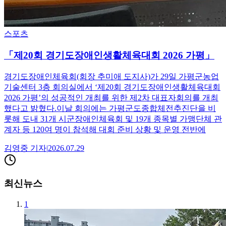
스포츠
「제20회 경기도장애인생활체육대회 2026 가평」
경기도장애인체육회(회장 추미애 도지사)가 29일 가평군농업
기술센터 3층 회의실에서 ‘제20회 경기도장애인생활체육대회
2026 가평’의 성공적인 개최를 위한 제2차 대표자회의를 개최
했다고 밝혔다.이날 회의에는 가평군도종합체전추진단을 비
롯해 도내 31개 시군장애인체육회 및 19개 종목별 가맹단체 관
계자 등 120여 명이 참석해 대회 준비 상황 및 운영 전반에
김영중
기자
|
2026.07.29
최신뉴스
1