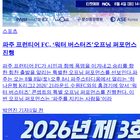
스포츠
파주 프런티어 FC, ‘워터 버스터즈’오프닝 퍼포먼스
진행
파주 프런티어 FC가 시민과 함께 폭염을 이겨내고 승리를 향
한 힘찬 출발을 알리는 특별한 오프닝 퍼포먼스를 선보인다.파
주는 오는 8월 8일(토) 오후 8시 파주스타디움에서 열리는 ‘하
나은행 K리그2 2026’ 21라운드 수원FC와의 홈경기에 앞서 ‘워
터 버스터즈’ 콘셉트의 특별 오프닝 퍼포먼스를 진행한다. 이
번 오프닝 퍼포먼스는 ‘파주를 지키는 사람들’이라
박연진
기자
|
1일 전