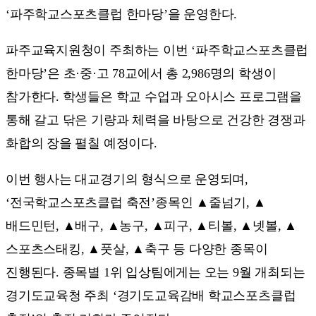
‘파주학교스포츠클럽 한마당’을 운영한다.
파주교육지원청이 주최하는 이번 ‘파주학교스포츠클럽
한마당’은 초·중·고 78교에서 총 2,986명의 학생이
참가한다. 학생들은 학교 수업과 오아시스 프로그램을
통해 갈고 닦은 기량과 체력을 바탕으로 건강한 경쟁과
화합의 장을 펼칠 예정이다.
이번 행사는 대교경기의 형식으로 운영되며,
‘전국학교스포츠클럽 축전’종목인 ▲줄넘기, ▲
배드민턴, ▲배구, ▲농구, ▲피구, ▲티볼, ▲넷볼, ▲
스포츠스태킹, ▲풋살, ▲축구 등 다양한 종목이
진행된다. 종목별 1위 입상팀에게는 오는 9월 개최되는
경기도교육청 주최 ‘경기도교육감배 학교스포츠클럽