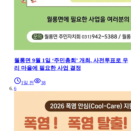
월롱면 9월 1일 ‘주민총회’ 개최, 사전투표로 우
리 마을에 필요한 사업 결정
1일 전
38
6