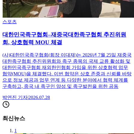
스포츠
대한민국족구협회–재중국대한족구협회 추진위원
회, 상호협력 MOU 체결
(사)대한민국족구협회(회장 이대재)는 2026년 7월 25일 재중국
대한족구협회 추진위원회와 족구 종목의 국제 교류 활성화 및
대한민국족구협회 재외한인협회 가입을 위한 상호협력 업무
협약(MOU)을 체결했다. 이번 협약은 상호 존중과 신뢰를 바탕
으로 정보 제공과 업무 연계 등 다양한 분야에서 협력 체계를
구축하고, 중국 내 족구인 양성 및 족구발전을 위한 공동
박연진
기자
|
2026.07.28
최신뉴스
1