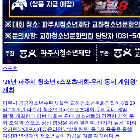
스포츠
‘26년 파주시 청소년 e스포츠대회-우리 동네 게임왕’
개최
파주시 공공청소년수련시설인 교하청소년문화의집이 8월 29
일 ‘2026년 파주시 청소년 이(e)스포츠대회-우리동네 게임
왕’을 개최한다.이번 대회는 관내 청소년들의 건전한 게임 문
화 조성과 스포츠 정신 함양을 위해 열리며, 인기가 높은 ‘마리
오카트’, ‘에프시(FC)온라인’, ‘발로란트’ 등 3개 종목을 통해
다양한 연령대의 청소년들이 기량을 겨룰 예정이다.특