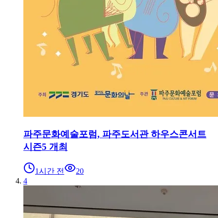
파주문화예술포럼, 파주도서관 하우스콘서트
시즌5 개최
1시간 전
20
4