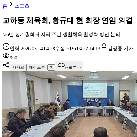
홈
스포츠
교하동 체육회, 황규태 현 회장 연임 의결
’26년 정기총회서 지역 주민 생활체육 활성화 방안 논의
입력
2026.03.14 04:28
수정
2026.04.22 14:13
김영중
기자
960
카카오
페이스북
X
링크복사