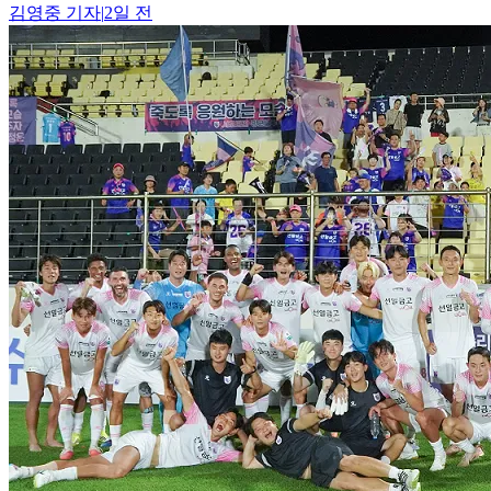
김영중
기자
|
2일 전