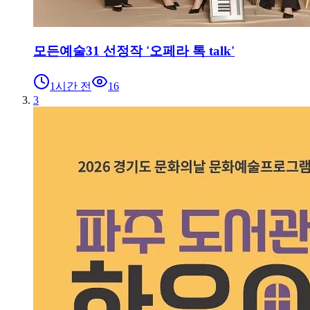
모든예술31 선정작 '오페라 톡 talk'
1시간 전
16
3