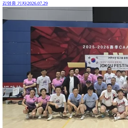
김영중
기자
|
2026.07.29