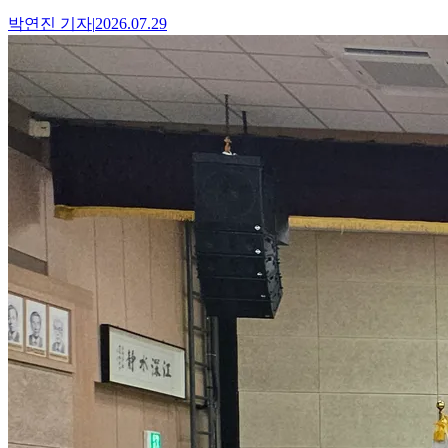
박연진
기자
|
2026.07.29