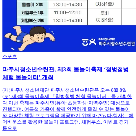
스포츠
파주시청소년수련관, 제3회 물놀이축제 ‘첨벙첨벙
체험 물놀이터’ 개최
(재)파주시청소년재단 파주시청소년수련관은 오는 8월 8일
(토) 제3회 물놀이축제 「첨벙첨벙 체험 물놀이터」를 개최한
다.이번 축제는 파주시민(유아·초등학생·지역주민) 대상으로
진행되며, 여름철 가족이 함께 안전하게 즐길 수 있는 물놀이
와 다양한 체험 프로그램을 제공하기 위해 마련됐다.행사는 에
어바운스를 활용한 물놀이 프로그램, 체험부스, 이벤트 경기
등으로