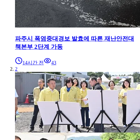
파주시 폭염중대경보 발효에 따른 재난안전대
책본부 2단계 가동
14시간 전
43
2