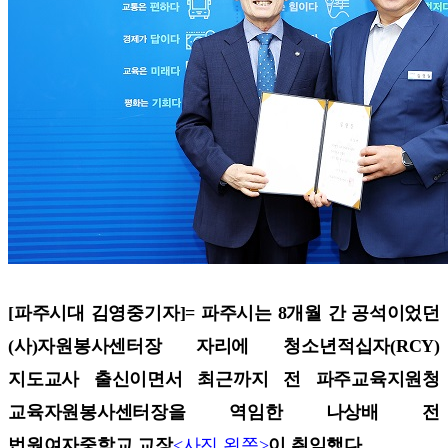
[파주시대 김영중기자]=
파주시는 8개월 간 공석이었던
(사)자원봉사센터장 자리에 청소년적십자(RCY)
지도교사 출신이면서 최근까지 전 파주교육지원청
교육자원봉사센터장을 역임한 나상배 전
법원여자중학교 교장
<사진 왼쪽>
이 취임했다.