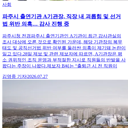
사회
파주시 출연기관 A기관장, 직장 내 괴롭힘 및 선거
법 위반 의혹… 감사 진행 중
파주시청 전경파주시 출연기관인 A기관이 최근 감사관실의
조사 대상에 오른 것으로 확인된 가운데, 해당 기관장의 복무
태도 및 공직선거법 위반 여부를 둘러싼 의혹이 제기돼 논란이
일고 있다.28일 제보 및 관련 제보자에 따르면, A기관장은 평
소 권위적인 조직 운영과 부적절한 지시로 직원들의 반발을 사
왔다는 주장이 나왔다.제보자 B씨는 “출퇴근 시 전 직원이
김영중
기자
|
2026.07.27