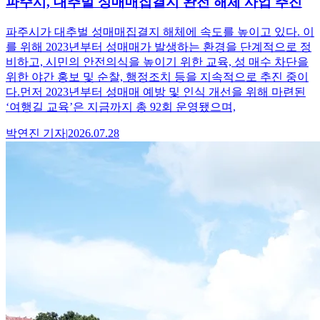
파주시, 대추벌 성매매집결지 완전 해체 사업 추진
파주시가 대추벌 성매매집결지 해체에 속도를 높이고 있다. 이
를 위해 2023년부터 성매매가 발생하는 환경을 단계적으로 정
비하고, 시민의 안전의식을 높이기 위한 교육, 성 매수 차단을
위한 야간 홍보 및 순찰, 행정조치 등을 지속적으로 추진 중이
다.먼저 2023년부터 성매매 예방 및 인식 개선을 위해 마련된
‘여행길 교육’은 지금까지 총 92회 운영됐으며,
박연진
기자
|
2026.07.28