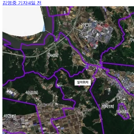
김영중
기자
|
4일 전