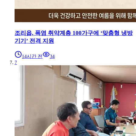
조리읍, 폭염 취약계층 100가구에 ‘맞춤형 냉방
기기’ 전격 지원
14시간 전
34
7