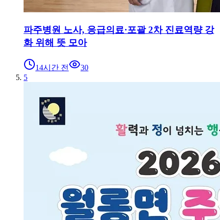
파주병원 노사, 응급의료·포괄 2차 진료역량 강
화 위해 뜻 모아
14시간 전
30
5