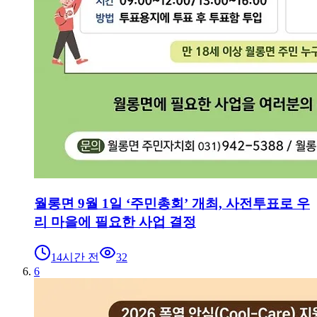
월롱면 9월 1일 ‘주민총회’ 개최, 사전투표로 우
리 마을에 필요한 사업 결정
14시간 전
32
6