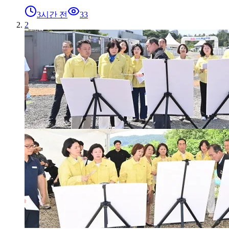
3시간 전
33
2