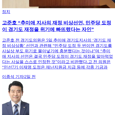
정치
고준호 “추미애 지사의 재정 비상선언, 민주당 도정
이 경기도 재정을 위기에 빠뜨렸다는 자인”
고준호 전 경기도의원은 5일 추미애 경기도지사의 ‘경기도 재
정 비상상황’ 선언과 관련해 “민주당 도정 두 번이면 경기도를
사실상 부도 위기로 몰아넣기에 충분했다는 것이냐”며 “추미
애 지사의 선언은 결국 민주당 도정이 경기도 재정을 말아먹었
다는 사실을 스스로 인정한 것”이라고 비판했다.고 전 의원은
“민선7기 이재명 도정은 재난지원금 지급 등에 각종 기금과
이종석
기자
|
2일 전