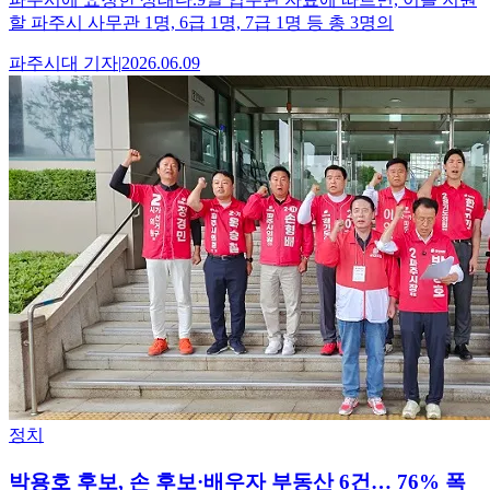
할 파주시 사무관 1명, 6급 1명, 7급 1명 등 총 3명의
파주시대
기자
|
2026.06.09
정치
박용호 후보, 손 후보·배우자 부동산 6건… 76% 폭