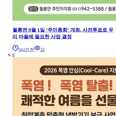
월롱면 9월 1일 ‘주민총회’ 개최, 사전투표로 우
리 마을에 필요한 사업 결정
3시간 전
22
6