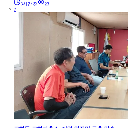
3시간 전
23
7