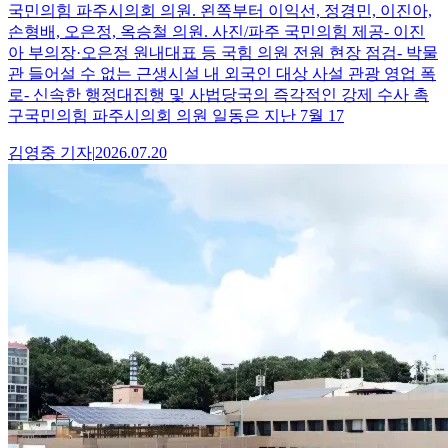
국민의힘 파주시의회 의원. 왼쪽부터 이익선, 정경민, 이진아,
손형배, 오은정, 옥승철 의원. 사진/파주 국민의힘 제공- 이진
아 부의장·오은정 원내대표 등 국힘 의원 전원 현장 점검- 박물
관 들어설 수 없는 근생시설 내 외국인 대상 사설 관광 영업 폭
로- 신속한 행정대집행 및 사법당국의 즉각적인 강제 수사 촉
구국민의힘 파주시의회 의원 일동은 지난 7월 17
김영중
기자
|
2026.07.20