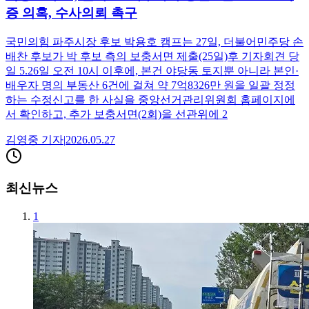
증 의혹, 수사의뢰 촉구
국민의힘 파주시장 후보 박용호 캠프는 27일, 더불어민주당 손
배찬 후보가 박 후보 측의 보충서면 제출(25일)후 기자회견 당
일 5.26일 오전 10시 이후에, 본건 야당동 토지뿐 아니라 본인·
배우자 명의 부동산 6건에 걸쳐 약 7억8326만 원을 일괄 정정
하는 수정신고를 한 사실을 중앙선거관리위원회 홈페이지에
서 확인하고, 추가 보충서면(2회)을 선관위에 2
김영중
기자
|
2026.05.27
최신뉴스
1