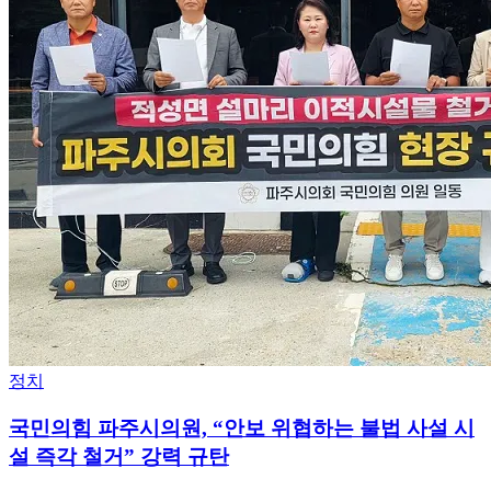
정치
국민의힘 파주시의원, “안보 위협하는 불법 사설 시
설 즉각 철거” 강력 규탄