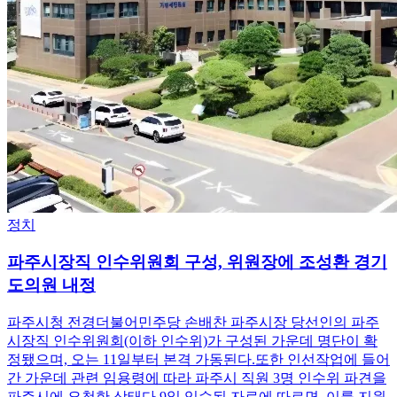
정치
파주시장직 인수위원회 구성, 위원장에 조성환 경기
도의원 내정
파주시청 전경더불어민주당 손배찬 파주시장 당선인의 파주
시장직 인수위원회(이하 인수위)가 구성된 가운데 명단이 확
정됐으며, 오는 11일부터 본격 가동된다.또한 인선작업에 들어
간 가운데 관련 임용령에 따라 파주시 직원 3명 인수위 파견을
파주시에 요청한 상태다.9일 입수된 자료에 따르면, 이를 지원