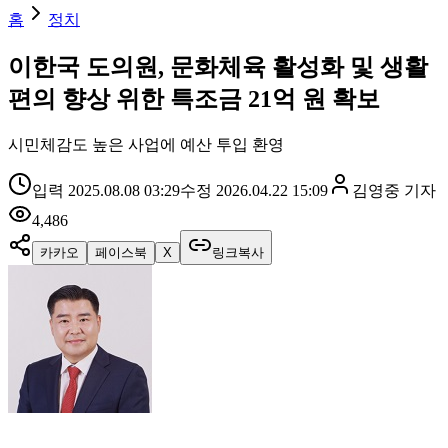
홈
정치
이한국 도의원, 문화체육 활성화 및 생활
편의 향상 위한 특조금 21억 원 확보
시민체감도 높은 사업에 예산 투입 환영
입력
2025.08.08 03:29
수정
2026.04.22 15:09
김영중
기자
4,486
카카오
페이스북
X
링크복사