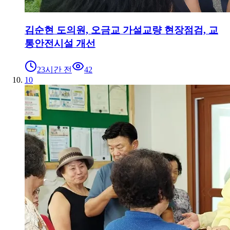
김순현 도의원, 오금교 가설교량 현장점검, 교
통안전시설 개선
23시간 전
42
10