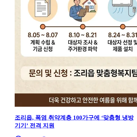
조리읍, 폭염 취약계층 100가구에 ‘맞춤형 냉방
기기’ 전격 지원