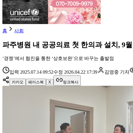
홈
사회
파주병원 내 공공의료 첫 한의과 설치, 9
‘경쟁’에서 협진을 통한 ‘상호보완’으로 바꾸는 출발점
입력
2025.07.14 09:52
수정
2026.04.22 17:39
김영중
기자
카카오
페이스북
X
링크복사