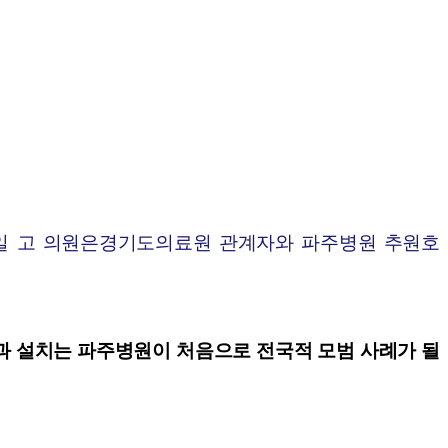
일 고 의원은
경기도의료원 관계자와
파주병원 추원호
과 설치는 파주병원이 처음으로 전국적 모범 사례가 될