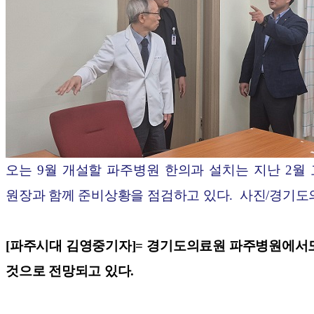
오는
9월 개설할
파주병원 한의과 설치는 지난 2월 
원장과 함께 준비상황을 점검하고 있다. 사진/경기도
[파주시대 김영중기자]=
경기도의료원 파주병원에서도 
것으로 전망되고 있다.