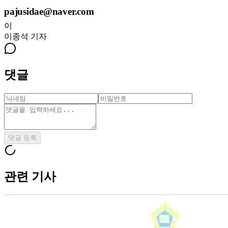
pajusidae@naver.com
이
이종석
기자
댓글
댓글 등록
관련 기사