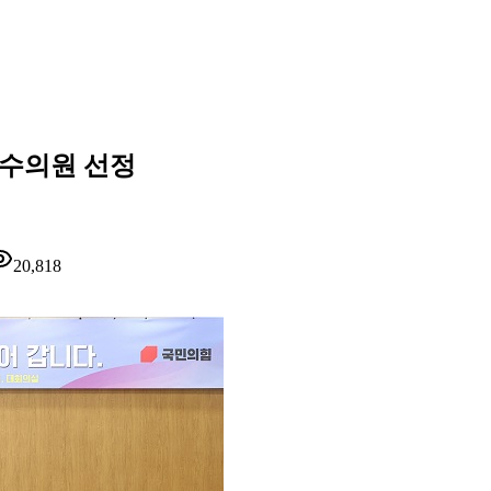
우수의원 선정
20,818