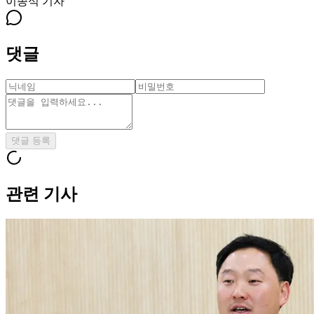
이종석
기자
댓글
댓글 등록
관련 기사